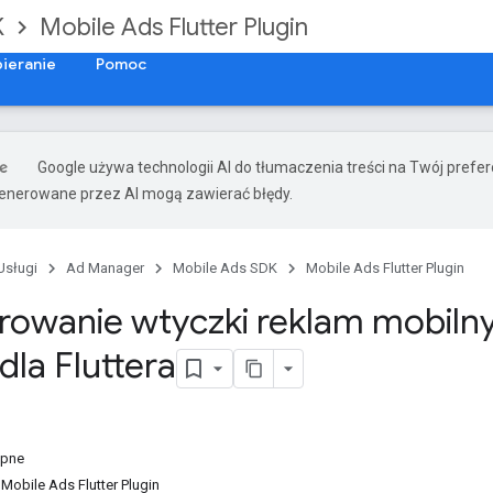
K
Mobile Ads Flutter Plugin
ieranie
Pomoc
Google używa technologii AI do tłumaczenia treści na Twój prefe
nerowane przez AI mogą zawierać błędy.
Usługi
Ad Manager
Mobile Ads SDK
Mobile Ads Flutter Plugin
rowanie wtyczki reklam mobiln
dla Fluttera
ępne
Mobile Ads Flutter Plugin