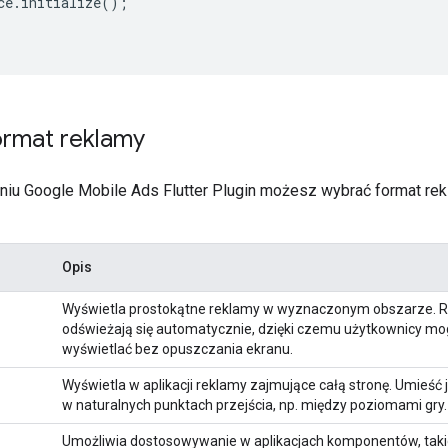
ce
.
initialize
();
ormat reklamy
niu
Google Mobile Ads Flutter Plugin
możesz wybrać format rekl
Opis
Wyświetla prostokątne reklamy w wyznaczonym obszarze. R
odświeżają się automatycznie, dzięki czemu użytkownicy mo
wyświetlać bez opuszczania ekranu.
Wyświetla w aplikacji reklamy zajmujące całą stronę. Umieść 
w naturalnych punktach przejścia, np. między poziomami gry.
Umożliwia dostosowywanie w aplikacjach komponentów, taki