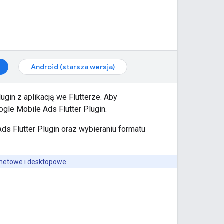
Android (starsza wersja)
lugin
z aplikacją we Flutterze. Aby
ogle Mobile Ads Flutter Plugin
.
ds Flutter Plugin
oraz wybieraniu formatu
ernetowe i desktopowe.