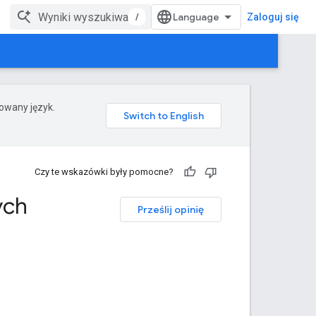
/
Zaloguj się
rowany język.
Czy te wskazówki były pomocne?
ych
Prześlij opinię