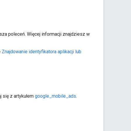
za poleceń. Więcej informacji znajdziesz w
e
Znajdowanie identyfikatora aplikacji lub
j się z artykułem
google_mobile_ads
.