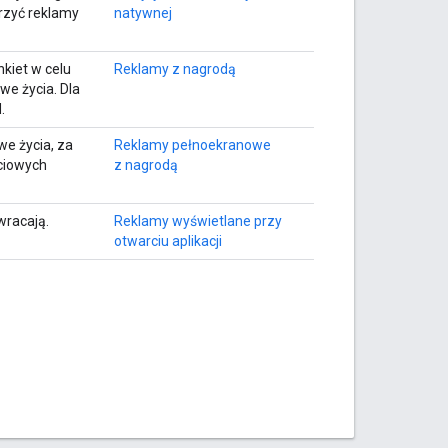
rzyć reklamy
natywnej
kiet w celu
Reklamy z nagrodą
we życia. Dla
.
we życia, za
Reklamy pełnoekranowe
ściowych
z nagrodą
wracają.
Reklamy wyświetlane przy
otwarciu aplikacji