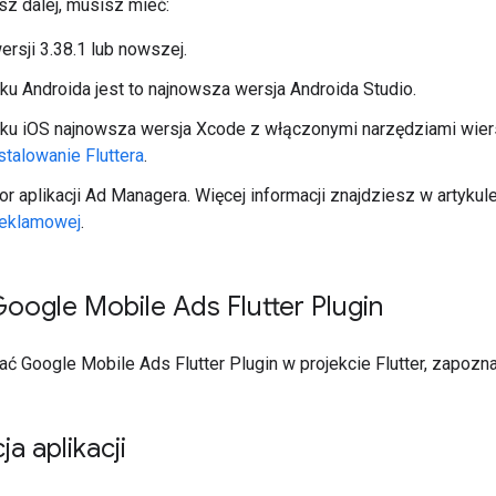
sz dalej, musisz mieć:
ersji 3.38.1 lub nowszej.
u Androida jest to najnowsza wersja Androida Studio.
u iOS najnowsza wersja Xcode z włączonymi narzędziami wiers
stalowanie Fluttera
.
tor aplikacji Ad Managera. Więcej informacji znajdziesz w artykul
reklamowej
.
oogle Mobile Ads Flutter Plugin
wać
Google Mobile Ads Flutter Plugin
w projekcie Flutter, zapozna
a aplikacji