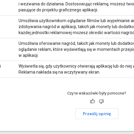
i wezwania do działania. Dostosowując reklamę, możesz two
pasujące do projektu graficznego aplikacji.
Umożliwia użytkownikom oglądanie filmów lub wypełnianie an
zdobywania nagród w aplikacji, takich jak monety lub dodatko
każdej jednostki reklamowej możesz określić wartości nagród
Umożliwia oferowanie nagród, takich jak monety lub dodatko
oglądanie reklam, które wyświetlają się w momentach przej
w aplikacji.
i
Wyświetla się, gdy użytkownicy otwierają aplikację lub do niej 
Reklama nakłada się na wczytywany ekran.
Czy te wskazówki były pomocne?
Prześlij opinię