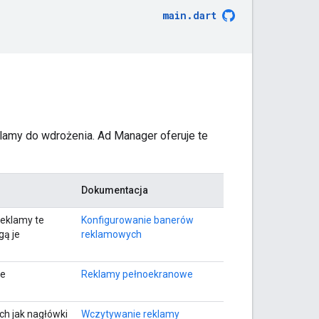
main
.
dart
amy do wdrożenia. Ad Manager oferuje te
Dokumentacja
eklamy te
Konfigurowanie banerów
gą je
reklamowych
je
Reklamy pełnoekranowe
ch jak nagłówki
Wczytywanie reklamy