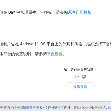
在 Dart 中实现原生广告模板，请参阅
原生广告模板
。
制广告在 Android 和 iOS 平台上的外观和风格，最好选
体平台的设置说明，请参阅
平台设置
。
该内容对您有帮助吗？
发送反馈
面中的内容已根据
知识共享署名 4.0 许可
获得了许可，并且代码示例已根据
Apac