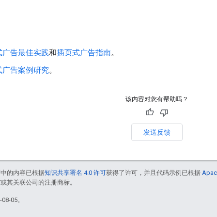
式广告最佳实践
和
插页式广告指南
。
式广告案例研究
。
该内容对您有帮助吗？
发送反馈
面中的内容已根据
知识共享署名 4.0 许可
获得了许可，并且代码示例已根据
Apac
le 和/或其关联公司的注册商标。
08-05。