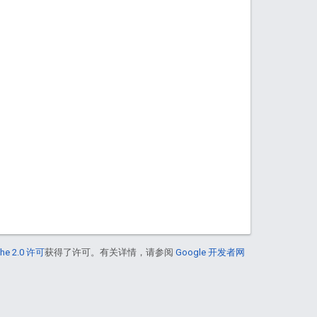
he 2.0 许可
获得了许可。有关详情，请参阅
Google 开发者网