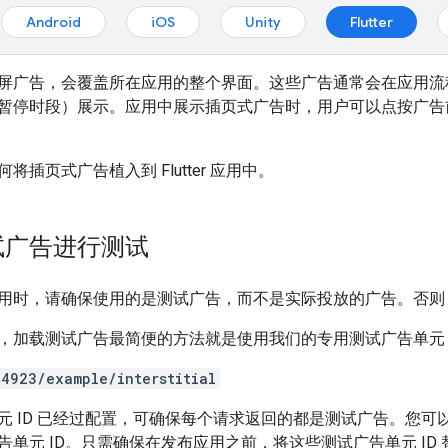
Android
iOS
Unity
Flutter
屏广告，会覆盖所在应用的整个界面。这些广告通常会在应用流
暂停时段）展示。应用中展示插页式广告时，用户可以点按广告
将插页式广告植入到 Flutter 应用中。
试广告进行测试
用时，请确保使用的是测试广告，而不是实际投放的广告。否则
，加载测试广告最简便的方法就是使用我们的专用测试广告单元 
4923/example/interstitial
元 ID 已经过配置，可确保每个请求返回的都是测试广告。您
单元 ID。只需确保在发布应用之前，将这些测试广告单元 ID 