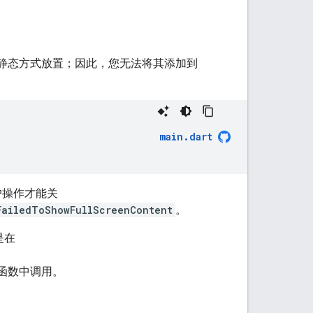
静态方式放置；因此，您无法将其添加到
main
.
dart
户操作才能关
FailedToShowFullScreenContent
。
是在
函数中调用。