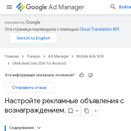
Ad Manager
Войти
Эта страница переведена с помощью
Cloud Translation API
.
Главная
Товары
Ad Manager
Mobile Ads SDK
GMA Next-Gen SDK for Android
Эта информация оказалась полезной?
Отправить отзыв
Настройте рекламные объявления с
вознаграждением
.
Содержание