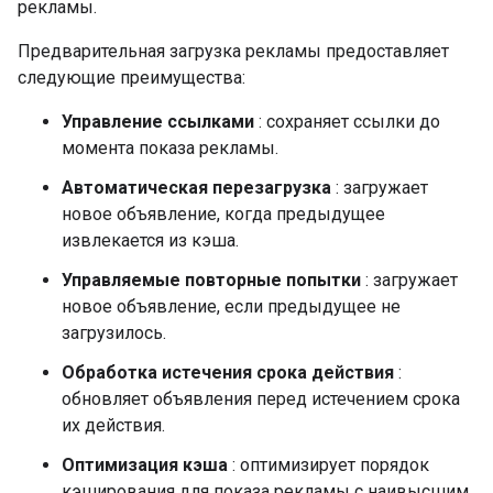
рекламы.
Предварительная загрузка рекламы предоставляет
следующие преимущества:
Управление ссылками
: сохраняет ссылки до
момента показа рекламы.
Автоматическая перезагрузка
: загружает
новое объявление, когда предыдущее
извлекается из кэша.
Управляемые повторные попытки
: загружает
новое объявление, если предыдущее не
загрузилось.
Обработка истечения срока действия
:
обновляет объявления перед истечением срока
их действия.
Оптимизация кэша
: оптимизирует порядок
кэширования для показа рекламы с наивысшим