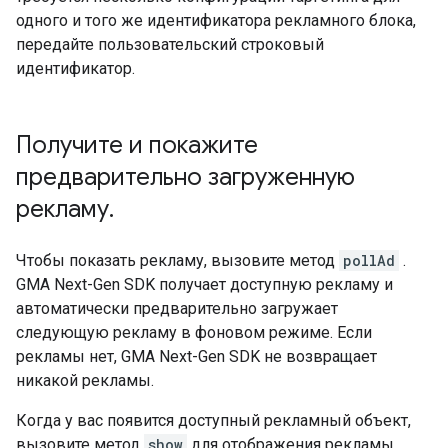
одного и того же идентификатора рекламного блока,
передайте пользовательский строковый
идентификатор.
Получите и покажите
предварительно загруженную
рекламу
.
Чтобы показать рекламу, вызовите метод
pollAd
.
GMA Next-Gen SDK
получает доступную рекламу и
автоматически предварительно загружает
следующую рекламу в фоновом режиме. Если
рекламы нет,
GMA Next-Gen SDK
не возвращает
никакой рекламы.
Когда у вас появится доступный рекламный объект,
вызовите метод
show
для отображения рекламы.