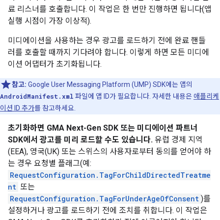
료 리스너를 호출합니다. 이 작업은 한 번만 진행하면 됩니다(앱
실행 시점이 가장 이상적).
미디에이션을 사용하는 경우 광고를 로드하기 전에 완료 핸들
러를 호출할 때까지 기다려야 합니다. 이렇게 하면 모든 미디에
이션 어댑터가 초기화됩니다.
참고:
Google User Messaging Platform (UMP) SDK에는 앱의
AndroidManifest.xml
파일에 앱 ID가 필요합니다. 자세한 내용은
애플리케
이션 ID 추가
를 참고하세요.
초기화하면
GMA Next-Gen SDK
또는 미디에이션 파트너
SDK에서 광고를 미리 로드할 수도 있습니다.
유럽 경제 지역
(EEA), 영국(UK) 또는 스위스의 사용자로부터 동의를 얻어야 하
는 경우 요청별 플래그(예:
RequestConfiguration.TagForChildDirectedTreatme
nt
또는
RequestConfiguration.TagForUnderAgeOfConsent
)를
설정하거나 광고를 로드하기 전에 조치를 취합니다. 이 작업은