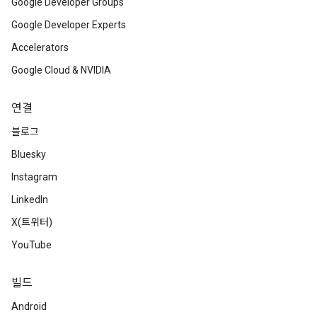
Google Developer Groups
Google Developer Experts
Accelerators
Google Cloud & NVIDIA
연결
블로그
Bluesky
Instagram
LinkedIn
X(트위터)
YouTube
빌드
Android