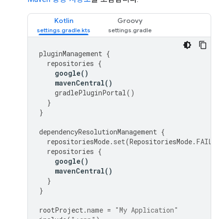
Kotlin
Groovy
pluginManagement
{
repositories
{
google
()
mavenCentral
()
gradlePluginPortal
()
}
}
dependencyResolutionManagement
{
repositoriesMode
.
set
(
RepositoriesMode
.
FAIL_
repositories
{
google
()
mavenCentral
()
}
}
rootProject
.
name
=
"My Application"