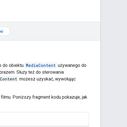
a)
p do obiektu
MediaContent
używanego do
obrazem. Służy też do sterowania
Content
możesz uzyskać, wywołując
 filmu. Poniższy fragment kodu pokazuje, jak