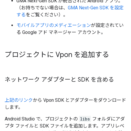
GMA Next-Gen SDK
が統合された Android アプリ。
（お持ちでない場合は、
GMA Next-Gen SDK
を設定
する
をご覧ください）。
モバイルアプリのメディエーション
が設定されてい
る Google アド マネージャー アカウント。
プロジェクトに Vpon を追加する
ネットワーク アダプターと SDK を含める
上記のリンク
から Vpon SDK とアダプターをダウンロード
します。
Android Studio で、プロジェクトの
libs
フォルダにアダ
プタ ファイルと SDK ファイルを追加します。アプリレベ