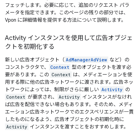
フェッチします。必要に応じて、追加のリクエスト パラ
メータを指定できます。このページの残りの部分では、
Vpon に詳細情報を提供する方法について説明します。
Activity インスタンスを使用して広告オブジェ
クトを初期化する
新しい広告オブジェクト（
AdManagerAdView
など）の
コンストラクタで、
Context
型のオブジェクトを渡す必
要があります。この
Context
は、メディエーションを使
用する際に他の広告ネットワークに渡されます。広告ネッ
トワークによっては、制限がさらに厳しい
Activity
の
Context
が要求され、
Activity
インスタンスがなけれ
ば広告を配信できない場合もあります。そのため、メディ
エーション広告ネットワークでのエクスペリエンスが一貫
したものになるよう、広告オブジェクトの初期化時に
Activity
インスタンスを渡すことをおすすめします。