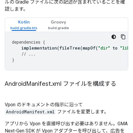
ルの Gradle ファイルに次の記述が含まれていることを確
認します。
Kotlin
Groovy
dependencies
{
implementation
(
fileTree
(
mapOf
(
"dir"
to
"libs
// ...
}
Android
Manifest
.
xml ファイルを構成する
Vpon のドキュメントの指示に沿って
AndroidManifest.xml
ファイルを変更します。
アプリから Vpon を直接呼び出す必要はありません。
GMA
Next-Gen SDK
が Vpon アダプターを呼び出して、広告を