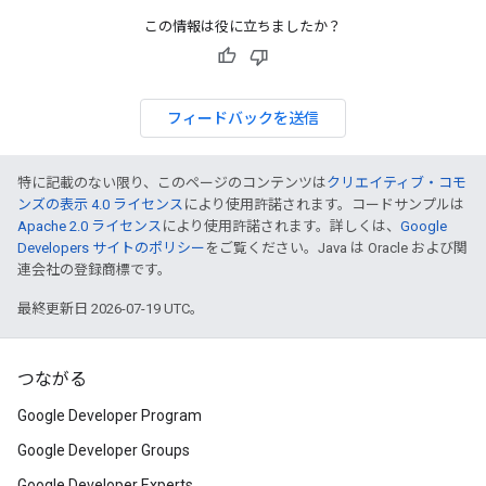
この情報は役に立ちましたか？
フィードバックを送信
特に記載のない限り、このページのコンテンツは
クリエイティブ・コモ
ンズの表示 4.0 ライセンス
により使用許諾されます。コードサンプルは
Apache 2.0 ライセンス
により使用許諾されます。詳しくは、
Google
Developers サイトのポリシー
をご覧ください。Java は Oracle および関
連会社の登録商標です。
最終更新日 2026-07-19 UTC。
つながる
Google Developer Program
Google Developer Groups
Google Developer Experts