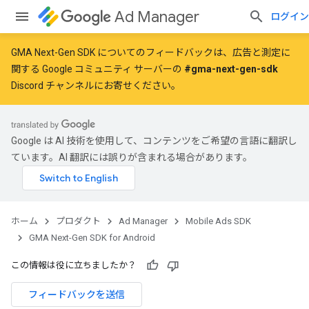
Ad Manager
ログイン
GMA Next-Gen SDK についてのフィードバックは、広告と測定に
関する Google コミュニティ サーバーの
#gma-next-gen-sdk
Discord チャンネルにお寄せください。
Google は AI 技術を使用して、コンテンツをご希望の言語に翻訳し
ています。AI 翻訳には誤りが含まれる場合があります。
ホーム
プロダクト
Ad Manager
Mobile Ads SDK
GMA Next-Gen SDK for Android
この情報は役に立ちましたか？
フィードバックを送信