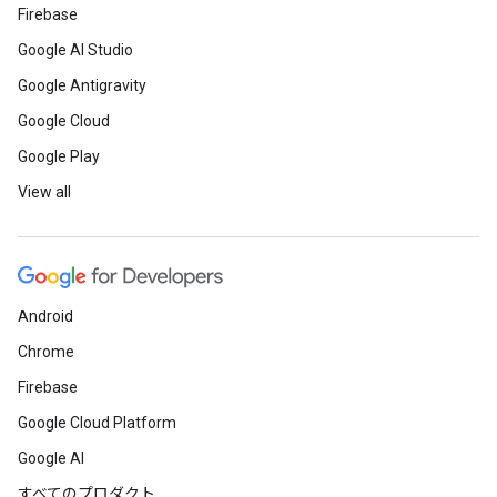
Firebase
Google AI Studio
Google Antigravity
Google Cloud
Google Play
View all
Android
Chrome
Firebase
Google Cloud Platform
Google AI
すべてのプロダクト