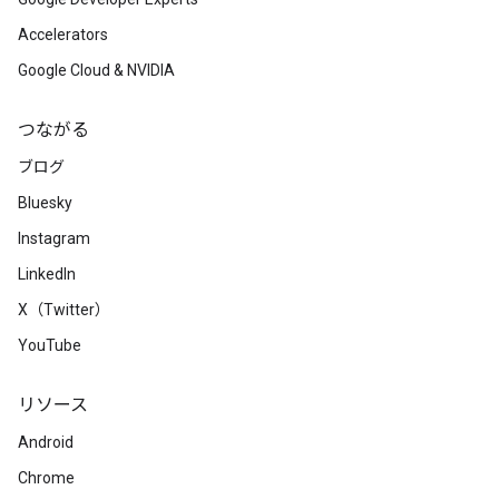
Accelerators
Google Cloud & NVIDIA
つながる
ブログ
Bluesky
Instagram
LinkedIn
X（Twitter）
YouTube
リソース
Android
Chrome