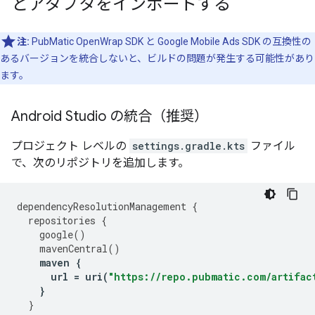
とアダプタをインポートする
注:
PubMatic OpenWrap SDK と Google Mobile Ads SDK の互換性の
あるバージョンを統合しないと、ビルドの問題が発生する可能性があり
ます。
Android Studio の統合（推奨）
プロジェクト レベルの
settings.gradle.kts
ファイル
で、次のリポジトリを追加します。
dependencyResolutionManagement
{
repositories
{
google
()
mavenCentral
()
maven
{
url
=
uri
(
"https://repo.pubmatic.com/artifac
}
}