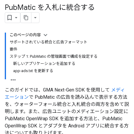
Pub
Matic を入札に統合する
このページの内容
サポートされている統合と広告フォーマット
要件
ステップ 1: PubMatic の管理画面で構成を設定する
新しいアプリケーションを追加する
app-ads.txt を更新する
このガイドでは、
GMA Next-Gen SDK
を使用して
メディ
エーション
で PubMatic の広告を読み込んで表示する方法
を、ウォーターフォール統合と入札統合の両方を含めて説
明します。また、広告ユニットのメディエーション設定に
PubMatic OpenWrap SDK を追加する方法と、PubMatic
OpenWrap SDK とアダプタを Android アプリに統合する方
法についても取り上げます。