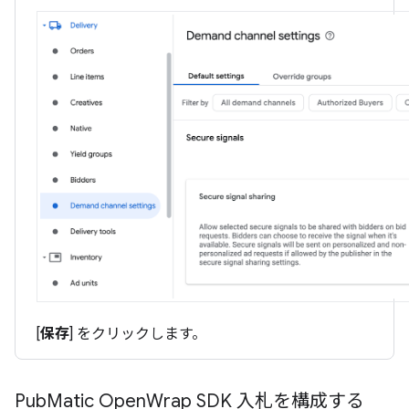
[
保存
] をクリックします。
Pub
Matic Open
Wrap SDK 入札を構成する