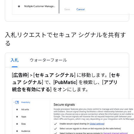
入札リクエストでセキュア シグナルを共有す
る
入札
ウォーターフォール
[
広告枠
] > [
セキュア シグナル
] に移動します。[
セキ
ュア シグナル
] で、[
PubMatic
] を検索し、[
アプリ
統合を有効にする
] をオンにします。