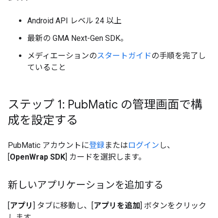
Android API レベル 24 以上
最新の
GMA Next-Gen SDK
。
メディエーションの
スタートガイド
の手順を完了し
ていること
ステップ 1: Pub
Matic の管理画面で構
成を設定する
PubMatic アカウントに
登録
または
ログイン
し、
[
OpenWrap SDK
] カードを選択します。
新しいアプリケーションを追加する
[
アプリ
] タブに移動し、[
アプリを追加
] ボタンをクリック
します。