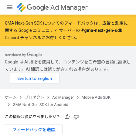
Ad Manager
GMA Next-Gen SDK についてのフィードバックは、広告と測定に
関する Google コミュニティ サーバーの
#gma-next-gen-sdk
Discord チャンネルにお寄せください。
Google は AI 技術を使用して、コンテンツをご希望の言語に翻訳し
ています。AI 翻訳には誤りが含まれる場合があります。
ホーム
プロダクト
Ad Manager
Mobile Ads SDK
GMA Next-Gen SDK for Android
この情報は役に立ちましたか？
フィードバックを送信