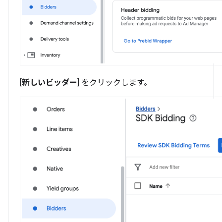
[
新しいビッダー
] をクリックします。