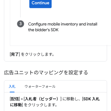
[
完了
] をクリックします。
広告ユニットのマッピングを設定する
入札
ウォーターフォール
[
配信
] > [
入札者（ビッダー）
] に移動し、[
SDK 入札
に移動
] をクリックします。