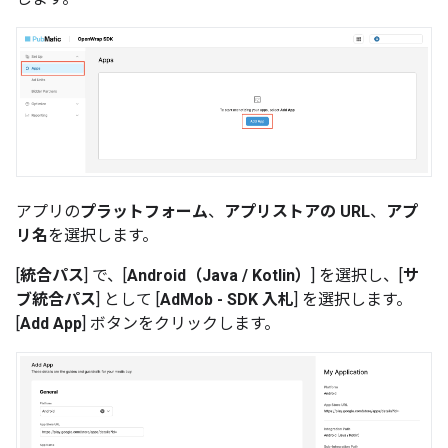
アプリの
プラットフォーム
、
アプリストアの URL
、
アプ
リ名
を選択します。
[
統合パス
] で、[
Android（Java / Kotlin）
] を選択し、[
サ
ブ統合パス
] として [
AdMob - SDK 入札
] を選択します。
[
Add App
] ボタンをクリックします。