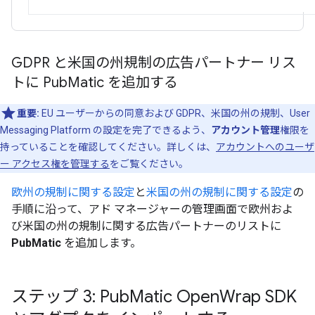
GDPR と米国の州規制の広告パートナー リス
トに Pub
Matic を追加する
重要:
EU ユーザーからの同意および GDPR、米国の州の規制、User
Messaging Platform の設定を完了できるよう、
アカウント管理
権限を
持っていることを確認してください。詳しくは、
アカウントへのユーザ
ー アクセス権を管理する
をご覧ください。
欧州の規制に関する設定
と
米国の州の規制に関する設定
の
手順に沿って、アド マネージャーの管理画面で欧州およ
び米国の州の規制に関する広告パートナーのリストに
PubMatic
を追加します。
ステップ 3: Pub
Matic Open
Wrap SDK