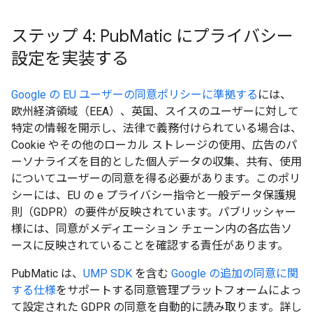
ステップ 4: Pub
Matic にプライバシー
設定を実装する
Google の EU ユーザーの同意ポリシーに準拠する
には、
欧州経済領域（EEA）、英国、スイスのユーザーに対して
特定の情報を開示し、法律で義務付けられている場合は、
Cookie やその他のローカル ストレージの使用、広告のパ
ーソナライズを目的とした個人データの収集、共有、使用
についてユーザーの同意を得る必要があります。このポリ
シーには、EU の e プライバシー指令と一般データ保護規
則（GDPR）の要件が反映されています。パブリッシャー
様には、同意がメディエーション チェーン内の各広告ソ
ースに反映されていることを確認する責任があります。
PubMatic は、
UMP SDK
を含む
Google の追加の同意に関
する仕様
をサポートする同意管理プラットフォームによっ
て設定された GDPR の同意を自動的に読み取ります。詳し