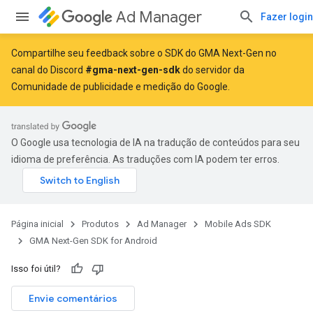
Ad Manager
Fazer login
Compartilhe seu feedback sobre o SDK do GMA Next-Gen no
canal do Discord
#gma-next-gen-sdk
do servidor da
Comunidade de publicidade e medição do Google.
O Google usa tecnologia de IA na tradução de conteúdos para seu
idioma de preferência. As traduções com IA podem ter erros.
Página inicial
Produtos
Ad Manager
Mobile Ads SDK
GMA Next-Gen SDK for Android
Isso foi útil?
Envie comentários