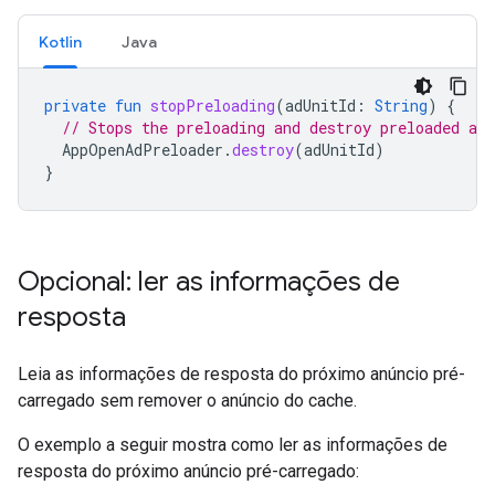
Kotlin
Java
private
fun
stopPreloading
(
adUnitId
:
String
)
{
// Stops the preloading and destroy preloaded ads
AppOpenAdPreloader
.
destroy
(
adUnitId
)
}
Opcional: ler as informações de
resposta
Leia as informações de resposta do próximo anúncio pré-
carregado sem remover o anúncio do cache.
O exemplo a seguir mostra como ler as informações de
resposta do próximo anúncio pré-carregado: