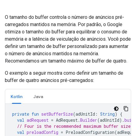
O tamanho do buffer controla o número de anúncios pré-
carregados mantidos na memória. Por padrão, o Google
otimiza o tamanho do buffer para equilibrar o consumo de
memória e a latência de veiculação de anúncios. Você pode
definir um tamanho de buffer personalizado para aumentar
o número de anúncios mantidos na memória.
Recomendamos um tamanho máximo de buffer de quatro.
O exemplo a seguir mostra como definir um tamanho de
buffer de quatro anúncios pré-carregados:
Kotlin
Java
private
fun
setBufferSize
(
adUnitId
:
String
)
{
val
adRequest
=
AdRequest
.
Builder
(
adUnitId
).
buil
// Four is the recommended maximum buffer size.
val
preloadConfig
=
PreloadConfiguration
(
adReque