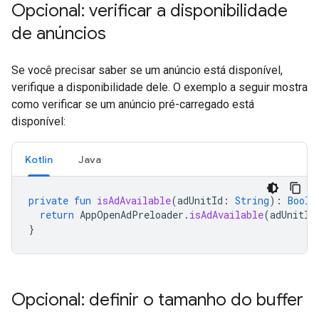
Opcional: verificar a disponibilidade
de anúncios
Se você precisar saber se um anúncio está disponível,
verifique a disponibilidade dele. O exemplo a seguir mostra
como verificar se um anúncio pré-carregado está
disponível:
Kotlin
Java
private
fun
isAdAvailable
(
adUnitId
:
String
):
Boole
return
AppOpenAdPreloader
.
isAdAvailable
(
adUnitId
}
Opcional: definir o tamanho do buffer