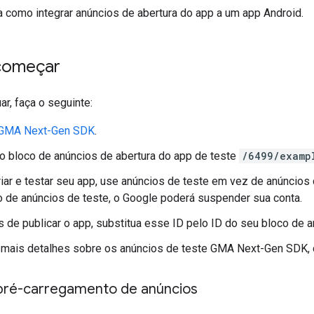
a como integrar anúncios de abertura do app a um app Android.
começar
ar, faça o seguinte:
GMA Next-Gen SDK
.
o bloco de anúncios de abertura do app de teste
/6499/examp
riar e testar seu app, use anúncios de teste em vez de anúncios
o de anúncios de teste, o Google poderá suspender sua conta.
s de publicar o app, substitua esse ID pelo ID do seu bloco de a
 mais detalhes sobre os anúncios de teste
GMA Next-Gen SDK
,
pré-carregamento de anúncios