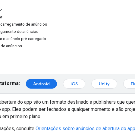
ar
é-carregamento de anúncios
rregamento de anúncios
r o anúncio pré-carregado
 de anúncios
ataforma:
Android
iOS
Unity
Fl
abertura do app são um formato destinado a publishers que quer
 app. Eles podem ser fechados a qualquer momento e são proje
 em primeiro plano.
mações, consulte
Orientações sobre anúncios de abertura do ap