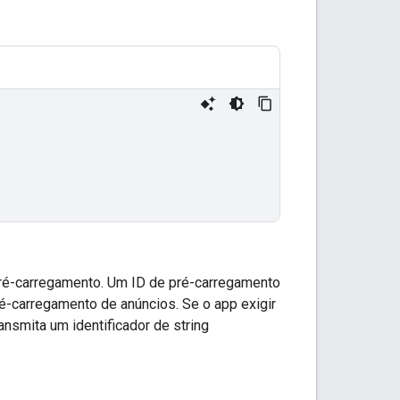
pré-carregamento. Um ID de pré-carregamento
pré-carregamento de anúncios. Se o app exigir
nsmita um identificador de string