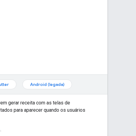
utter
Android (legada)
em gerar receita com as telas de
tados para aparecer quando os usuários
p
.