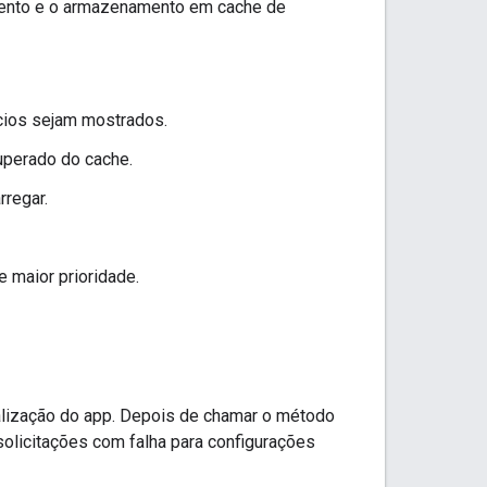
ento e o armazenamento em cache de
cios sejam mostrados.
uperado do cache.
rregar.
e maior prioridade.
alização do app. Depois de chamar o método
olicitações com falha para configurações