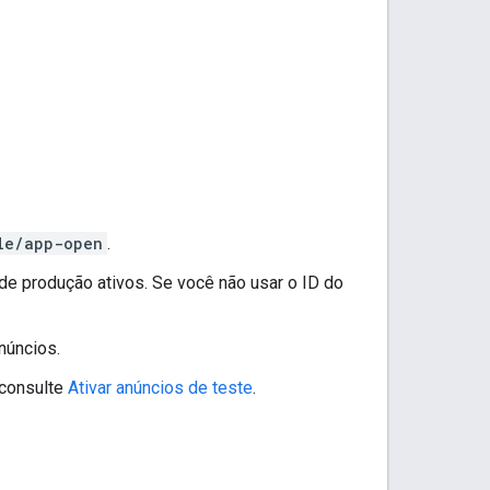
le/app-open
.
 de produção ativos. Se você não usar o ID do
núncios.
 consulte
Ativar anúncios de teste
.