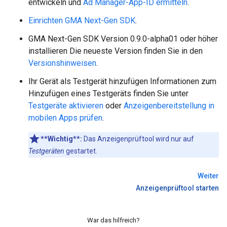
entwickeln und
Ad Manager-App-ID ermitteln
.
Einrichten
GMA Next-Gen SDK
.
GMA Next-Gen SDK
Version 0.9.0-alpha01 oder höher
installieren Die neueste Version finden Sie in den
Versionshinweisen
.
Ihr Gerät als Testgerät hinzufügen Informationen zum
Hinzufügen eines Testgeräts finden Sie unter
Testgeräte aktivieren
oder
Anzeigenbereitstellung in
mobilen Apps prüfen
.
**Wichtig**:
Das Anzeigenprüftool wird nur auf
Testgeräten
gestartet.
Weiter
Anzeigenprüftool starten
War das hilfreich?