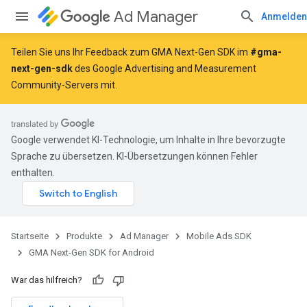
Ad Manager
Anmelden
Teilen Sie uns Ihr Feedback zum GMA Next-Gen SDK im
#gma-
next-gen-sdk
des Google Advertising and Measurement
Community-Servers mit.
Google verwendet KI-Technologie, um Inhalte in Ihre bevorzugte
Sprache zu übersetzen. KI-Übersetzungen können Fehler
enthalten.
Startseite
Produkte
Ad Manager
Mobile Ads SDK
GMA Next-Gen SDK for Android
War das hilfreich?