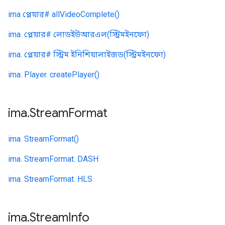
ima প্লেয়ার# allVideoComplete()
ima. প্লেয়ার# লোডইউআরএল(স্ট্রিমইনফো)
ima. প্লেয়ার# স্ট্রিম ইনিশিয়ালাইজড(স্ট্রিমইনফো)
ima. Player. createPlayer()
ima
.
Stream
Format
ima. StreamFormat()
ima. StreamFormat. DASH
ima. StreamFormat. HLS
ima
.
Stream
Info