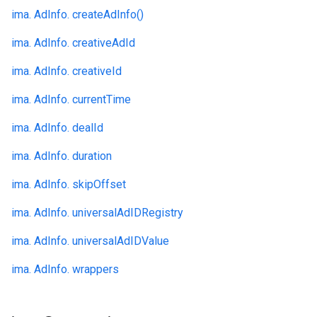
ima. AdInfo. createAdInfo()
ima. AdInfo. creativeAdId
ima. AdInfo. creativeId
ima. AdInfo. currentTime
ima. AdInfo. dealId
ima. AdInfo. duration
ima. AdInfo. skipOffset
ima. AdInfo. universalAdIDRegistry
ima. AdInfo. universalAdIDValue
ima. AdInfo. wrappers