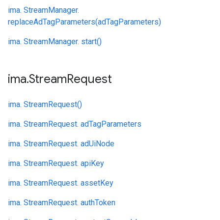
ima. StreamManager.
replaceAdTagParameters(adTagParameters)
ima. StreamManager. start()
ima
.
Stream
Request
ima. StreamRequest()
ima. StreamRequest. adTagParameters
ima. StreamRequest. adUiNode
ima. StreamRequest. apiKey
ima. StreamRequest. assetKey
ima. StreamRequest. authToken