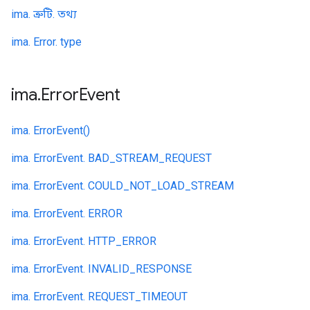
ima. ত্রুটি. তথ্য
ima. Error. type
ima
.
Error
Event
ima. ErrorEvent()
ima. ErrorEvent. BAD_STREAM_REQUEST
ima. ErrorEvent. COULD_NOT_LOAD_STREAM
ima. ErrorEvent. ERROR
ima. ErrorEvent. HTTP_ERROR
ima. ErrorEvent. INVALID_RESPONSE
ima. ErrorEvent. REQUEST_TIMEOUT