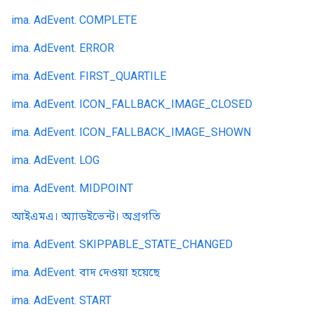
ima. AdEvent. COMPLETE
ima. AdEvent. ERROR
ima. AdEvent. FIRST_QUARTILE
ima. AdEvent. ICON_FALLBACK_IMAGE_CLOSED
ima. AdEvent. ICON_FALLBACK_IMAGE_SHOWN
ima. AdEvent. LOG
ima. AdEvent. MIDPOINT
আইএমএ। অ্যাডইভেন্ট। অগ্রগতি
ima. AdEvent. SKIPPABLE_STATE_CHANGED
ima. AdEvent. বাদ দেওয়া হয়েছে
ima. AdEvent. START