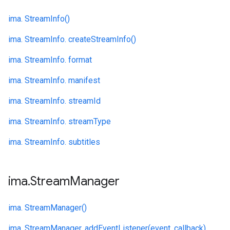
ima. StreamInfo()
ima. StreamInfo. createStreamInfo()
ima. StreamInfo. format
ima. StreamInfo. manifest
ima. StreamInfo. streamId
ima. StreamInfo. streamType
ima. StreamInfo. subtitles
ima
.
Stream
Manager
ima. StreamManager()
ima. StreamManager. addEventListener(event, callback)