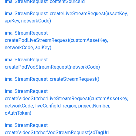
ima. StreamRequest. contentSourceId
ima. StreamRequest. createLiveStreamRequest(assetKey,
apiKey, networkCode)
ima. StreamRequest.
createPodLiveStreamRequest(customAssetKey,
networkCode, apiKey)
ima. StreamRequest.
createPodVodStreamRequest(networkCode)
ima. StreamRequest. createStreamRequest()
ima. StreamRequest.
createVideoStitcherLiveStreamRequest(customAssetKey,
networkCode, liveConfigId, region, projectNumber,
oAuthToken)
ima. StreamRequest.
createVideoStitcherVodStreamRequest(adTagUrl,