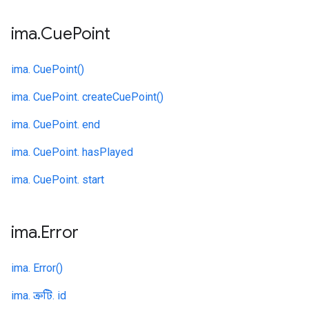
ima
.
Cue
Point
ima. CuePoint()
ima. CuePoint. createCuePoint()
ima. CuePoint. end
ima. CuePoint. hasPlayed
ima. CuePoint. start
ima
.
Error
ima. Error()
ima. ত্রুটি. id