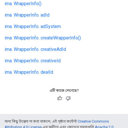
ima. WrapperInfo()
ima. WrapperInfo. adId
ima. WrapperInfo. adSystem
ima. WrapperInfo. createWrapperInfo()
ima. WrapperInfo. creativeAdId
ima. WrapperInfo. creativeId
ima. WrapperInfo. dealId
এটি কাজে লেগেছে?
অন্য কিছু উল্লেখ না করা থাকলে, এই পৃষ্ঠার কন্টেন্ট
Creative Commons
Attribution 4.0 License
-এর অধীনে এবং কোডের নমুনাগুলি
Apache 2.0