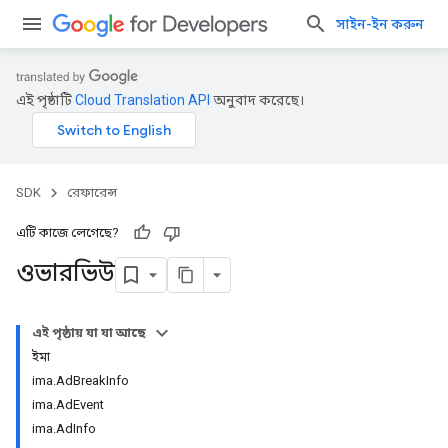
সাইন-ইন করুন
এই পৃষ্ঠাটি
Cloud Translation API
অনুবাদ করেছে।
SDK
রেফারেন্স
এটি কাজে লেগেছে?
ওভারভিউ
এই পৃষ্ঠায় যা যা আছে
ইমা
ima.AdBreakInfo
ima.AdEvent
ima.AdInfo