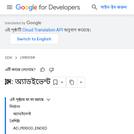
সাইন-ইন করুন
এই পৃষ্ঠাটি
Cloud Translation API
অনুবাদ করেছে।
SDK
রেফারেন্স
এটি কাজে লেগেছে?
ক্লাস: অ্যাডইভেন্ট
এই পৃষ্ঠায় যা যা আছে
নির্মাতা
অ্যাডইভেন্ট
বৈশিষ্ট্য
AD_PERIOD_ENDED