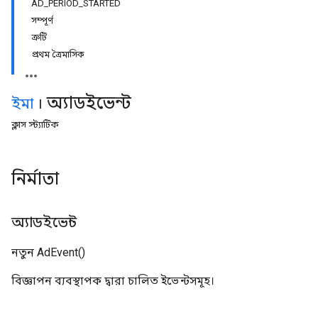
AD_PERIOD_STARTED
সম্পূর্ণ
ত্রুটি
প্রথম ত্রৈমাসিক
অ্যাডইভেন্ট
ইমা
।
ক্লাস
স্ট্যাটিক
নির্মাতা
অ্যাডইভেন্ট
নতুন AdEvent()
বিজ্ঞাপন ব্যবস্থাপক দ্বারা চালিত ইভেন্টসমূহ।