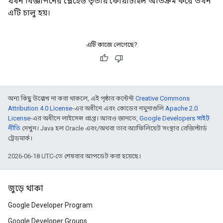
যখন বিজ্ঞাপনের প্লেহেড তৃতীয় কোয়ার্টাইল অতিক্রম করে তখন
এটি চালু হয়।
এটি কাজে লেগেছে?
অন্য কিছু উল্লেখ না করা থাকলে, এই পৃষ্ঠার কন্টেন্ট
Creative Commons
Attribution 4.0 License
-এর অধীনে এবং কোডের নমুনাগুলি
Apache 2.0
License
-এর অধীনে লাইসেন্স প্রাপ্ত। আরও জানতে,
Google Developers সাইট
নীতি
দেখুন। Java হল Oracle এবং/অথবা তার অ্যাফিলিয়েট সংস্থার রেজিস্টার্ড
ট্রেডমার্ক।
2026-06-18 UTC-তে শেষবার আপডেট করা হয়েছে।
জুড়ে থাকা
Google Developer Program
Google Developer Groups