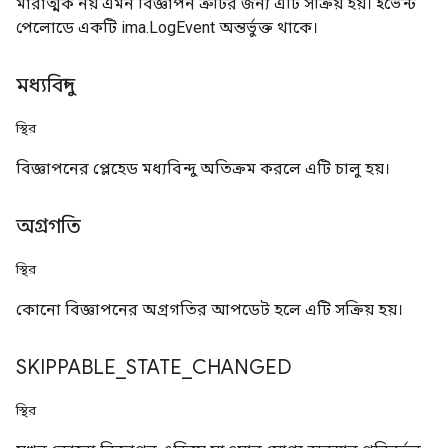
মারাত্মক নয় এমন বিজ্ঞাপন ত্রুটির জন্য এটি সক্রিয় হয়। ইভেন্ট
পেলোডে একটি ima.LogEvent অন্তর্ভুক্ত থাকে।
মধ্যবিন্দু
স্থির
বিজ্ঞাপনের প্লেহেড মধ্যবিন্দু অতিক্রম করলে এটি চালু হয়।
অগ্রগতি
স্থির
কোনো বিজ্ঞাপনের অগ্রগতির আপডেট হলে এটি সক্রিয় হয়।
SKIPPABLE
_
STATE
_
CHANGED
স্থির