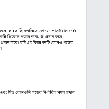
 করে। লাইভ স্ট্রিমগুলিতে কোনও পোস্টরোল নেই।
একটি প্রিরোল পডের জন্য,
0
প্রদান করে।
+x প্রদান করে। যদি এই বিজ্ঞাপনটি কোনও পডের
ে।
 এবং মিড-রোলগুলি পডের নির্ধারিত সময় প্রদান