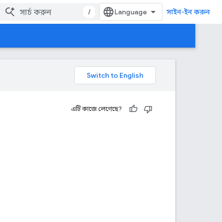
/
সাইন-ইন করুন
এটি কাজে লেগেছে?