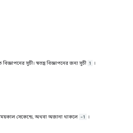
বিজ্ঞাপনের সূচী। স্বতন্ত্র বিজ্ঞাপনের জন্য সূচী
1
।
 সময়কাল সেকেন্ডে, অথবা অজানা থাকলে
-1
।