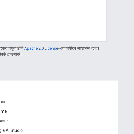
ডের নমুনাগুলি
Apache 2.0 License
-এর অধীনে লাইসেন্স প্রাপ্ত।
্ড ট্রেডমার্ক।
roid
ome
base
le AI Studio