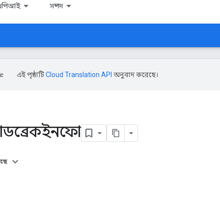
এপিআই
সম্পদ
এই পৃষ্ঠাটি
Cloud Translation API
অনুবাদ করেছে।
্যাডব্রেকইনফো
আছে