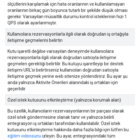
ölçütlerini karşılamak için hata oranlarının ve kullanılamayan
oranlarının birkaç gün boyunca tutarlı bir şekilde düşük olması
gerekir. Varsayılan müsaitlik durumu kontrol isteklerinin hızı 1
QPS olarak ayarlanmıştır.
Kullanıcılara rezervasyonlarla ilgili olarak doğrudan iş ortağıyla
iletişime geçmelerini belirtin
Kutu işaretli değilse varsayılan deneyimde kullanıcılara
rezervasyonlarla ilgili olarak doğrudan satıcıyla iletişime
geçmeleri gerektiği belirtilir. Bu kutuyu işaretleyip bir destek
iletişimi URL'si belirtirseniz kullanıcıları doğrudan satıcıyla
iletişime geçmek yerine web sitenize yönlendiririz. Bu ayar şu
anda yalnızca Aktivite Önerileri alanındaki iş ortakları için
geçerlidir.
Özel istek kutusunu etkinleştirme (yalnızca korumalı alan)
Bu özellik, kullanıcıların rezervasyonlarının bir parçası olarak
özel istek göndermesine olanak tanır ve yalnızca belirli
entegrasyon iş ortakları tarafından kullanılabilir. Özel istek
kutusunu etkinleştirme hakkında daha fazla bilgi için lütfen bu
eğitim videosunu
izleyin. Bu ayar, entegrasyondaki tüm