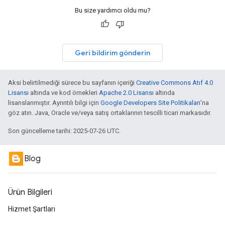
Bu size yardımcı oldu mu?
Geri bildirim gönderin
Aksi belirtilmediği sürece bu sayfanın içeriği
Creative Commons Atıf 4.0
Lisansı
altında ve kod örnekleri
Apache 2.0 Lisansı
altında
lisanslanmıştır. Ayrıntılı bilgi için
Google Developers Site Politikaları
'na
göz atın. Java, Oracle ve/veya satış ortaklarının tescilli ticari markasıdır.
Son güncelleme tarihi: 2025-07-26 UTC.
Blog
Ürün Bilgileri
Hizmet Şartları