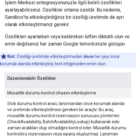
İşlem Merkezi entegrasyonunuzla ilgili belirli özellikleri
ayarlayabilirsiniz. Özellikler ortama özeldir. Bu nedenle,
Sandbox'ta etkinleştirdiğiniz bir özelliği üretimde de ayrı
olarak etkinleştirmeniz gerekir.
Özellikleri ayarlarken veya kaldırırken lütfen dikkatli olun ve
emin değilseniz her zaman Google temsilcinizle görüşün.
Not:
Özelliği üretimde etkinleştirmeden
önce
her şeyi önce
korumalı alanda etkinleştirip test ettiğinizden emin olun.
Düzenlenebilir Özellikler
Müsaitlik durumu kontrol cihazını etkinleştirme
Stok durumu kontrol aracı, lansmandan önce korumalı alanda
ve üretimde etkinleştirilmesi gereken bir araçtır. Bu araç,
müsaitlik durumu kontrol rezervasyon sunucusu yöntemini
(CheckAvailability, BatchAvailabilityLookup) kullanarak eski
zaman aralıkları olup olmadığını kontrol eder. Müsaitlik durumu
kontrolörü rezervasyon veya sipariş oluşturmaz. Lansman