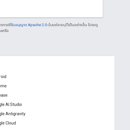
าตภายใต้
ใบอนุญาต Apache 2.0
เว้นแต่จะระบุไว้เป็นอย่างอื่น โปรดดู
นเครือ
roid
ome
base
le AI Studio
le Antigravity
le Cloud