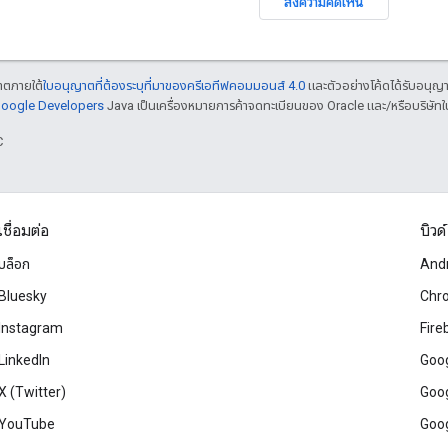
ส่งความคิดเห็น
ญาตภายใต้
ใบอนุญาตที่ต้องระบุที่มาของครีเอทีฟคอมมอนส์ 4.0
และตัวอย่างโค้ดได้รับอนุญ
 Google Developers
Java เป็นเครื่องหมายการค้าจดทะเบียนของ Oracle และ/หรือบริษัทใ
C
เชื่อมต่อ
บิวด์
บล็อก
And
Bluesky
Chr
Instagram
Fire
LinkedIn
Goog
X (Twitter)
Goog
YouTube
Goog