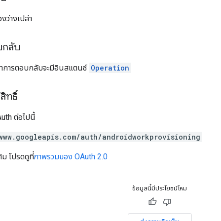
งว่างเปล่า
บกลับ
อหาการตอบกลับจะมีอินสแตนซ์
Operation
ิทธิ์
th ต่อไปนี้
www.googleapis.com/auth/androidworkprovisioning
ิม โปรดดูที่
ภาพรวมของ OAuth 2.0
ข้อมูลนี้มีประโยชน์ไหม