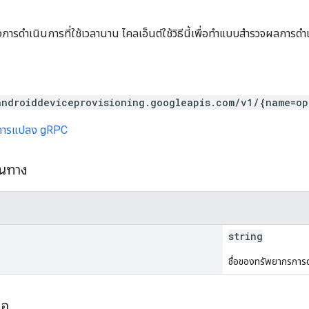
การดำเนินการที่ใช้เวลานาน ไคลเอ็นต์ใช้วิธีนี้เพื่อทำแบบสำรวจผลการดำ
androiddeviceprovisioning.googleapis.com/v1/{name=op
การแปลง gRPC
้นทาง
string
ชื่อของทรัพยากรการ
ขอ