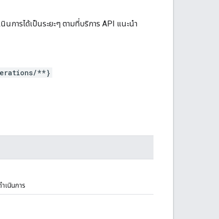
เนินการได้เป็นระยะๆ ตามที่บริการ API แนะนำ
erations/**}
ดำเนินการ