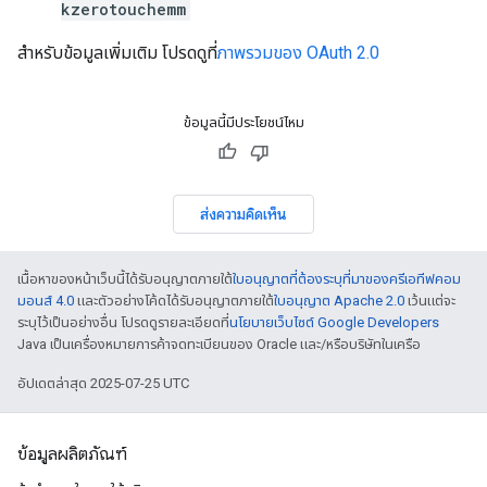
kzerotouchemm
สำหรับข้อมูลเพิ่มเติม โปรดดูที่
ภาพรวมของ OAuth 2.0
ข้อมูลนี้มีประโยชน์ไหม
ส่งความคิดเห็น
เนื้อหาของหน้าเว็บนี้ได้รับอนุญาตภายใต้
ใบอนุญาตที่ต้องระบุที่มาของครีเอทีฟคอม
มอนส์ 4.0
และตัวอย่างโค้ดได้รับอนุญาตภายใต้
ใบอนุญาต Apache 2.0
เว้นแต่จะ
ระบุไว้เป็นอย่างอื่น โปรดดูรายละเอียดที่
นโยบายเว็บไซต์ Google Developers
Java เป็นเครื่องหมายการค้าจดทะเบียนของ Oracle และ/หรือบริษัทในเครือ
อัปเดตล่าสุด 2025-07-25 UTC
ข้อมูลผลิตภัณฑ์