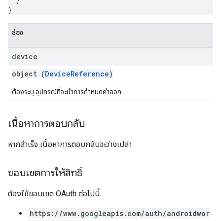
}
ช่อง
device
object (
DeviceReference
)
ต้องระบุ อุปกรณ์ที่จะนําการกําหนดค่าออก
เนื้อหาการตอบกลับ
หากสำเร็จ เนื้อหาการตอบกลับจะว่างเปล่า
ขอบเขตการให้สิทธิ์
ต้องใช้ขอบเขต OAuth ต่อไปนี้
https://www.googleapis.com/auth/androidwor