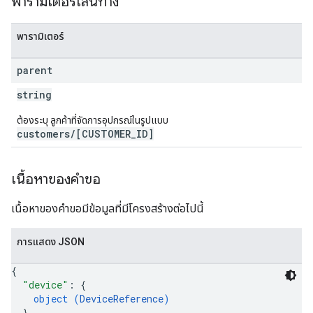
พารามิเตอร์เส้นทาง
พารามิเตอร์
parent
string
ต้องระบุ ลูกค้าที่จัดการอุปกรณ์ในรูปแบบ
customers/[CUSTOMER_ID]
เนื้อหาของคำขอ
เนื้อหาของคำขอมีข้อมูลที่มีโครงสร้างต่อไปนี้
การแสดง JSON
{
"device"
: 
{
object (
DeviceReference
)
}