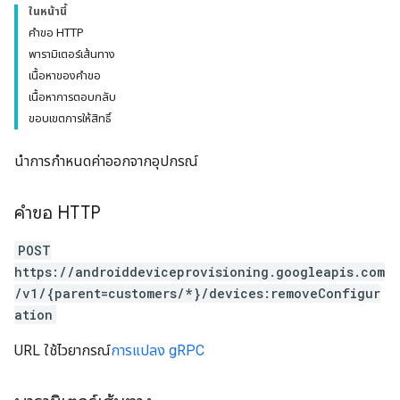
ในหน้านี้
คำขอ HTTP
พารามิเตอร์เส้นทาง
เนื้อหาของคำขอ
เนื้อหาการตอบกลับ
ขอบเขตการให้สิทธิ์
นำการกำหนดค่าออกจากอุปกรณ์
คำขอ HTTP
POST
https://androiddeviceprovisioning.googleapis.com
/v1/{parent=customers/*}/devices:removeConfigur
ation
URL ใช้ไวยากรณ์
การแปลง gRPC