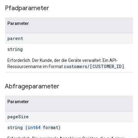
Pfadparameter
Parameter
parent
string
Erforderlich. Der Kunde, der die Geräte verwaltet. Ein API-
customers/[CUSTOMER_ID]
Ressourcenname im Format
.
Abfrageparameter
Parameter
page
Size
string (
int64
format)