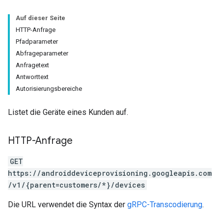
Auf dieser Seite
HTTP-Anfrage
Pfadparameter
Abfrageparameter
Anfragetext
Antworttext
Autorisierungsbereiche
Listet die Geräte eines Kunden auf.
HTTP-Anfrage
GET
https://androiddeviceprovisioning.googleapis.com
/v1/{parent=customers/*}/devices
Die URL verwendet die Syntax der
gRPC-Transcodierung
.