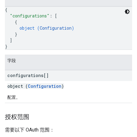
{
"configurations"
: 
[
{
object (
Configuration
)
}
]
}
字段
configurations[]
object (
Configuration
)
配置。
授权范围
需要以下 OAuth 范围：