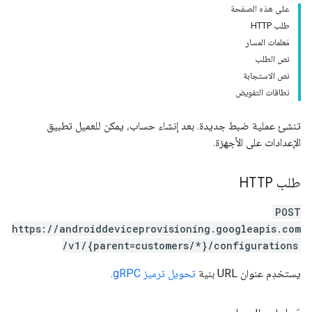
على هذه الصفحة
طلب HTTP
مَعلمات المسار
نص الطلب
نص الاستجابة
نطاقات التفويض
تنشئ عملية ضبط جديدة. بعد إنشاء حساب، يمكن للعميل تطبيق
الإعدادات على الأجهزة.
طلب HTTP
POST
https://androiddeviceprovisioning.googleapis.com
/v1/{parent=customers/*}/configurations
يستخدِم عنوان URL بنية
تحويل ترميز gRPC
.