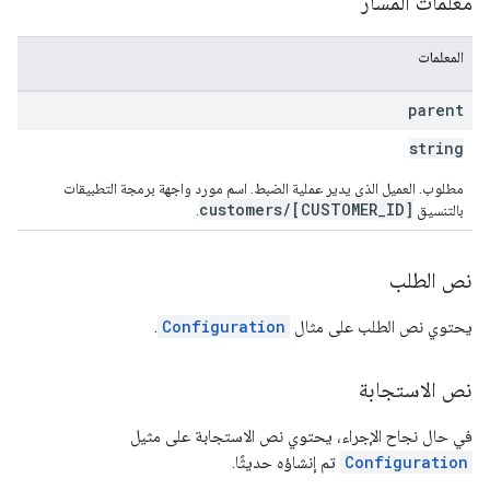
مَعلمات المسار
المعلمات
parent
string
مطلوب. العميل الذي يدير عملية الضبط. اسم مورد واجهة برمجة التطبيقات
customers/[CUSTOMER_ID]
بالتنسيق
.
نص الطلب
يحتوي نص الطلب على مثال
Configuration
.
نص الاستجابة
في حال نجاح الإجراء، يحتوي نص الاستجابة على مثيل
Configuration
تم إنشاؤه حديثًا.