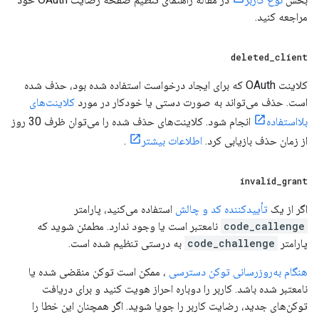
مراجعه کنید.
deleted
_
client
کلاینت OAuth که برای ایجاد درخواست استفاده شده بود، حذف شده
است. حذف می‌تواند به صورت دستی یا خودکار در مورد
کلاینت‌های
بلااستفاده
انجام شود. کلاینت‌های حذف شده را می‌توان ظرف 30 روز
از زمان حذف بازیابی کرد.
اطلاعات بیشتر
.
invalid
_
grant
اگر از یک
تأییدکننده کد و چالش
استفاده می‌کنید، پارامتر
code_callenge
نامعتبر است یا وجود ندارد. مطمئن شوید که
پارامتر
code_challenge
به درستی تنظیم شده است.
هنگام به‌روزرسانی توکن دسترسی
، ممکن است توکن منقضی شده یا
نامعتبر شده باشد. کاربر را دوباره احراز هویت کنید و برای دریافت
توکن‌های جدید، رضایت کاربر را جویا شوید. اگر همچنان این خطا را