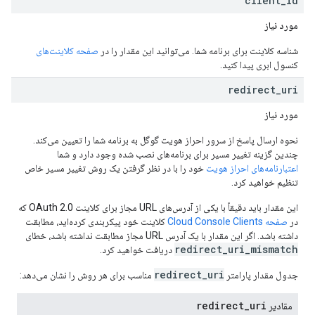
client
_
id
مورد نیاز
شناسه کلاینت برای برنامه شما. می‌توانید این مقدار را در
صفحه کلاینت‌های
کنسول ابری پیدا کنید.
redirect
_
uri
مورد نیاز
نحوه ارسال پاسخ از سرور احراز هویت گوگل به برنامه شما را تعیین می‌کند.
چندین گزینه تغییر مسیر برای برنامه‌های نصب شده وجود دارد و شما
اعتبارنامه‌های احراز هویت
خود را با در نظر گرفتن یک روش تغییر مسیر خاص
تنظیم خواهید کرد.
این مقدار باید دقیقاً با یکی از آدرس‌های URL مجاز برای کلاینت OAuth 2.0 که
در
صفحه Cloud Console Clients
کلاینت خود پیکربندی کرده‌اید، مطابقت
داشته باشد. اگر این مقدار با یک آدرس URL مجاز مطابقت نداشته باشد، خطای
redirect_uri_mismatch
دریافت خواهید کرد.
redirect_uri
جدول مقدار پارامتر
مناسب برای هر روش را نشان می‌دهد:
redirect
_
uri
مقادیر