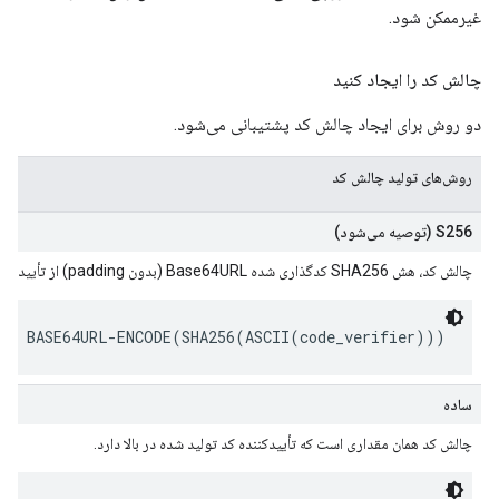
غیرممکن شود.
چالش کد را ایجاد کنید
دو روش برای ایجاد چالش کد پشتیبانی می‌شود.
روش‌های تولید چالش کد
S256 (توصیه می‌شود)
چالش کد، هش SHA256 کدگذاری شده Base64URL (بدون padding) از تأییدکننده کد است.
 = BASE64URL-ENCODE(SHA256(ASCII(
code_verifier
)))
ساده
چالش کد همان مقداری است که تأییدکننده کد تولید شده در بالا دارد.