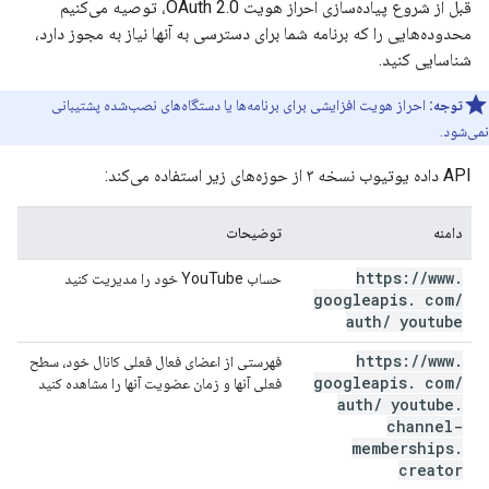
قبل از شروع پیاده‌سازی احراز هویت OAuth 2.0، توصیه می‌کنیم
محدوده‌هایی را که برنامه شما برای دسترسی به آنها نیاز به مجوز دارد،
شناسایی کنید.
توجه:
احراز هویت افزایشی برای برنامه‌ها یا دستگاه‌های نصب‌شده پشتیبانی
نمی‌شود.
API داده یوتیوب نسخه ۳ از حوزه‌های زیر استفاده می‌کند:
دامنه
توضیحات
https:
/
/
www
.
حساب YouTube خود را مدیریت کنید
googleapis
.
com
/
auth
/
youtube
https:
/
/
www
.
فهرستی از اعضای فعال فعلی کانال خود، سطح
googleapis
.
com
/
فعلی آنها و زمان عضویت آنها را مشاهده کنید
auth
/
youtube
.
channel-
memberships
.
creator