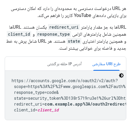
هر URL درخواست دسترسی به محدوده‌ای را دارد که امکان دسترسی
برای بازیابی داده‌های YouTube کاربر را فراهم می‌کند.
URLها به جز مقدار پارامتر
redirect_uri
یکسان هستند. URLها
همچنین شامل پارامترهای الزامی
response_type
و
client_id
و همچنین پارامتر اختیاری
state
هستند. هر URL شامل پرش به خط
جدید و فاصله برای خوانایی بیشتر است.
طرح URI سفارشی
آدرس IP حلقه برگشتی
https://accounts.google.com/o/oauth2/v2/auth?

 scope=https%3A%2F%2Fwww.googleapis.com%2Fauth%2Fy
 response_type=code&

 state=security_token%3D138r5719ru3e1%26url%3Dhttp
 redirect_uri=
com.example.app%3A/oauth2redirect
&

 client_id=
client_id