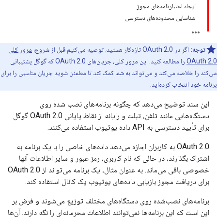
ایجاد اعتبارنامه‌های مجوز
شناسایی محدوده‌های دسترسی
توجه:
اگر در OAuth 2.0 تازه‌کار هستید، توصیه می‌کنیم قبل از شروع،
مرور کلی
OAuth 2.0
را مطالعه کنید. این مرور کلی، جریان‌های OAuth 2.0 که گوگل پشتیبانی
می‌کند را خلاصه می‌کند و می‌تواند به شما کمک کند تا مطمئن شوید جریان مناسبی را برای
برنامه خود انتخاب کرده‌اید.
این سند توضیح می‌دهد که چگونه برنامه‌های نصب شده روی
دستگاه‌هایی مانند تلفن، تبلت و رایانه از نقاط پایانی OAuth 2.0 گوگل
برای تأیید دسترسی به API داده یوتیوب استفاده می‌کنند.
OAuth 2.0 به کاربران اجازه می‌دهد داده‌های خاصی را با یک برنامه به
اشتراک بگذارند، در حالی که نام کاربری، رمز عبور و سایر اطلاعات آنها
خصوصی باقی می‌ماند. به عنوان مثال، یک برنامه می‌تواند از OAuth 2.0
برای دریافت مجوز بازیابی داده‌های یوتیوب یک کانال استفاده کند.
برنامه‌های نصب‌شده روی دستگاه‌های مختلف توزیع می‌شوند و فرض بر
این است که این برنامه‌ها نمی‌توانند اطلاعات محرمانه‌ای را نگه دارند. آن‌ها