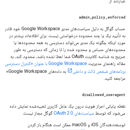
عبارتند از:
admin
_
policy
_
enforced
حساب گوگل به دلیل سیاست‌های مدیر Google Workspace خود قادر
به تأیید یک یا چند محدوده درخواستی نیست. برای اطلاعات بیشتر در
مورد اینکه چگونه یک مدیر می‌تواند دسترسی به همه محدوده‌ها یا
محدوده‌های حساس و محدود شده را تا زمانی که دسترسی به طور
صریح به شناسه کلاینت OAuth شما اعطا نشده باشد، محدود کند، به
مقاله راهنمای مدیریت
Google Workspace با عنوان «کنترل دسترسی
برنامه‌های شخص ثالث و داخلی
به داده‌های Google Workspace»
مراجعه کنید.
disallowed
_
useragent
نقطه پایانی احراز هویت درون یک عامل کاربری تعبیه‌شده نمایش داده
می‌شود که توسط
سیاست‌های OAuth 2.0
گوگل مجاز نیست.
توسعه‌دهندگان iOS و macOS ممکن است هنگام باز کردن