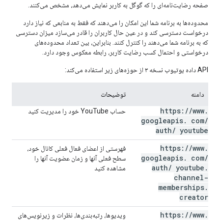
صفحه رضایت‌نامه‌ای را که گوگل به کاربر نمایش می‌دهد، مشخص می‌کنند.
محدوده‌ها به برنامه شما این امکان را می‌دهند که فقط به منابعی که نیاز دارد
درخواست دسترسی کند و در عین حال کاربران را قادر می‌سازد میزان دسترسی
که به برنامه شما می‌دهند را کنترل کنند. بنابراین، بین تعداد محدوده‌های
درخواستی و احتمال کسب رضایت کاربر، رابطه معکوس وجود دارد.
API داده یوتیوب نسخه ۳ از حوزه‌های زیر استفاده می‌کند:
دامنه
توضیحات
https:
/
/
www
.
حساب YouTube خود را مدیریت کنید
googleapis
.
com
/
auth
/
youtube
https:
/
/
www
.
فهرستی از اعضای فعال فعلی کانال خود،
googleapis
.
com
/
سطح فعلی آنها و زمان عضویت آنها را
auth
/
youtube
.
مشاهده کنید
channel-
memberships
.
creator
https:
/
/
www
.
ویدیوها، رتبه‌بندی‌ها، نظرات و زیرنویس‌های