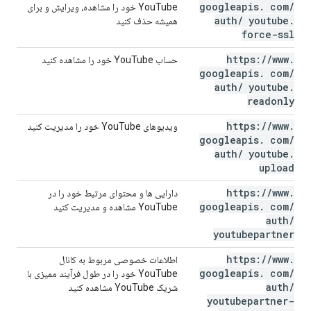
googleapis
.
com
/
YouTube خود را مشاهده، ویرایش و برای
auth
/
youtube
.
همیشه حذف کنید
force-ssl
https:
/
/
www
.
حساب YouTube خود را مشاهده کنید
googleapis
.
com
/
auth
/
youtube
.
readonly
https:
/
/
www
.
ویدیوهای YouTube خود را مدیریت کنید
googleapis
.
com
/
auth
/
youtube
.
upload
https:
/
/
www
.
دارایی ها و محتوای مرتبط خود را در
googleapis
.
com
/
YouTube مشاهده و مدیریت کنید
auth
/
youtubepartner
https:
/
/
www
.
اطلاعات خصوصی مربوط به کانال
googleapis
.
com
/
YouTube خود را در طول فرآیند ممیزی با
auth
/
شریک YouTube مشاهده کنید
youtubepartner-