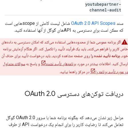
youtubepartner-
channel-audit
سند
OAuth 2.0 API Scopes
شامل لیست کاملی از scopeهایی است
که ممکن است برای دسترسی به APIهای گوگل از آنها استفاده کنید.
اگر برنامه عمومی شما از محدوده‌هایی استفاده می‌کند که امکان دسترسی به داده‌های
خاص کاربر را فراهم می‌کنند، باید یک فرآیند تأیید را تکمیل کند. اگر هنگام آزمایش برنامه
خود،
برنامه تأیید نشده را
روی صفحه مشاهده کردید، باید درخواست تأیید برای حذف آن
ارسال کنید. اطلاعات بیشتر در مورد
برنامه‌های تأیید نشده
و پاسخ به
سوالات متداول
در مورد تأیید برنامه را
در مرکز راهنما بیابید.
دریافت توکن‌های دسترسی OAuth 2
0
.
مراحل زیر نشان می‌دهد که چگونه برنامه شما با سرور OAuth 2.0 گوگل
تعامل می‌کند تا رضایت کاربر را برای انجام یک درخواست API از طرف