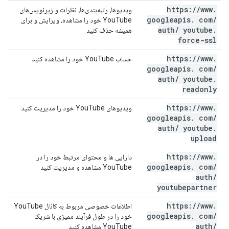
https:
/
/
www
.
ویدیوها، رتبه‌بندی‌ها، نظرات و زیرنویس‌های
googleapis
.
com
/
YouTube خود را مشاهده، ویرایش و برای
auth
/
youtube
.
همیشه حذف کنید
force-ssl
https:
/
/
www
.
حساب YouTube خود را مشاهده کنید
googleapis
.
com
/
auth
/
youtube
.
readonly
https:
/
/
www
.
ویدیوهای YouTube خود را مدیریت کنید
googleapis
.
com
/
auth
/
youtube
.
upload
https:
/
/
www
.
دارایی ها و محتوای مرتبط خود را در
googleapis
.
com
/
YouTube مشاهده و مدیریت کنید
auth
/
youtubepartner
https:
/
/
www
.
اطلاعات خصوصی مربوط به کانال YouTube
googleapis
.
com
/
خود را در طول فرآیند ممیزی با شریک
auth
/
YouTube مشاهده کنید