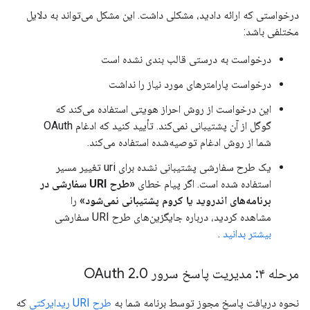
درخواستی که ارائه دادید، مشکلی داشت. این مشکل می‌تواند به دلایل
مختلفی باشد:
درخواست به درستی قالب بندی نشده است
درخواست پارامترهای مورد نیاز را نداشت
این درخواست از روش احراز هویتی استفاده می‌کند که
گوگل از آن پشتیبانی نمی‌کند. تأیید کنید که ادغام OAuth
شما از روش ادغام توصیه‌شده استفاده می‌کند.
یک طرح سفارشی پشتیبانی نشده برای uri تغییر مسیر
استفاده شده است. اگر پیام خطای
«طرح URI سفارشی در
برنامه‌های اندروید یا کروم پشتیبانی نمی‌شود»
را
مشاهده کردید، درباره جایگزین‌های طرح URI سفارشی
بیشتر بدانید
.
مرحله ۴: مدیریت پاسخ سرور OAuth 2
0
.
نحوه دریافت پاسخ مجوز توسط برنامه شما به
طرح URI ریدایرکتی
که