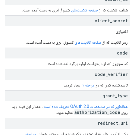
شناسه کلاینت که از
صفحه کلاینت‌های
کنسول ابری به دست آمده است.
client
_
secret
اختیاری
رمز کلاینت که از
صفحه کلاینت‌های
کنسول ابری به دست آمده است.
code
کد مجوزی که از درخواست اولیه برگردانده شده است.
code
_
verifier
تأییدکننده کدی که در
مرحله ۱
ایجاد کردید.
grant
_
type
همانطور که در مشخصات OAuth 2.0 تعریف شده است
، مقدار این فیلد باید
authorization
_
code
روی
تنظیم شود.
redirect
_
uri
یکی از آدرس‌های هدایت‌شده‌ی ذکر شده برای پروژه‌ی شما در
صفحه‌ی