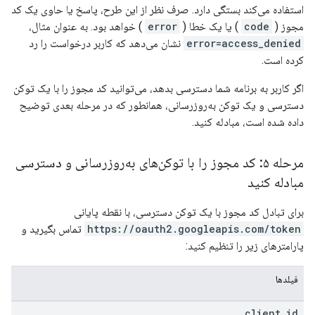
استفاده می‌کند بستگی دارد. صرف نظر از این طرح، پاسخ یا حاوی یک کد
مجوز (
code
) یا یک خطا (
error
) خواهد بود. به عنوان مثال،
error=access_denied
نشان می‌دهد که کاربر درخواست را رد
کرده است.
اگر کاربر به برنامه شما دسترسی بدهد، می‌توانید کد مجوز را با یک توکن
دسترسی و یک توکن به‌روزرسانی، همانطور که در مرحله بعدی توضیح
داده شده است، مبادله کنید.
مرحله ۵: کد مجوز را با توکن‌های به‌روزرسانی و دسترسی
مبادله کنید
برای تبادل کد مجوز با یک توکن دسترسی، با نقطه پایانی
https://oauth2.googleapis.com/token
تماس بگیرید و
پارامترهای زیر را تنظیم کنید:
فیلدها
client
_
id