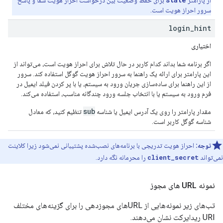
از پارامتر
برای حفظ وضعیت بین درخواست احراز هویت شما و پاسخ
سرور احراز هویت است.
login
_
hint
اختیاری
اگر برنامه شما بداند کدام کاربر در حال تلاش برای احراز هویت است، می‌تواند از
این پارامتر برای ارائه یک راهنما به سرور احراز هویت گوگل استفاده کند. سرور
از این راهنما برای ساده‌سازی جریان ورود به سیستم، یا با پر کردن فیلد ایمیل در
فرم ورود به سیستم یا با انتخاب جلسه ورود چندگانه مناسب، استفاده می‌کند.
sub
مقدار پارامتر را روی یک آدرس ایمیل یا شناسه
تنظیم کنید، که معادل
شناسه گوگل کاربر است.
توجه:
احراز هویت تدریجی با برنامه‌های نصب‌شده پشتیبانی نمی‌شود زیرا کلاینت
نمی‌تواند
client_secret
را محرمانه نگه دارد.
نمونه URL های مجوز
تب‌های زیر نمونه‌هایی از URLهای مجوزدهی را برای گزینه‌های مختلف
URI ریدایرکت نشان می‌دهند.