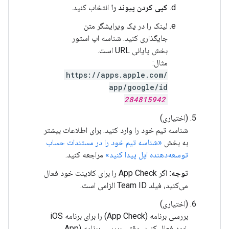
کپی کردن پیوند را
انتخاب کنید.
لینک را در یک ویرایشگر متن
جایگذاری کنید. شناسه اپ استور
بخش پایانی URL است.
مثال:
https://apps.apple.com/
app/google/id
284815942
(اختیاری)
شناسه تیم خود را وارد کنید. برای اطلاعات بیشتر
به بخش
«شناسه تیم خود را در مستندات حساب
توسعه‌دهنده اپل پیدا کنید»
مراجعه کنید.
توجه:
اگر App Check را برای کلاینت خود فعال
می‌کنید، فیلد Team ID الزامی است.
(اختیاری)
بررسی برنامه (App Check) را برای برنامه iOS
خود فعال کنید. وقتی بررسی برنامه (App