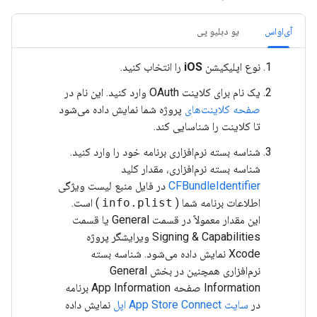
آی‌او‌اس
یو دبلیو پی
نوع اپلیکیشن
iOS
را انتخاب کنید.
یک نام برای کلاینت OAuth وارد کنید. این نام در
صفحه کلاینت‌های
پروژه شما نمایش داده می‌شود
تا کلاینت را شناسایی کند.
شناسه بسته نرم‌افزاری برنامه خود را وارد کنید.
شناسه بسته نرم‌افزاری، مقدار کلید
CFBundleIdentifier
در فایل منبع لیست ویژگی
اطلاعات برنامه شما (
info.plist
) است.
این مقدار معمولاً در قسمت General یا قسمت
Signing & Capabilities ویرایشگر پروژه
Xcode نمایش داده می‌شود. شناسه بسته
نرم‌افزاری همچنین در بخش General
Information صفحه App Information برنامه
در
سایت App Store Connect اپل
نمایش داده