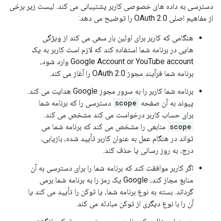
دسترسی به داده های خصوصی کاربر پشتیبانی می کند. لیست زیر برخی
از مفاهیم اصلی
OAuth 2.0
را توضیح می دهد:
هنگامی که کاربر برای اولین بار سعی می کند از ویژگی
هایی در برنامه شما استفاده کند که لازم است کاربر به یک
Google Account or YouTube account
وارد شود،
برنامه شما فرآیند مجوز
OAuth 2.0
را آغاز می کند.
برنامه شما کاربر را به سرور مجوز Google هدایت می کند.
پیوند به آن صفحه
scope
دسترسی را که برنامه شما
برای حساب کاربر درخواست می کند مشخص می کند.
scope
منابعی را مشخص می کند که برنامه شما می
تواند در هنگام عمل به عنوان کاربر تأیید شده، بازیابی،
درج، به روز رسانی یا حذف کند.
اگر کاربر موافقت کند که برنامه شما را برای دسترسی به آن
منابع مجاز کند، Google یک رمز را به برنامه شما برمی
گرداند. بسته به نوع برنامه شما، یا توکن را تأیید می کند یا
آن را با نوع دیگری از توکن مبادله می کند.