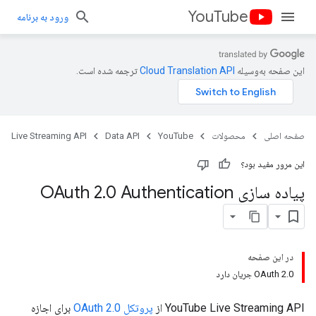
YouTube
ورود به برنامه
این صفحه به‌وسیله
ترجمه شده است.
صفحه اصلی
محصولات
YouTube
Data API
Live Streaming API
این مرور مفید بود؟
پیاده سازی OAuth 2
0 Authentication
.
در این صفحه
OAuth 2.0 جریان دارد
YouTube Live Streaming API
از
پروتکل
OAuth 2.0
برای اجازه