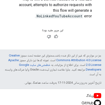
account, attempts to authorize requests with
this flow will generate a
NoLinkedYouTubeAccount
error.
این مرور مفید بود؟
جز در مواردی که غیر از این ذکر شده باشد،‌محتوای این صفحه تحت مجوز
Creative
Commons Attribution 4.0 License
است. نمونه کدها نیز دارای مجوز
Apache
2.0 License
است. برای اطلاع از جزئیات، به
خطمشی‌های سایت Google
Developers‏
مراجعه کنید. جاوا علامت تجاری ثبت‌شده Oracle و/یا شرکت‌های وابسته
به آن است.
تاریخ آخرین به‌روزرسانی 2024-11-17 به‌وقت ساعت هماهنگ جهانی.
وبلاگ
GitHub