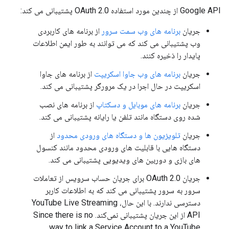
Google API از چندین مورد استفاده OAuth 2.0 پشتیبانی می کند:
جریان
برنامه های وب سمت سرور
از برنامه های کاربردی
وب پشتیبانی می کند که می توانند به طور ایمن اطلاعات
پایدار را ذخیره کنند.
جریان
برنامه های وب جاوا اسکریپت
از برنامه های جاوا
اسکریپت در حال اجرا در یک مرورگر پشتیبانی می کند.
جریان
برنامه های موبایل و دسکتاپ
از برنامه های نصب
شده روی دستگاه مانند تلفن یا رایانه پشتیبانی می کند.
جریان
تلویزیون ها و دستگاه های ورودی محدود
از
دستگاه هایی با قابلیت های ورودی محدود مانند کنسول
های بازی و دوربین های ویدیویی پشتیبانی می کند.
جریان OAuth 2.0 برای جریان حساب سرویس از تعاملات
سرور به سرور پشتیبانی می کند که به اطلاعات کاربر
دسترسی ندارند. با این حال،
YouTube Live Streaming
API
از این جریان پشتیبانی نمی‌کند.
Since there is no
way to link a Service Account to a YouTube