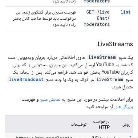
moderators
زنده تأیید شود.
GET
/
live
list
فهرست مدیران برای گفتگوی زنده. این
Chat
/
درخواست باید توسط صاحب کانال پخش
moderators
زنده تأیید شود.
Live
Streams
یک منبع
liveStream
حاوی اطلاعاتی درباره جریان ویدیویی است
که شما به YouTube ارسال می‌کنید. این جریان، محتوایی را که برای
کاربران YouTube پخش خواهد شد، فراهم می‌کند. پس از ایجاد، یک
منبع
liveStream
می‌تواند به یک یا چند منبع
liveBroadcast
متصل شود.
برای اطلاعات بیشتر در مورد این منبع، به
نمایش منبع
و فهرست
ویژگی‌های
آن مراجعه کنید.
درخواست
روش
توضیحات
HTTP