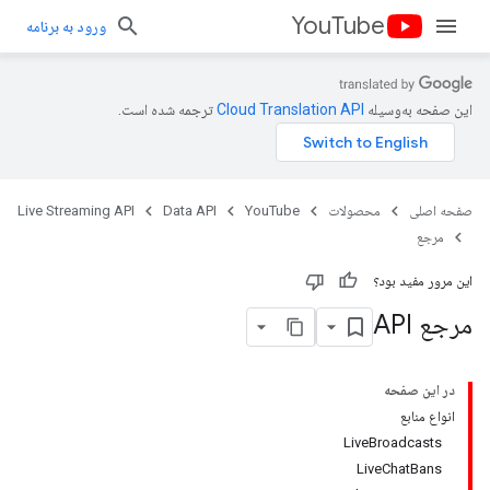
YouTube
ورود به برنامه
این صفحه به‌وسیله
ترجمه شده است.
صفحه اصلی
محصولات
YouTube
Data API
Live Streaming API
مرجع
این مرور مفید بود؟
مرجع API
در این صفحه
انواع منابع
LiveBroadcasts
LiveChatBans