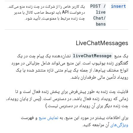
POST
/
insert
یک کاربر خاص را از شرکت در چت زنده منع می‌کند.
live
درخواست API باید توسط صاحب کانال یا مدیر
Chat
/
چت زنده مرتبط با ممنوعیت، تأیید شود.
bans
Live
Chat
Messages
یک منبع
liveChatMessage
نشان‌دهنده یک پیام چت در یک
گفتگوی زنده یوتیوب است. این منبع می‌تواند شامل جزئیاتی در مورد
انواع مختلف پیام‌ها، از جمله یک پیام متنی تازه منتشر شده یا یک
رویداد تأمین مالی طرفداران باشد.
قابلیت چت زنده به طور پیش‌فرض برای پخش زنده فعال است و تا
زمانی که رویداد زنده فعال باشد، در دسترس است. (پس از پایان رویداد،
چت زنده دیگر برای آن رویداد در دسترس نیست.)
برای اطلاعات بیشتر در مورد این منبع، به
نمایش منبع
و فهرست
ویژگی‌های
آن مراجعه کنید.