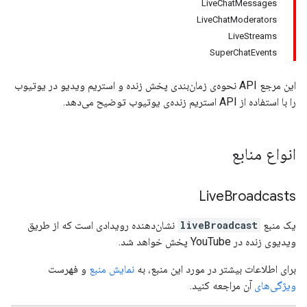
LiveChatMessages
LiveChatModerators
LiveStreams
SuperChatEvents
این مرجع API نحوه‌ی زمان‌بندی پخش زنده و استریم ویدیو در یوتیوب
را با استفاده از API استریم زنده‌ی یوتیوب توضیح می‌دهد.
انواع منابع
Live
Broadcasts
یک منبع
liveBroadcast
نشان‌دهنده رویدادی است که از طریق
ویدیوی زنده در YouTube پخش خواهد شد.
برای اطلاعات بیشتر در مورد این منبع، به
نمایش منبع
و فهرست
ویژگی‌های
آن مراجعه کنید.