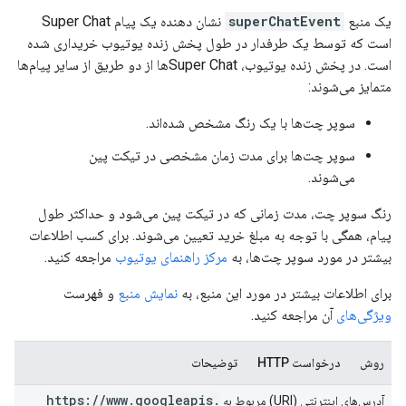
یک منبع
superChatEvent
نشان دهنده یک پیام Super Chat
است که توسط یک طرفدار در طول پخش زنده یوتیوب خریداری شده
است. در پخش زنده یوتیوب، Super Chatها از دو طریق از سایر پیام‌ها
متمایز می‌شوند:
سوپر چت‌ها با یک رنگ مشخص شده‌اند.
سوپر چت‌ها برای مدت زمان مشخصی در تیکت پین
می‌شوند.
رنگ سوپر چت، مدت زمانی که در تیکت پین می‌شود و حداکثر طول
پیام، همگی با توجه به مبلغ خرید تعیین می‌شوند. برای کسب اطلاعات
بیشتر در مورد سوپر چت‌ها، به
مرکز راهنمای یوتیوب
مراجعه کنید.
برای اطلاعات بیشتر در مورد این منبع، به
نمایش منبع
و فهرست
ویژگی‌های
آن مراجعه کنید.
روش
درخواست HTTP
توضیحات
https:
/
/
www
.
googleapis
.
آدرس‌های اینترنتی (URI) مربوط به