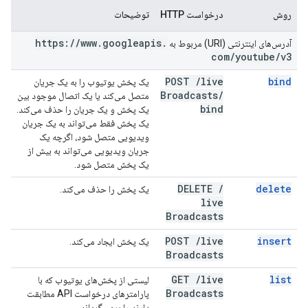
روش
درخواست HTTP
توضیحات
https:
/
/
www
.
googleapis
.
آدرس‌های اینترنتی (URI) مربوط به
com
/
youtube
/
v3
POST
/
live
bind
یک پخش یوتیوب را به یک جریان
Broadcasts
/
متصل می‌کند یا یک اتصال موجود بین
bind
یک پخش و یک جریان را حذف می‌کند.
یک پخش فقط می‌تواند به یک جریان
ویدیویی متصل شود، اگرچه یک
جریان ویدیویی می‌تواند به بیش از
یک پخش متصل شود.
DELETE
/
delete
یک پخش را حذف می‌کند.
live
Broadcasts
POST
/
live
insert
یک پخش ایجاد می‌کند.
Broadcasts
GET
/
live
list
لیستی از پخش‌های یوتیوب که با
Broadcasts
پارامترهای درخواست API مطابقت
دارند را برمی‌گرداند.