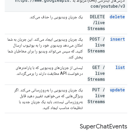
https:
/
/
www
.
googleapis
.
آدرس‌های اینترنتی (URI) مربوط به
com
/
youtube
/
v3
DELETE
delete
یک جریان ویدیویی را حذف می‌کند.
/
live
Streams
POST
/
insert
یک جریان ویدیویی ایجاد می‌کند. این جریان به شما
live
امکان می‌دهد ویدیوی خود را به یوتیوب ارسال
Streams
کنید، که سپس می‌تواند ویدیو را برای مخاطبان شما
پخش کند.
GET
/
list
لیستی از جریان‌های ویدیویی که با پارامترهای
live
درخواست API مطابقت دارند را برمی‌گرداند.
Streams
PUT
/
update
یک جریان ویدیویی را به‌روزرسانی می‌کند. اگر
live
ویژگی‌هایی که می‌خواهید تغییر دهید قابل
Streams
به‌روزرسانی نیستند، باید یک جریان جدید با
تنظیمات مناسب ایجاد کنید.
Super
Chat
Events