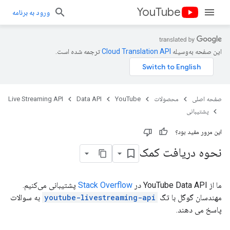
YouTube
ورود به برنامه
این صفحه به‌وسیله
ترجمه شده است.
صفحه اصلی
محصولات
YouTube
Data API
Live Streaming API
پشتیبانی
این مرور مفید بود؟
نحوه دریافت کمک
ما از YouTube Data API در
Stack Overflow
پشتیبانی می‌کنیم.
مهندسان گوگل با تگ
youtube-livestreaming-api
به سوالات
پاسخ می دهند.