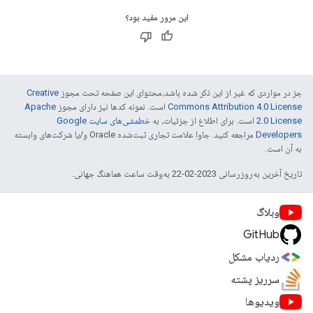
این مرور مفید بود؟
جز در مواردی که غیر از این ذکر شده باشد،‌محتوای این صفحه تحت مجوز
Creative
Commons Attribution 4.0 License
است. نمونه کدها نیز دارای مجوز
Apache
2.0 License
است. برای اطلاع از جزئیات، به
خطمشی‌های سایت Google
Developers‏
مراجعه کنید. جاوا علامت تجاری ثبت‌شده Oracle و/یا شرکت‌های وابسته
به آن است.
تاریخ آخرین به‌روزرسانی 2023-02-22 به‌وقت ساعت هماهنگ جهانی.
وبلاگ
GitHub
ردیاب مشکل
سرریز پشته
ویدیوها