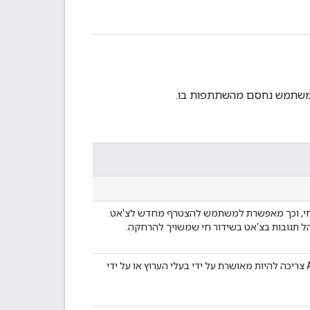
י, וכך מאפשרת למשתמש להצטרף מחדש לצ'אט.
חסימת משתמש מסוים מהשתתפות בצ'אט בשידור חי. בקשת ה-API צריכה להיות מאושרת על ידי בעלי הערוץ או על ידי