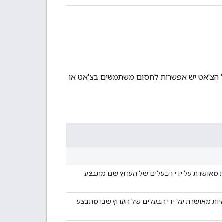
גובות בצ'אט בשידור חי ב-YouTube. למנהל הצ'אט יש אפשרות לחסום משתמשים בצ'אט או
 מאושרת על ידי הבעלים של הערוץ שבו מתבצע
ות מאושרת על ידי הבעלים של הערוץ שבו מתבצע