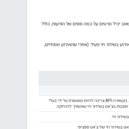
ור חי ב-YouTube. יכול להיות שהמשאב יכיל פרטים על כמה סוגים של הודעות, כולל
רוע בשידור חי פעיל. (אחרי שהאירוע מסתיים,
מחיקת הודעה בצ'אט. בקשת ה-API צריכה להיות מאושרת על ידי בעלי
ל תגובות בצ'אט בשידור חי שמשויך להרחקה.
שידור חי.
אט בשידור חי של צ'אט ספציפי.