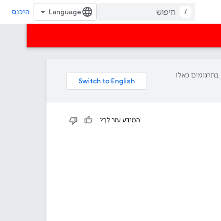
/
היכנס
פת עליך. בתרגומים כאלו
המידע עזר לך?