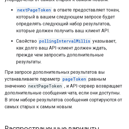
nextPageToken
в ответе предоставляет токен,
который в вашем следующем запросе будет
определять следующий набор результатов,
которые должен получить ваш клиент API.
Свойство
pollingIntervalMillis
указывает,
как долго ваш API-клиент должен ждать,
прежде чем запросить дополнительные
результаты.
При запросе дополнительных результатов вы
устанавливаете параметр
pageToken
равным
значению
nextPageToken
, и API-сервер возвращает
дополнительные сообщения чата, если они доступны.
В этом наборе результатов сообщения сортируются от
самых старых к самым новым.
Распространенные варианты