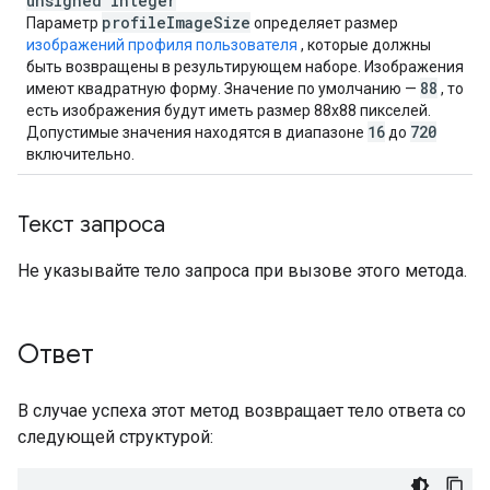
unsigned integer
profile
Image
Size
Параметр
определяет размер
изображений профиля пользователя
, которые должны
быть возвращены в результирующем наборе. Изображения
88
имеют квадратную форму. Значение по умолчанию —
, то
есть изображения будут иметь размер 88x88 пикселей.
16
720
Допустимые значения находятся в диапазоне
до
включительно.
Текст запроса
Не указывайте тело запроса при вызове этого метода.
Ответ
В случае успеха этот метод возвращает тело ответа со
следующей структурой: