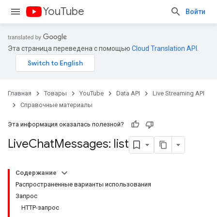
YouTube
Войти
Эта страница переведена с помощью
Cloud Translation API
.
Главная
Товары
YouTube
Data API
Live Streaming API
Справочные материалы
Эта информация оказалась полезной?
Live
Chat
Messages: list
Содержание
Распространенные варианты использования
Запрос
HTTP-запрос