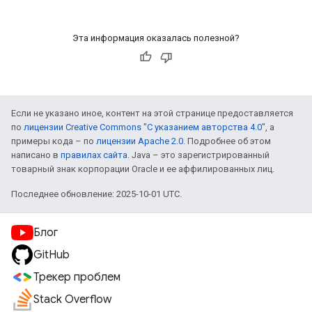
Эта информация оказалась полезной?
Если не указано иное, контент на этой странице предоставляется
по
лицензии Creative Commons "С указанием авторства 4.0"
, а
примеры кода – по
лицензии Apache 2.0
. Подробнее об этом
написано в
правилах сайта
. Java – это зарегистрированный
товарный знак корпорации Oracle и ее аффилированных лиц.
Последнее обновление: 2025-10-01 UTC.
Блог
GitHub
Трекер проблем
Stack Overflow