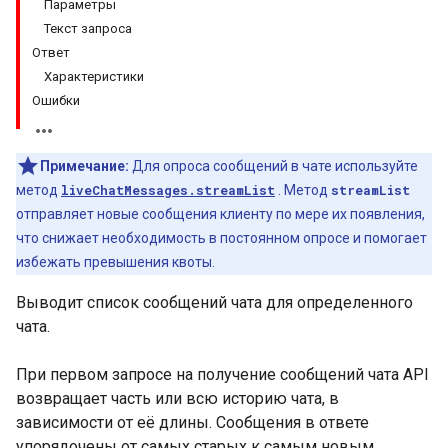
Параметры
Текст запроса
Ответ
Характеристики
Ошибки
Примечание:
Для опроса сообщений в чате используйте
метод
liveChatMessages.streamList
. Метод
streamList
отправляет новые сообщения клиенту по мере их появления,
что снижает необходимость в постоянном опросе и помогает
избежать превышения квоты.
Выводит список сообщений чата для определенного
чата.
При первом запросе на получение сообщений чата API
возвращает часть или всю историю чата, в
зависимости от её длины. Сообщения в ответе
упорядочены от самых старых к самым новым.