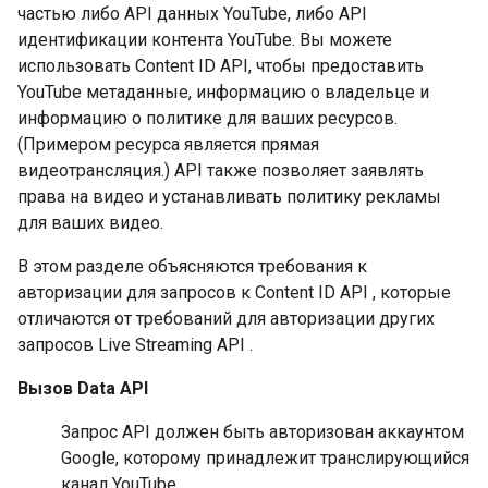
частью либо API данных YouTube, либо API
идентификации контента YouTube. Вы можете
использовать Content ID API, чтобы предоставить
YouTube метаданные, информацию о владельце и
информацию о политике для ваших ресурсов.
(Примером ресурса является прямая
видеотрансляция.) API также позволяет заявлять
права на видео и устанавливать политику рекламы
для ваших видео.
В этом разделе объясняются требования к
авторизации для запросов к
Content ID API
, которые
отличаются от требований для авторизации других
запросов
Live Streaming API
.
Вызов
Data API
Запрос API должен быть авторизован аккаунтом
Google, которому принадлежит транслирующийся
канал YouTube.