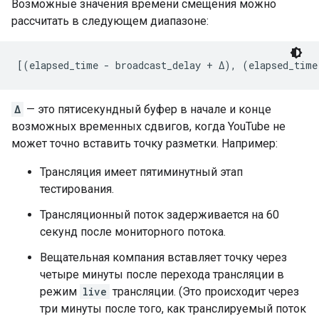
Возможные значения времени смещения можно
рассчитать в следующем диапазоне:
[(elapsed_time - broadcast_delay + Δ), (elapsed_time
Δ
— это пятисекундный буфер в начале и конце
возможных временных сдвигов, когда YouTube не
может точно вставить точку разметки. Например:
Трансляция имеет пятиминутный этап
тестирования.
Трансляционный поток задерживается на 60
секунд после мониторного потока.
Вещательная компания вставляет точку через
четыре минуты после перехода трансляции в
режим
live
трансляции. (Это происходит через
три минуты после того, как транслируемый поток