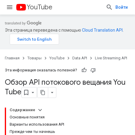
YouTube
Войти
Эта страница переведена с помощью
Cloud Translation API
.
Главная
Товары
YouTube
Data API
Live Streaming API
Эта информация оказалась полезной?
Обзор API потокового вещания You
Tube
Содержание
Основные понятия
Варианты использования API
Прежде чем ты начнешь