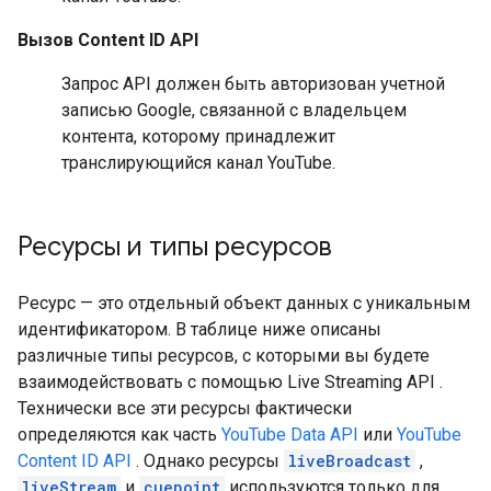
Вызов
Content ID API
Запрос API должен быть авторизован учетной
записью Google, связанной с владельцем
контента, которому принадлежит
транслирующийся канал YouTube.
Ресурсы и типы ресурсов
Ресурс — это отдельный объект данных с уникальным
идентификатором. В таблице ниже описаны
различные типы ресурсов, с которыми вы будете
взаимодействовать с помощью
Live Streaming API
.
Технически все эти ресурсы фактически
определяются как часть
YouTube Data API
или
YouTube
Content ID API
. Однако ресурсы
liveBroadcast
,
liveStream
и
cuepoint
используются только для