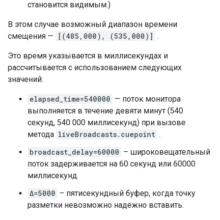
становится видимым.)
В этом случае возможный диапазон времени
смещения —
[(485,000), (535,000)]
.
Это время указывается в миллисекундах и
рассчитывается с использованием следующих
значений:
elapsed_time=540000
— поток монитора
выполняется в течение девяти минут (540
секунд, 540 000 миллисекунд) при вызове
метода
liveBroadcasts.cuepoint
.
broadcast_delay=60000
– широковещательный
поток задерживается на 60 секунд или 60000
миллисекунд.
Δ=5000
– пятисекундный буфер, когда точку
разметки невозможно надежно вставить.