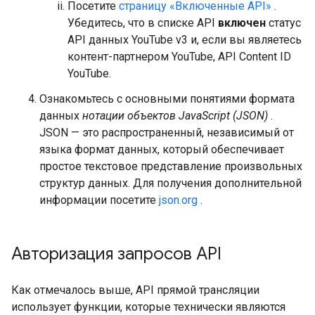
Посетите
страницу «Включенные API»
.
Убедитесь, что в списке API
включен
статус
API данных YouTube v3 и, если вы являетесь
контент-партнером YouTube, API Content ID
YouTube.
Ознакомьтесь с основными понятиями формата
данных
нотации объектов JavaScript (JSON)
.
JSON — это распространенный, независимый от
языка формат данных, который обеспечивает
простое текстовое представление произвольных
структур данных. Для получения дополнительной
информации посетите
json.org
.
Авторизация запросов API
Как отмечалось выше, API прямой трансляции
использует функции, которые технически являются