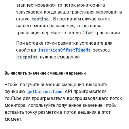
этап тестирования, то поток мониторинга
запускается, когда ваша трансляция переходит в
статус
testing
. В противном случае поток
вашего монитора начнется, когда ваша
трансляция перейдет в статус
live
трансляции.
При вставке точки разметки установите для
свойства
insertionOffsetTimeMs
ресурса
cuepoint
нужное смещение.
Вычислить значение смещения времени
Чтобы получить значение смещения, вызовите
функцию
getCurrentTime
API проигрывателя
YouTube для проигрывателя, воспроизводящего поток
монитора. Используйте полученное значение, чтобы
вставить точку разметки в поток вещания в этот
момент.