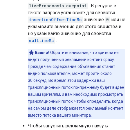
liveBroadcasts.cuepoint
. В ресурсе в
тексте запроса установите для свойства
insertionOffsetTimeMs
значение
0
или не
указывайте значение для этого свойства и
не указывайте значение для свойства
walltimeMs
.
Важно!
Обратите внимание, что зрители не
видят полученный рекламный контент сразу.
Прежде чем содержание объявления станет
видно пользователям, может пройти около
30 секунд. Во время этой задержки ваш
трансляционный поток по-прежнему будет виден
вашим зрителям, и вам необходимо просмотреть
трансляционный поток, чтобы определить, когда
на самом деле отображается рекламный контент
вместо потока вашего монитора.
Чтобы запустить рекламную паузу в