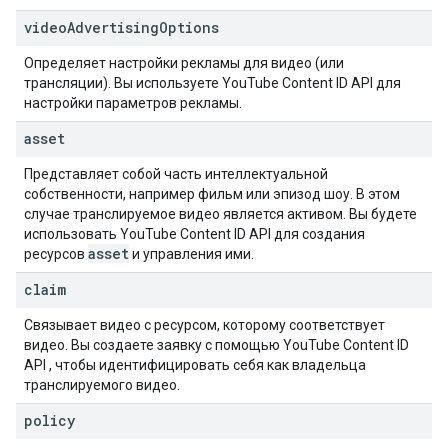
video
Advertising
Options
Определяет настройки рекламы для видео (или
трансляции). Вы используете
YouTube Content ID API
для
настройки параметров рекламы.
asset
Представляет собой часть интеллектуальной
собственности, например фильм или эпизод шоу. В этом
случае транслируемое видео является активом. Вы будете
использовать
YouTube Content ID API
для создания
asset
ресурсов
и управления ими.
claim
Связывает видео с ресурсом, которому соответствует
видео. Вы создаете заявку с помощью
YouTube Content ID
API
, чтобы идентифицировать себя как владельца
транслируемого видео.
policy