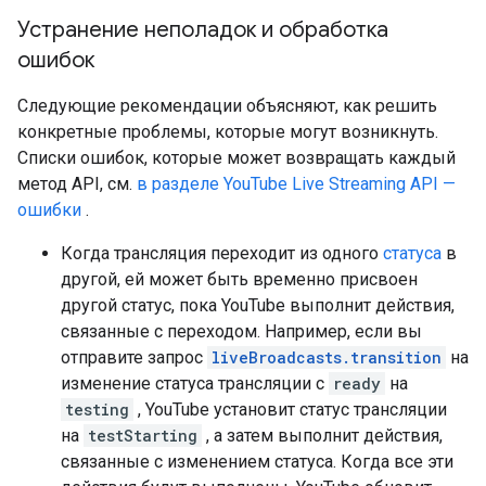
Устранение неполадок и обработка
ошибок
Следующие рекомендации объясняют, как решить
конкретные проблемы, которые могут возникнуть.
Списки ошибок, которые может возвращать каждый
метод API, см.
в разделе YouTube Live Streaming API —
ошибки
.
Когда трансляция переходит из одного
статуса
в
другой, ей может быть временно присвоен
другой статус, пока YouTube выполнит действия,
связанные с переходом. Например, если вы
отправите запрос
liveBroadcasts.transition
на
изменение статуса трансляции с
ready
на
testing
, YouTube установит статус трансляции
на
testStarting
, а затем выполнит действия,
связанные с изменением статуса. Когда все эти