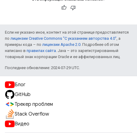
Если не указано иное, контент на этой странице предоставляется
по
лицензии Creative Commons "С указанием авторства 4.0"
, а
примеры кода – по
лицензии Apache 2.0
. Подробнее об этом
написано в
правилах сайта
. Java – это зарегистрированный
товарный знак корпорации Oracle и ее аффилированных лиц.
Последнее обновление: 2024-07-29 UTC.
Блог
GitHub
Трекер проблем
Stack Overflow
Видео