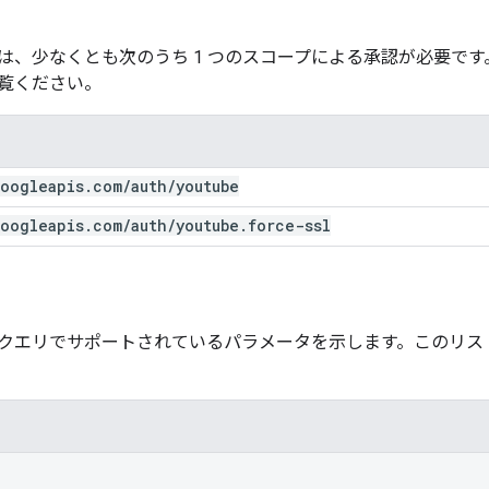
は、少なくとも次のうち 1 つのスコープによる承認が必要で
覧ください。
oogleapis
.
com
/
auth
/
youtube
oogleapis
.
com
/
auth
/
youtube
.
force-ssl
クエリでサポートされているパラメータを示します。このリス