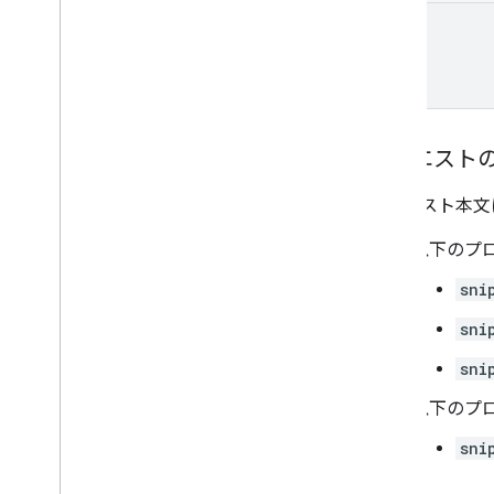
part
リクエスト
リクエスト本
以下のプ
sni
sni
sni
以下のプ
sni