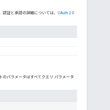
す。認証と承認の詳細については、
OAuth 2.0
トのパラメータはすべてクエリ パラメータ