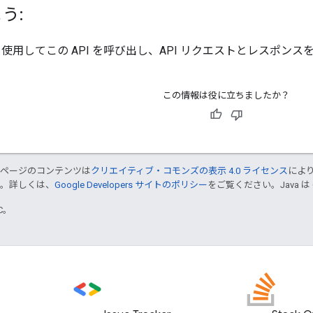
う:
使用してこの API を呼び出し、API リクエストとレスポンス
この情報は役に立ちましたか？
のページのコンテンツは
クリエイティブ・コモンズの表示 4.0 ライセンス
によ
す。詳しくは、
Google Developers サイトのポリシー
をご覧ください。Java は
TC。