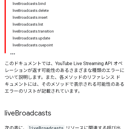
liveBroadcasts.bind
liveBroadcasts.delete
liveBroadcasts.insert
liveBroadcasts.list
liveBroadcasts.transition
liveBroadcasts.update
liveBroadcasts.cuepoint
このドキュメントでは、
YouTube Live Streaming API
オペ
レーションが返す可能性のあるさまざまな種類のエラーに
ついて説明します。また、各メソッドのリファレンス ド
キュメントには、そのメソッドで表示される可能性のある
エラーのリストが記載されています。
live
Broadcasts
次の表に、
liveBroadcasts
リソースに関連する呼び出