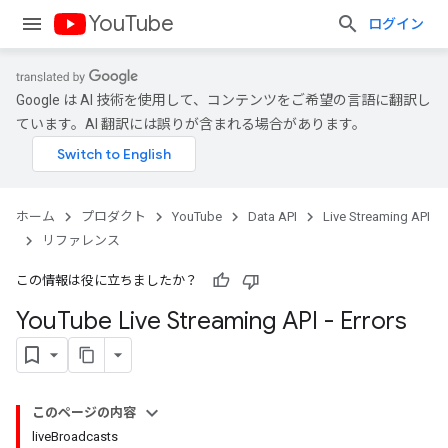
YouTube
ログイン
Google は AI 技術を使用して、コンテンツをご希望の言語に翻訳し
ています。AI 翻訳には誤りが含まれる場合があります。
ホーム
プロダクト
YouTube
Data API
Live Streaming API
リファレンス
この情報は役に立ちましたか？
You
Tube Live Streaming API - Errors
このページの内容
liveBroadcasts