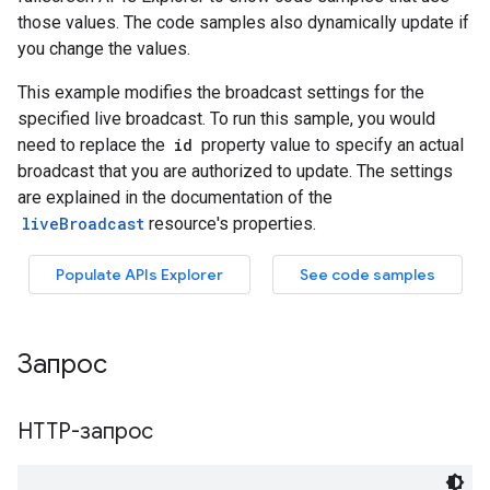
Запрос
HTTP-запрос