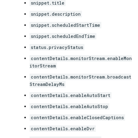
snippet.title
snippet.description
snippet.scheduledStartTime
snippet.scheduledEndTime
status.privacyStatus
contentDetails.monitorStream.enableMon
itorStream
contentDetails.monitorStream.broadcast
StreamDelayMs
contentDetails.enableAutoStart
contentDetails.enableAutoStop
contentDetails.enableClosedCaptions
contentDetails.enableDvr