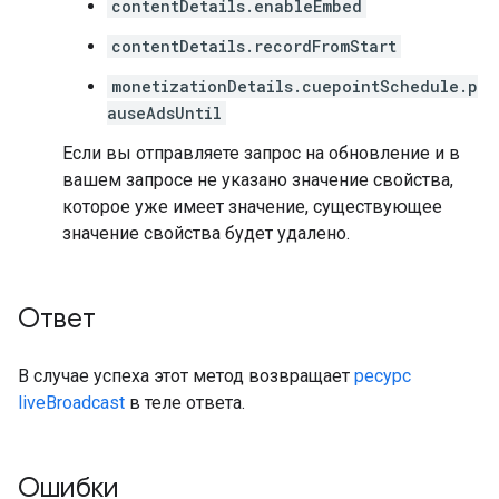
contentDetails.enableEmbed
contentDetails.recordFromStart
monetizationDetails.cuepointSchedule.p
auseAdsUntil
Если вы отправляете запрос на обновление и в
вашем запросе не указано значение свойства,
которое уже имеет значение, существующее
значение свойства будет удалено.
Ответ
В случае успеха этот метод возвращает
ресурс
liveBroadcast
в теле ответа.
Ошибки