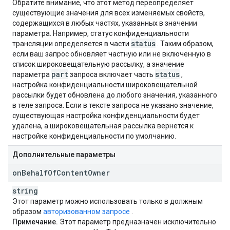
Обратите внимание, что этот метод переопределяет
существующие значения для всех изменяемых свойств,
содержащихся в любых частях, указанных в значении
параметра. Например, статус конфиденциальности
status
трансляции определяется в части
. Таким образом,
если ваш запрос обновляет частную или не включенную в
список широковещательную рассылку, а значение
part
status
параметра
запроса включает часть
,
настройка конфиденциальности широковещательной
рассылки будет обновлена ​​до любого значения, указанного
в теле запроса. Если в тексте запроса не указано значение,
существующая настройка конфиденциальности будет
удалена, а широковещательная рассылка вернется к
настройке конфиденциальности по умолчанию.
Дополнительные параметры
on
Behalf
Of
Content
Owner
string
Этот параметр можно использовать только в должным
образом
авторизованном запросе
.
Примечание.
Этот параметр предназначен исключительно