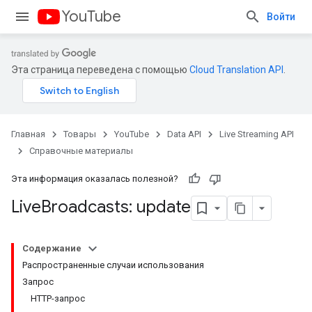
YouTube
Войти
Эта страница переведена с помощью
Cloud Translation API
.
Главная
Товары
YouTube
Data API
Live Streaming API
Справочные материалы
Эта информация оказалась полезной?
Live
Broadcasts: update
Содержание
Распространенные случаи использования
Запрос
HTTP-запрос