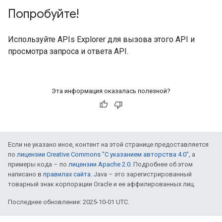
Попробуйте!
Используйте
APIs Explorer
для вызова этого API и
просмотра запроса и ответа API.
Эта информация оказалась полезной?
Если не указано иное, контент на этой странице предоставляется
по
лицензии Creative Commons "С указанием авторства 4.0"
, а
примеры кода – по
лицензии Apache 2.0
. Подробнее об этом
написано в
правилах сайта
. Java – это зарегистрированный
товарный знак корпорации Oracle и ее аффилированных лиц.
Последнее обновление: 2025-10-01 UTC.