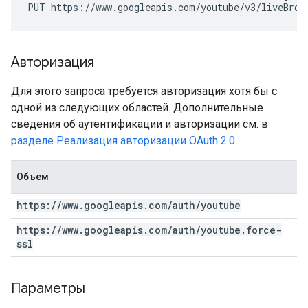
PUT https://www.googleapis.com/youtube/v3/liveBroa
Авторизация
Для этого запроса требуется авторизация хотя бы с
одной из следующих областей. Дополнительные
сведения об аутентификации и авторизации см. в
разделе Реализация авторизации OAuth 2.0
.
Объем
https:
/
/
www
.
googleapis
.
com
/
auth
/
youtube
https:
/
/
www
.
googleapis
.
com
/
auth
/
youtube
.
force-
ssl
Параметры