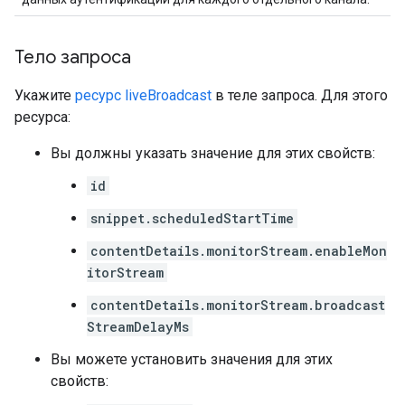
Тело запроса
Укажите
ресурс liveBroadcast
в теле запроса. Для этого
ресурса:
Вы должны указать значение для этих свойств:
id
snippet.scheduledStartTime
contentDetails.monitorStream.enableMon
itorStream
contentDetails.monitorStream.broadcast
StreamDelayMs
Вы можете установить значения для этих
свойств: