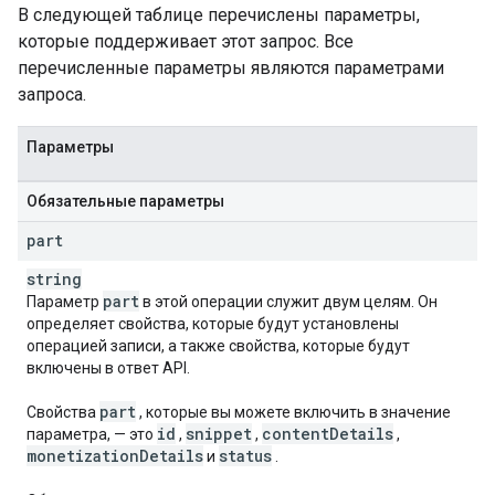
В следующей таблице перечислены параметры,
которые поддерживает этот запрос. Все
перечисленные параметры являются параметрами
запроса.
Параметры
Обязательные параметры
part
string
part
Параметр
в этой операции служит двум целям. Он
определяет свойства, которые будут установлены
операцией записи, а также свойства, которые будут
включены в ответ API.
part
Свойства
, которые вы можете включить в значение
id
snippet
content
Details
параметра, — это
,
,
,
monetization
Details
status
и
.