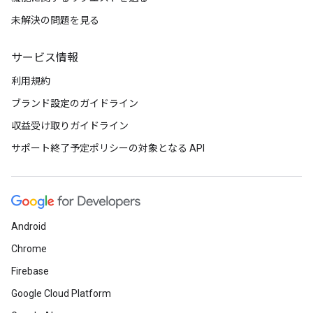
未解決の問題を見る
サービス情報
利用規約
ブランド設定のガイドライン
収益受け取りガイドライン
サポート終了予定ポリシーの対象となる API
Android
Chrome
Firebase
Google Cloud Platform