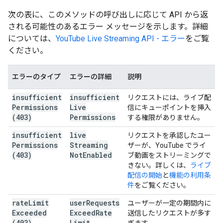
次の表に、このメソッドの呼び出しに応じて API から返
される可能性のあるエラー メッセージを示します。詳細
については、
YouTube Live Streaming API - エラー
をご覧
ください。
エラーのタイプ
エラーの詳細
説明
insufficient
insufficient
リクエストには、ライブ配
Permissions
Live
信にキューポイントを挿入
(403)
Permissions
する権限がありません。
insufficient
live
リクエストを承認したユー
Permissions
Streaming
ザーが、YouTube でライ
(403)
Not
Enabled
ブ動画をストリーミングで
きない。詳しくは、
ライブ
配信の開始
と
機能の利用条
件
をご覧ください。
rate
Limit
user
Requests
ユーザーが一定の期間内に
Exceeded
Exceed
Rate
送信したリクエストが多す
(403)
Limit