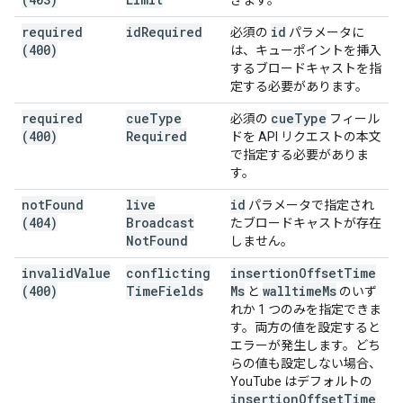
ぎます。
required
id
Required
id
必須の
パラメータに
(400)
は、キューポイントを挿入
するブロードキャストを指
定する必要があります。
required
cue
Type
cue
Type
必須の
フィール
(400)
Required
ドを API リクエストの本文
で指定する必要がありま
す。
not
Found
live
id
パラメータで指定され
(404)
Broadcast
たブロードキャストが存在
Not
Found
しません。
invalid
Value
conflicting
insertion
Offset
Time
(400)
Time
Fields
Ms
walltime
Ms
と
のいず
れか 1 つのみを指定できま
す。両方の値を設定すると
エラーが発生します。どち
らの値も設定しない場合、
YouTube はデフォルトの
insertion
Offset
Time