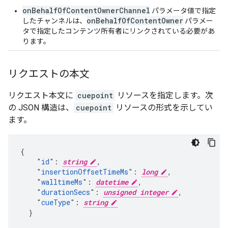
onBehalfOfContentOwnerChannel
パラメータ値で指定
onBehalfOfContentOwner
したチャンネルは、
パラメー
タで指定したコンテンツ所有者にリンクされている必要があ
ります。
リクエストの本文
リクエスト本文に
cuepoint
リソースを指定します。次
の JSON 構造は、
cuepoint
リソースの形式を示してい
ます。
{

    "
id
": 
string
,

    "
insertionOffsetTimeMs
": 
long
,

    "
walltimeMs
": 
datetime
,

    "
durationSecs
": 
unsigned integer
,

    "
cueType
": 
string
  }