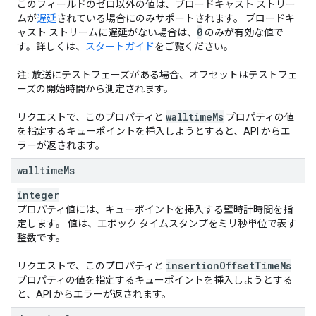
このフィールドのゼロ以外の値は、ブロードキャスト ストリー
ムが
遅延
されている場合にのみサポートされます。 ブロードキ
0
ャスト ストリームに遅延がない場合は、
のみが有効な値で
す。詳しくは、
スタートガイド
をご覧ください。
注:
放送にテストフェーズがある場合、オフセットはテストフェ
ーズの開始時間から測定されます。
walltime
Ms
リクエストで、このプロパティと
プロパティの値
を指定するキューポイントを挿入しようとすると、API からエ
ラーが返されます。
walltime
Ms
integer
プロパティ値には、キューポイントを挿入する壁時計時間を指
定します。 値は、エポック タイムスタンプをミリ秒単位で表す
整数です。
insertion
Offset
Time
Ms
リクエストで、このプロパティと
プロパティの値を指定するキューポイントを挿入しようとする
と、API からエラーが返されます。