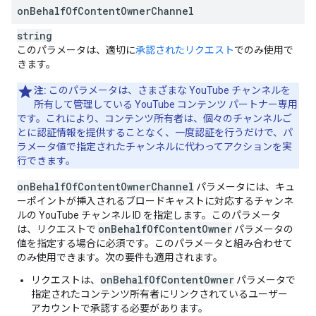
on
Behalf
Of
Content
Owner
Channel
string
このパラメータは、適切に
承認されたリクエスト
でのみ使用で
きます。
注:
このパラメータは、さまざまな YouTube チャンネルを
所有して管理している YouTube コンテンツ パートナー専用
です。これにより、コンテンツ所有者は、個々のチャンネルご
とに認証情報を提供することなく、一度認証を行うだけで、パ
ラメータ値で指定されたチャンネルに代わってアクションを実
行できます。
on
Behalf
Of
Content
Owner
Channel
パラメータには、キュ
ーポイントが挿入されるブロードキャストに対応するチャンネ
ルの YouTube チャンネル ID を指定します。このパラメータ
on
Behalf
Of
Content
Owner
は、リクエストで
パラメータの
値を指定する場合に必須です。このパラメータと組み合わせて
のみ使用できます。次の要件も適用されます。
onBehalfOfContentOwner
リクエストは、
パラメータで
指定されたコンテンツ所有者にリンクされているユーザー
アカウントで承認する必要があります。