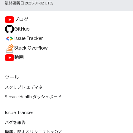
最終更新日 2025-01-02 UTC。
ブログ
GitHub
Issue Tracker
Stack Overflow
動画
ツール
スクリプト エディタ
Service Health ダッシュボード
Issue Tracker
バグを報告
機能に関するリクエストを送る