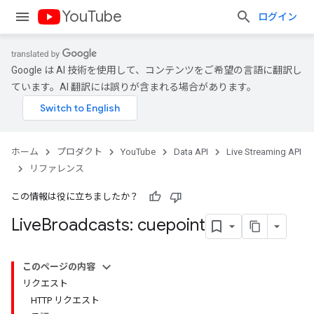
YouTube
ログイン
Google は AI 技術を使用して、コンテンツをご希望の言語に翻訳し
ています。AI 翻訳には誤りが含まれる場合があります。
ホーム
プロダクト
YouTube
Data API
Live Streaming API
リファレンス
この情報は役に立ちましたか？
Live
Broadcasts: cuepoint
このページの内容
リクエスト
HTTP リクエスト