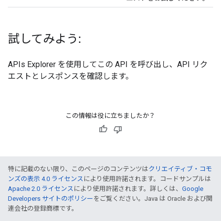
試してみよう:
APIs Explorer
を使用してこの API を呼び出し、API リク
エストとレスポンスを確認します。
この情報は役に立ちましたか？
特に記載のない限り、このページのコンテンツは
クリエイティブ・コモ
ンズの表示 4.0 ライセンス
により使用許諾されます。コードサンプルは
Apache 2.0 ライセンス
により使用許諾されます。詳しくは、
Google
Developers サイトのポリシー
をご覧ください。Java は Oracle および関
連会社の登録商標です。