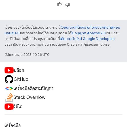
เนื้อหาของหน้าเว็บนี้ได้รับอนุญาตภายใต้
ใบอนุญาตที่ต้องระบุที่มาของครีเอทีฟคอม
มอนส์ 4.0
และตัวอย่างโค้ดได้รับอนุญาตภายใต้
ใบอนุญาต Apache 2.0
เว้นแต่จะ
ระบุไว้เป็นอย่างอื่น โปรดดูรายละเอียดที่
นโยบายเว็บไซต์ Google Developers
Java เป็นเครื่องหมายการค้าจดทะเบียนของ Oracle และ/หรือบริษัทในเครือ
อัปเดตล่าสุด 2023-10-26 UTC
บล็อก
GitHub
เครื่องมือติดตามปัญหา
Stack Overflow
วิดีโอ
เครื่องมือ