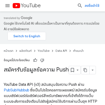
YouTube
ลงชื่อเข้าใช้
Google ใช้เทคโนโลยี AI เพื่อแปลเนื้อหาเป็นภาษาที่คุณต้องการ การแปลโดย
AI อาจมีข้อผิดพลาด
หน้าแรก
ผลิตภัณฑ์
YouTube
Data API
คำแนะนำ
ข้อมูลนี้มีประโยชน์ไหม
สมัครรับข้อมูลข้อความ Push
YouTube Data API (v3) สนับสนุนข้อความ Push ผ่าน
PubSubHubbub
ซึ่งเป็นโปรโตคอลการเผยแพร่/สมัครรับข้อมูล
แบบเซิร์ฟเวอร์ต่อเซิร์ฟเวอร์สำหรับทรัพยากรที่เข้าถึงได้ทางเว็บ
ระบบจะส่งการแจ้งเตือนไปยังผู้สมัครใช้บริการผ่านเว็บฮุค HTTP