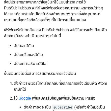
ซึ่งมีประสิทธิภาพมากกว่าโซลูชันที่ใช้แบบสำรวจ การใช้
PubSubHubbub จะทำให้เซิร์ฟเวอร์ของคุณทราบเหตุการณ์ต่างๆ
ได้แบบเกือบเรียลไทม์โดยไม่ต้องกำหนดช่วงการหยั่งสัญญาณที่
เหมาะสมที่สุดหรือดึงข้อมูลซ้ำๆ ที่ไม่มีการเปลี่ยนแปลง
เซิร์ฟเวอร์เรียกกลับของ PubSubHubbub จะได้รับการแจ้งเตือนฟีด
Atom เมื่อช่องดำเนินการใดๆ ต่อไปนี้
อัปโหลดวิดีโอ
อัปเดตชื่อของวิดีโอ
อัปเดตคำอธิบายวิดีโอ
ขั้นตอนต่อไปนี้อธิบายวิธีสมัครรับการแจ้งเตือน
ตั้งค่าเซิร์ฟเวอร์โค้ดเรียกกลับที่จัดการการแจ้งเตือนฟีด Atom
ขาเข้าได้
ใช้
Google
เพื่อสมัครรับข้อมูลเพื่อรับข้อความ Push:
ตั้งค่า
mode
เป็น
subscribe
(หรือตั้งค่าโหมดเป็น