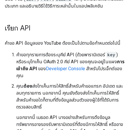
ประเภท และอธิบายวิธีใช้วิธีการเหล่านั้นในแอปพลิเคชัน
เรียก API
คำขอ API ข้อมูลของ YouTube ต้องเป็นไปตามข้อกำหนดต่อไปนี้
คำขอทุกรายการต้องระบุคีย์ API (ด้วยพารามิเตอร์
key
)
หรือระบุโทเค็น OAuth 2.0 คีย์ API ของคุณจะอยู่ในแผง
การ
เข้าถึง API
ของ
Developer Console
สำหรับโปรเจ็กต์ของ
คุณ
คุณ
ต้อง
ส่งโทเค็นการให้สิทธิ์สำหรับคำขอแทรก อัปเดต และ
ลบทุกรายการ นอกจากนี้ คุณยังต้องส่งโทเค็นการให้สิทธิ์
สำหรับคำขอใดก็ตามที่ดึงข้อมูลส่วนตัวของผู้ใช้ที่ได้รับการ
ตรวจสอบสิทธิ์
นอกจากนี้ เมธอด API บางอย่างสำหรับการดึงข้อมูล
ทรัพยากรอาจรองรับพารามิเตอร์ที่ต้องมีการให้สิทธิ์ หรืออาจ