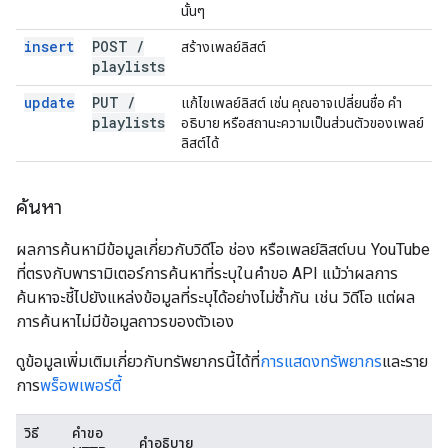
นั้นๆ
insert
POST
/
สร้างเพลย์ลิสต์
playlists
update
PUT
/
แก้ไขเพลย์ลิสต์ เช่น คุณอาจเปลี่ยนชื่อ คำ
playlists
อธิบาย หรือสถานะความเป็นส่วนตัวของเพลย์
ลิสต์ได้
ค้นหา
ผลการค้นหามีข้อมูลเกี่ยวกับวิดีโอ ช่อง หรือเพลย์ลิสต์บน YouTube
ที่ตรงกับพารามิเตอร์การค้นหาที่ระบุในคำขอ API แม้ว่าผลการ
ค้นหาจะชี้ไปยังแหล่งข้อมูลที่ระบุได้อย่างไม่ซ้ำกัน เช่น วิดีโอ แต่ผล
การค้นหาไม่มีข้อมูลถาวรของตัวเอง
ดูข้อมูลเพิ่มเติมเกี่ยวกับทรัพยากรนี้ได้ที่
การแสดงทรัพยากร
และราย
การ
พร็อพเพอร์ตี้
วิธี
คำขอ
คำอธิบาย