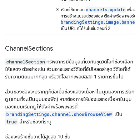
channels.update
เรียกใช้เมธอด
เพื่ออัป
การสร้างแบรนด์ของช่อง ตั้งค่าพร็อพเพอร์ตี้
brandingSettings.image.bannerE
เป็น URL ที่ได้รับในขั้นตอนที่ 2
Channel
Sections
channelSection
ทรัพยากรมีข้อมูลเกี่ยวกับชุดวิดีโอที่ช่องเลือก
ให้แสดง ตัวอย่างเช่น ส่วนอาจแสดงวิดีโอที่อัปโหลดล่าสุด วิดีโอที่ได้
รับความนิยมมากที่สุด หรือวิดีโอจากเพลย์ลิสต์ 1 รายการขึ้นไป
ส่วนของช่องจะปรากฏก็ต่อเมื่อช่องแสดงเนื้อหาในมุมมองการเรียก
ดู (แทนที่จะเป็นมุมมองฟีด) หากต้องการให้ช่องแสดงเนื้อหาในมุม
มองแบบเรียกดู ให้ตั้งค่าพร็อพเพอร์ตี้
brandingSettings.channel.showBrowseView
เป็น
true
สำหรับช่องที่ระบุ
ช่องจะสร้างชั้นวางได้สูงสุด 10 ชั้น