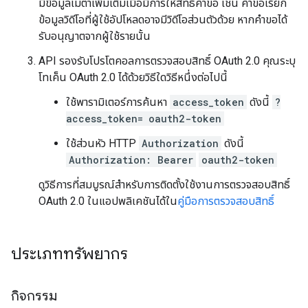
มีข้อมูลเมตาเพิ่มเติมเมื่อมีการให้สิทธิ์คำขอ เช่น คำขอเรียก
ข้อมูลวิดีโอที่ผู้ใช้อัปโหลดอาจมีวิดีโอส่วนตัวด้วย หากคำขอได้
รับอนุญาตจากผู้ใช้รายนั้น
API รองรับโปรโตคอลการตรวจสอบสิทธิ์ OAuth 2.0 คุณระบุ
โทเค็น OAuth 2.0 ได้ด้วยวิธีใดวิธีหนึ่งต่อไปนี้
ใช้พารามิเตอร์การค้นหา
access_token
ดังนี้
?
access_token=
oauth2-token
ใช้ส่วนหัว HTTP
Authorization
ดังนี้
Authorization: Bearer
oauth2-token
ดูวิธีการที่สมบูรณ์สำหรับการติดตั้งใช้งานการตรวจสอบสิทธิ์
OAuth 2.0 ในแอปพลิเคชันได้ใน
คู่มือการตรวจสอบสิทธิ์
ประเภททรัพยากร
กิจกรรม