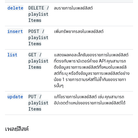
delete
DELETE
/
ลบรายการในเพลย์ลิสต์
playlist
Items
insert
POST
/
เพิ่มทรัพยากรลงในเพลย์ลิสต์
playlist
Items
list
GET
/
แสดงผลคอลเล็กชันของรายการในเพลย์ลิสต์
playlist
ที่ตรงกับพารามิเตอร์คำขอ API คุณสามารถ
Items
ดึงข้อมูลรายการเพลย์ลิสต์ทั้งหมดในเพลย์ลิ
สต์ที่ระบุ หรือดึงข้อมูลรายการเพลย์ลิสต์อย่าง
น้อย 1 รายการตามรหัสที่ไม่ซ้ำกันของรายกา
รนั้นๆ
update
PUT
/
แก้ไขรายการในเพลย์ลิสต์ เช่น คุณสามารถ
playlist
อัปเดตตำแหน่งของรายการในเพลย์ลิสต์ได้
Items
เพลย์ลิสต์