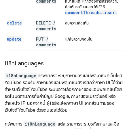
comments
หมายเหตุ:
หากต้องการสร้างความ
คิดเห็นระดับบนสุด ให้ใช้วิธี
comment
Threads
.
insert
delete
DELETE
/
ลบความคิดเห็น
comments
update
PUT
/
แก้ไขความคิดเห็น
comments
I18n
Languages
i18nLanguage
ทรัพยากรจะระบุภาษาของแอปพลิเคชันที่เว็บไซต์
YouTube รองรับ ภาษาของแอปพลิเคชันยังเรียกว่าภาษา UI ได้ด้วย
สำหรับเว็บไซต์ YouTube ระบบอาจเลือกภาษาของแอปพลิเคชันโดย
อัตโนมัติตามการตั้งค่าบัญชี Google, ภาษาของเบราว์เซอร์ หรือ
ตำแหน่ง IP นอกจากนี้ ผู้ใช้ยังเลือกภาษา UI จากส่วนท้ายของ
เว็บไซต์ YouTube ด้วยตนเองได้ด้วย
ทรัพยากร
i18nLanguage
แต่ละรายการจะระบุรหัสภาษาและชื่อ