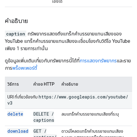
เองได้
คำอธิบาย
caption
ทรัพยากรแสดงถึงแทร็กคำบรรยายแทนเสียงของ
YouTube แทร็กคำบรรยายแทนเสียงจะเชื่อมโยงกับวิดีโอ YouTube
เพียง 1 รายการเท่านั้น
ดูข้อมูลเพิ่มเติมเกี่ยวกับทรัพยากรนี้ได้ที่
การแสดงทรัพยากร
และราย
การ
พร็อพเพอร์ตี้
วิธีการ
คำขอ HTTP
คำอธิบาย
https:
/
/
www
.
googleapis
.
com
/
youtube
/
URI ที่เกี่ยวข้องกับ
v3
delete
DELETE
/
ลบแทร็กคำบรรยายแทนเสียงที่ระบุ
captions
download
GET
/
ดาวน์โหลดแทร็กคำบรรยายแทนเสียง