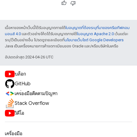
เนื้อหาของหน้าเว็บนี้ได้รับอนุญาตภายใต้
ใบอนุญาตที่ต้องระบุที่มาของครีเอทีฟคอม
มอนส์ 4.0
และตัวอย่างโค้ดได้รับอนุญาตภายใต้
ใบอนุญาต Apache 2.0
เว้นแต่จะ
ระบุไว้เป็นอย่างอื่น โปรดดูรายละเอียดที่
นโยบายเว็บไซต์ Google Developers
Java เป็นเครื่องหมายการค้าจดทะเบียนของ Oracle และ/หรือบริษัทในเครือ
อัปเดตล่าสุด 2024-04-26 UTC
บล็อก
GitHub
เครื่องมือติดตามปัญหา
Stack Overflow
วิดีโอ
เครื่องมือ