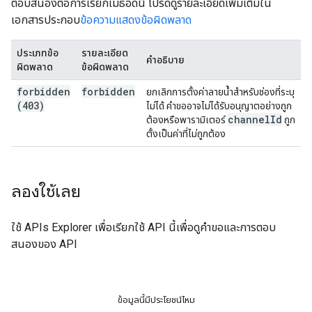
ตอบสนองต่อการเรียกเมธอดนี้ โปรดดูรายละเอียดเพิ่มเติมใน
เอกสารประกอบ
ข้อความแสดงข้อผิดพลาด
ประเภทข้อ
รายละเอียด
คำอธิบาย
ผิดพลาด
ข้อผิดพลาด
forbidden
forbidden
ยกเลิกการตั้งค่าลายน้ำสำหรับช่องที่ระบุ
(403)
ไม่ได้ คำขออาจไม่ได้รับอนุญาตอย่างถูก
channel
Id
ต้องหรือพารามิเตอร์
ถูก
ตั้งเป็นค่าที่ไม่ถูกต้อง
ลองใช้เลย
ใช้
APIs Explorer
เพื่อเรียกใช้ API นี้เพื่อดูคำขอและการตอบ
สนองของ API
ข้อมูลนี้มีประโยชน์ไหม