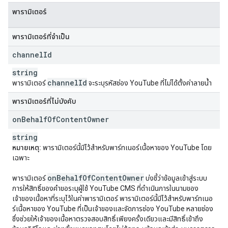
พารามิเตอร์
พารามิเตอร์ที่จำเป็น
channel
Id
string
channel
Id
พารามิเตอร์
จะระบุรหัสช่อง YouTube ที่ไม่ได้ตั้งค่าลายน้ำ
พารามิเตอร์ที่ไม่บังคับ
on
Behalf
Of
Content
Owner
string
หมายเหตุ:
พารามิเตอร์นี้มีไว้สำหรับพาร์ทเนอร์เนื้อหาของ YouTube โดย
เฉพาะ
on
Behalf
Of
Content
Owner
พารามิเตอร์
บ่งชี้ว่าข้อมูลเข้าสู่ระบบ
การให้สิทธิ์ของคำขอระบุผู้ใช้ YouTube CMS ที่ดำเนินการในนามของ
เจ้าของเนื้อหาที่ระบุไว้ในค่าพารามิเตอร์ พารามิเตอร์นี้มีไว้สำหรับพาร์ทเนอ
ร์เนื้อหาของ YouTube ที่เป็นเจ้าของและจัดการช่อง YouTube หลายช่อง
ซึ่งช่วยให้เจ้าของเนื้อหาตรวจสอบสิทธิ์เพียงครั้งเดียวและมีสิทธิ์เข้าถึง