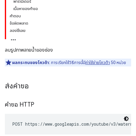
พารามิเตอร์
เนื้อหาของคำขอ
คำตอบ
ข้อผิดพลาด
ลองใช้เลย
ลบรูปภาพลายน้ำของช่อง
ผลกระทบของโควต้า:
การเรียกใช้วิธีการนี้มี
ค่าใช้จ่ายโควต้า
50 หน่วย
ส่งคำขอ
คำขอ HTTP
POST https://www.googleapis.com/youtube/v3/waterma