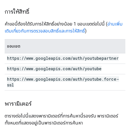
การให้สิทธิ์
คำขอนี้ต้องได้รับการให้สิทธิ์อย่างน้อย 1 ขอบเขตต่อไปนี้ (
อ่านเพิ่ม
เติมเกี่ยวกับการตรวจสอบสิทธิ์และการให้สิทธิ์
)
ขอบเขต
https:
/
/
www
.
googleapis
.
com
/
auth
/
youtubepartner
https:
/
/
www
.
googleapis
.
com
/
auth
/
youtube
https:
/
/
www
.
googleapis
.
com
/
auth
/
youtube
.
force-
ssl
พารามิเตอร์
ตารางต่อไปนี้แสดงพารามิเตอร์ที่การค้นหานี้รองรับ พารามิเตอร์
ทั้งหมดที่แสดงอยู่เป็นพารามิเตอร์การค้นหา