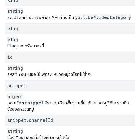
kind
string
youtube#video
Category
ระบุประเภทของทรัพยากร API ค่าจะเป็น
etag
etag
Etag ของทรัพยากรนี้
id
string
รหัสที่ YouTube ใช้เพื่อระบุหมวดหมู่วิดีโอที่ไม่ซ้ำกัน
snippet
object
snippet
ออบเจ็กต์
มีรายละเอียดพื้นฐานเกี่ยวกับหมวดหมู่วิดีโอ รวมถึง
ชื่อของหมวดหมู่
snippet
.
channel
Id
string
ช่อง YouTube ที่สร้างหมวดหมู่วิดีโอ