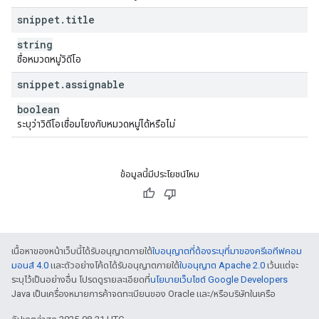
snippet
.
title
string
ชื่อหมวดหมู่วิดีโอ
snippet
.
assignable
boolean
ระบุว่าวิดีโอเชื่อมโยงกับหมวดหมู่ได้หรือไม่
ข้อมูลนี้มีประโยชน์ไหม
เนื้อหาของหน้าเว็บนี้ได้รับอนุญาตภายใต้
ใบอนุญาตที่ต้องระบุที่มาของครีเอทีฟคอม
มอนส์ 4.0
และตัวอย่างโค้ดได้รับอนุญาตภายใต้
ใบอนุญาต Apache 2.0
เว้นแต่จะ
ระบุไว้เป็นอย่างอื่น โปรดดูรายละเอียดที่
นโยบายเว็บไซต์ Google Developers
Java เป็นเครื่องหมายการค้าจดทะเบียนของ Oracle และ/หรือบริษัทในเครือ