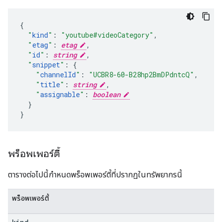
"
kind
"
:
"youtube#videoCategory"
,
"
etag
"
:
etag
,
"
id
"
:
string
,
"
snippet
"
:
"
channelId
"
:
"UCBR8-60-B28hp2BmDPdntcQ"
,
"
title
"
:
string
,
"
assignable
"
:
boolean
}

}
พร็อพเพอร์ตี้
ตารางต่อไปนี้กำหนดพร็อพเพอร์ตี้ที่ปรากฏในทรัพยากรนี้
พร็อพเพอร์ตี้