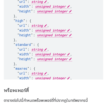
    "
url
": 
string
,

    "
width
": 
unsigned integer
,

    "
height
": 
unsigned integer
  },

  "
high
": {

    "
url
": 
string
,

    "
width
": 
unsigned integer
,

    "
height
": 
unsigned integer
  },

  "
standard
": {

    "
url
": 
string
,

    "
width
": 
unsigned integer
,

    "
height
": 
unsigned integer
  },

  "
maxres
": {

    "
url
": 
string
,

    "
width
": 
unsigned integer
,

    "
height
": 
unsigned integer
  }

พร็อพเพอร์ตี้
}
ตารางต่อไปนี้กำหนดพร็อพเพอร์ตี้ที่ปรากฏในทรัพยากรนี้