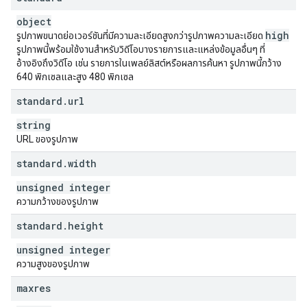
object
high
รูปภาพขนาดย่อเวอร์ชันที่มีความละเอียดสูงกว่ารูปภาพความละเอียด
รูปภาพนี้พร้อมใช้งานสำหรับวิดีโอบางรายการและแหล่งข้อมูลอื่นๆ ที่
อ้างอิงถึงวิดีโอ เช่น รายการในเพลย์ลิสต์หรือผลการค้นหา รูปภาพนี้กว้าง
640 พิกเซลและสูง 480 พิกเซล
standard
.
url
string
URL ของรูปภาพ
standard
.
width
unsigned integer
ความกว้างของรูปภาพ
standard
.
height
unsigned integer
ความสูงของรูปภาพ
maxres