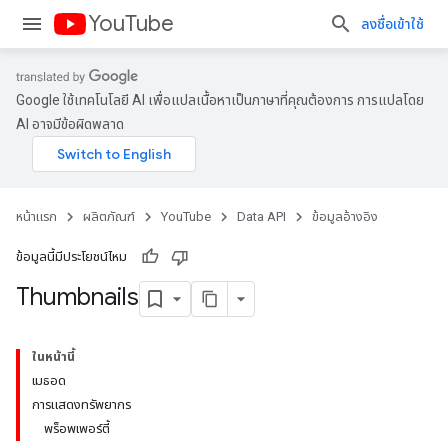
YouTube
ลงชื่อเข้าใช้
Google ใช้เทคโนโลยี AI เพื่อแปลเนื้อหาเป็นภาษาที่คุณต้องการ การแปลโดย
AI อาจมีข้อผิดพลาด
หน้าแรก
ผลิตภัณฑ์
YouTube
Data API
ข้อมูลอ้างอิง
ข้อมูลนี้มีประโยชน์ไหม
Thumbnails
ในหน้านี้
เมธอด
การแสดงทรัพยากร
พร็อพเพอร์ตี้