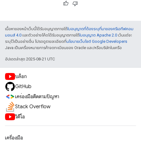
เนื้อหาของหน้าเว็บนี้ได้รับอนุญาตภายใต้
ใบอนุญาตที่ต้องระบุที่มาของครีเอทีฟคอม
มอนส์ 4.0
และตัวอย่างโค้ดได้รับอนุญาตภายใต้
ใบอนุญาต Apache 2.0
เว้นแต่จะ
ระบุไว้เป็นอย่างอื่น โปรดดูรายละเอียดที่
นโยบายเว็บไซต์ Google Developers
Java เป็นเครื่องหมายการค้าจดทะเบียนของ Oracle และ/หรือบริษัทในเครือ
อัปเดตล่าสุด 2025-08-21 UTC
บล็อก
GitHub
เครื่องมือติดตามปัญหา
Stack Overflow
วิดีโอ
เครื่องมือ