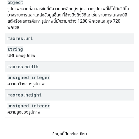
object
รูปภาพขนาดย่อเวอร์ชันที่มีความละเอียดสูงสุด ขนาดรูปภาพนี้ใช้ได้กับวิดีโอ
บางรายการและแหล่งข้อมูลอื่นๆ ที่อ้างอิงถึงวิดีโอ เช่น รายการในเพลย์ลิ
สต์หรือผลการค้นหา รูปภาพนี้มีความกว้าง 1280 พิกเซลและสูง 720
พิกเซล
maxres
.
url
string
URL ของรูปภาพ
maxres
.
width
unsigned integer
ความกว้างของรูปภาพ
maxres
.
height
unsigned integer
ความสูงของรูปภาพ
ข้อมูลนี้มีประโยชน์ไหม