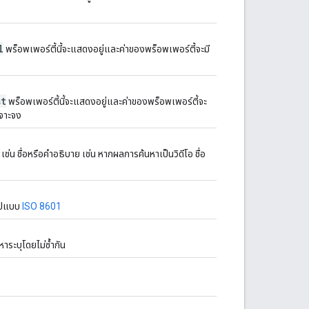
l
พร็อพเพอร์ตี้นี้จะแสดงอยู่และค่าของพร็อพเพอร์ตี้จะมี
st
พร็อพเพอร์ตี้นี้จะแสดงอยู่และค่าของพร็อพเพอร์ตี้จะ
เจาะจง
ช่น ชื่อหรือคำอธิบาย เช่น หากผลการค้นหาเป็นวิดีโอ ชื่อ
รูปแบบ
ISO 8601
หาระบุโดยไม่ซ้ำกัน