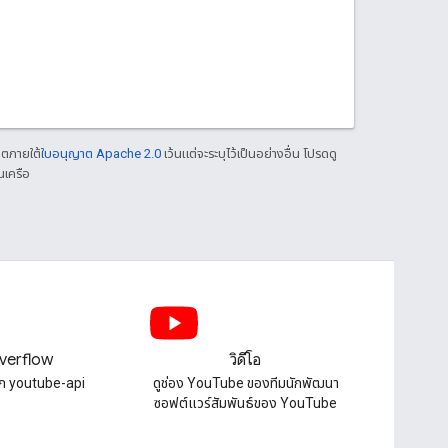
าตภายใต้
ใบอนุญาต Apache 2.0
เว้นแต่จะระบุไว้เป็นอย่างอื่น โปรดดู
นเครือ
verflow
วิดีโอ
็ก youtube-api
ดูช่อง YouTube ของทีมนักพัฒนา
ซอฟต์แวร์สัมพันธ์ของ YouTube