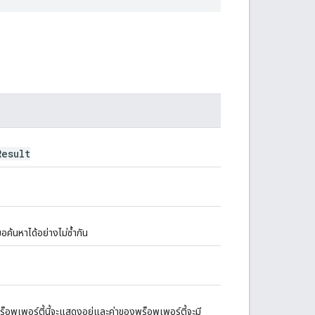
Result
อค้นหาได้อย่างไม่ซ้ำกัน
็อพเพอร์ตี้นี้จะแสดงอยู่และค่าของพร็อพเพอร์ตี้จะมี