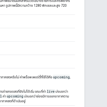
รูปภาพขนาดนี้มีให้สำหรับวิดีโอบางรายการและทรัพยากร
ารค้นหา รูปภาพนี้มีความกว้าง 1280 พิกเซลและสูง 720
upcoming
กาศสดหรือไม่ ค่าพร็อพเพอร์ตี้ที่ใช้ได้คือ
,
live
รถ่ายทอดสดที่ยังไม่ได้เริ่ม ขณะที่ค่า
บ่งบอกว่า
l
upcoming
ค่า
บ่งบอกว่าช่องมีการออกอากาศตาม
ากาศสดที่ดำเนินอยู่