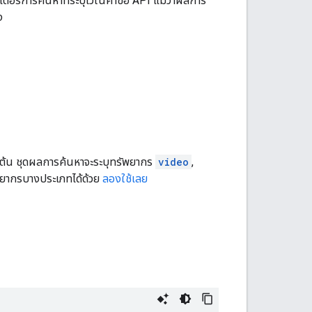
มิเตอร์การค้นหาที่ระบุไว้ในคำขอ API แม้ว่าผลการ
ง
่มต้น ชุดผลการค้นหาจะระบุทรัพยากร
video
,
ัพยากรบางประเภทได้ด้วย
ลองใช้เลย