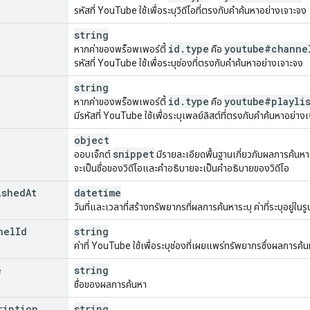
รหัสที่ YouTube ใช้เพื่อระบุวิดีโอที่ตรงกับคำค้นหาอย่างเจาะจง
string
id
.
type
youtube#channe
หากค่าของพร็อพเพอร์ตี้
คือ
รหัสที่ YouTube ใช้เพื่อระบุช่องที่ตรงกับคำค้นหาอย่างเจาะจง
string
id
.
type
youtube#playli
หากค่าของพร็อพเพอร์ตี้
คือ
มีรหัสที่ YouTube ใช้เพื่อระบุเพลย์ลิสต์ที่ตรงกับคำค้นหาอย่าง
object
snippet
ออบเจ็กต์
มีรายละเอียดพื้นฐานเกี่ยวกับผลการค้นหา เ
จะเป็นชื่อของวิดีโอและคำอธิบายจะเป็นคำอธิบายของวิดีโอ
ished
At
datetime
วันที่และเวลาที่สร้างทรัพยากรที่ผลการค้นหาระบุ ค่าที่ระบุอยู่ใน
nel
Id
string
ค่าที่ YouTube ใช้เพื่อระบุช่องที่เผยแพร่ทรัพยากรซึ่งผลการค้น
e
string
ชื่อของผลการค้นหา
ription
string