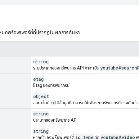
ำหนดพร็อพเพอร์ตี้ที่ปรากฏในผลการค้นหา
string
youtube#search
ระบุประเภทของทรัพยากร API ค่าจะเป็น
etag
Etag ของทรัพยากรนี้
object
id
ออบเจ็กต์
มีข้อมูลที่สามารถใช้เพื่อระบุทรัพยากรที่ตรงกับคำข
string
ประเภทของทรัพยากร API
string
id
.
type
youtube#video
หากค่าของพร็อพเพอร์ตี้
คือ
พร