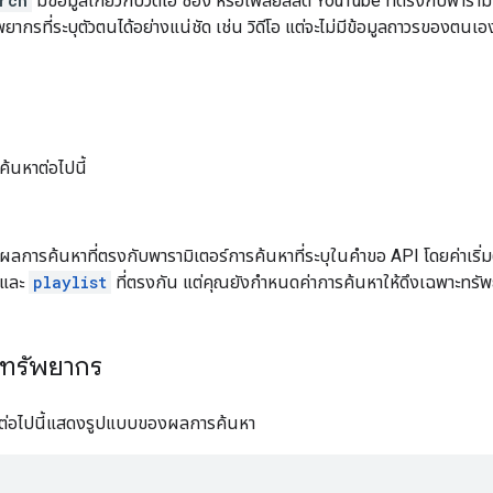
rch
มีข้อมูลเกี่ยวกับวิดีโอ ช่อง หรือเพลย์ลิสต์ YouTube ที่ตรงกับพารา
พยากรที่ระบุตัวตนได้อย่างแน่ชัด เช่น วิดีโอ แต่จะไม่มีข้อมูลถาวรของตนเอ
ค้นหาต่อไปนี้
ลการค้นหาที่ตรงกับพารามิเตอร์การค้นหาที่ระบุในคําขอ API โดยค่าเริ
และ
playlist
ที่ตรงกัน แต่คุณยังกําหนดค่าการค้นหาให้ดึงเฉพาะทร
อทรัพยากร
ต่อไปนี้แสดงรูปแบบของผลการค้นหา