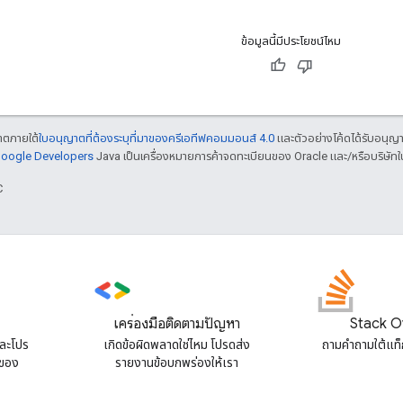
ข้อมูลนี้มีประโยชน์ไหม
ญาตภายใต้
ใบอนุญาตที่ต้องระบุที่มาของครีเอทีฟคอมมอนส์ 4.0
และตัวอย่างโค้ดได้รับอนุญ
 Google Developers
Java เป็นเครื่องหมายการค้าจดทะเบียนของ Oracle และ/หรือบริษัทใ
C
เครื่องมือติดตามปัญหา
Stack O
และโปร
เกิดข้อผิดพลาดใช่ไหม โปรดส่ง
ถามคําถามใต้แท
 ของ
รายงานข้อบกพร่องให้เรา