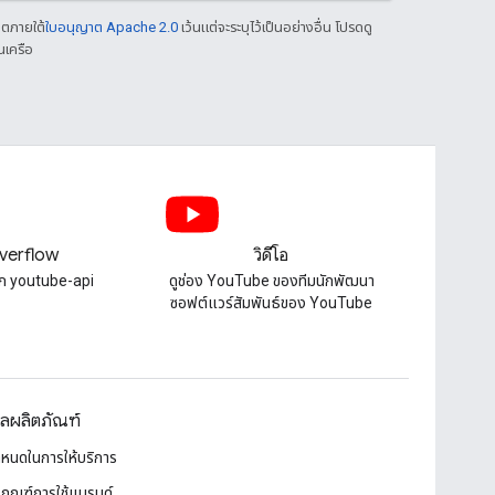
าตภายใต้
ใบอนุญาต Apache 2.0
เว้นแต่จะระบุไว้เป็นอย่างอื่น โปรดดู
นเครือ
verflow
วิดีโอ
็ก youtube-api
ดูช่อง YouTube ของทีมนักพัฒนา
ซอฟต์แวร์สัมพันธ์ของ YouTube
ูลผลิตภัณฑ์
ำหนดในการให้บริการ
เกณฑ์การใช้แบรนด์