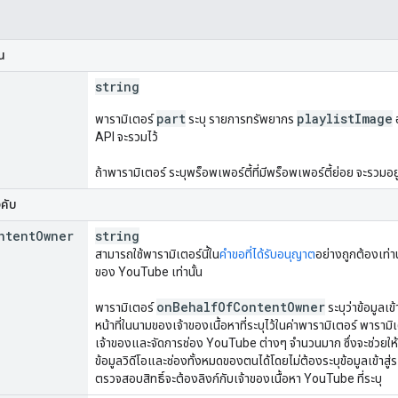
็น
string
part
playlistImage
พารามิเตอร์
ระบุ รายการทรัพยากร
อ
API จะรวมไว้
ถ้าพารามิเตอร์ ระบุพร็อพเพอร์ตี้ที่มีพร็อพเพอร์ตี้ย่อย จะรวมอ
งคับ
ntent
Owner
string
สามารถใช้พารามิเตอร์นี้ใน
คำขอที่ได้รับอนุญาต
อย่างถูกต้องเท่าน
ของ YouTube เท่านั้น
on
Behalf
Of
Content
Owner
พารามิเตอร์
ระบุว่าข้อมูลเข
หน้าที่ในนามของเจ้าของเนื้อหาที่ระบุไว้ในค่าพารามิเตอร์ พารามิ
เจ้าของและจัดการช่อง YouTube ต่างๆ จำนวนมาก ซึ่งจะช่วยให้เ
ข้อมูลวิดีโอและช่องทั้งหมดของตนได้โดยไม่ต้องระบุข้อมูลเข้าสู่
ตรวจสอบสิทธิ์จะต้องลิงก์กับเจ้าของเนื้อหา YouTube ที่ระบุ