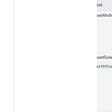
พารามิเตอร์
พารามิเตอร์ที่จำเป
part
พารามิเตอร์ที่ไม่บั
on
Behalf
Of
Co