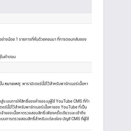
ย่างน้อย 1 รายการที่คั่นด้วยคอมมา ที่การตอบกลับของ
ยู่ในคำตอบ
ั้น
หมายเหตุ:
พารามิเตอร์นี้มีไว้สำหรับพาร์ทเนอร์เนื้อหา
้าสู่ระบบการให้สิทธิ์ของคำขอระบุผู้ใช้ YouTube CMS ที่ทำ
เตอร์นี้มีไว้สำหรับพาร์ทเนอร์เนื้อหาของ YouTube ที่เป็น
จ้าของเนื้อหาตรวจสอบสิทธิ์เพียงครั้งเดียวและเข้าถึง
ระบบการตรวจสอบสิทธิ์สำหรับแต่ละช่อง บัญชี CMS ที่ผู้ใช้