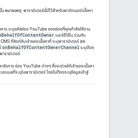
ั้น
หมายเหตุ:
พารามิเตอร์นี้มีไว้สำหรับพาร์ทเนอร์เนื้อหา
การ ระบุรหัสช่อง YouTube ของช่องที่คุณกำลังใช้งาน
n
Behalf
Of
Content
Owner
และใช้ได้ใน ร่วมกับ
on
CMS ที่ลิงก์กับเจ้าของเนื้อหาที่ ระบุพารามิเตอร์
on
Behalf
Of
Content
Owner
Channel
ร์
ระบุต้อง
พารามิเตอร์
ะจัดการ ช่อง YouTube ต่างๆ ซึ่งจะช่วยให้เจ้าของเนื้อหา
นลที่ระบุในพารามิเตอร์ โดยไม่ต้องระบุข้อมูลเข้าสู่