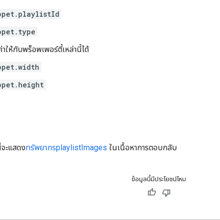
ppet.playlistId
ppet.type
ห้กับพร็อพเพอร์ตี้เหล่านี้ได้
ppet.width
ppet.height
ี้จะแสดง
ทรัพยากรplaylistImages
ในเนื้อหาการตอบกลับ
ข้อมูลนี้มีประโยชน์ไหม