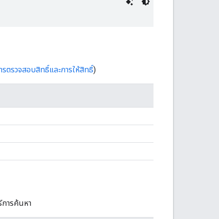
การตรวจสอบสิทธิ์และการให้สิทธิ์
)
ร์การค้นหา