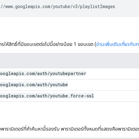
//www.googleapis.com/youtube/v3/playlistImages
ารให้สิทธิ์ที่มีขอบเขตต่อไปนี้อย่างน้อย 1 ขอบเขต (
อ่านเพิ่มเติมเกี่ยวกับ
oogleapis
.
com
/
auth
/
youtubepartner
oogleapis
.
com
/
auth
/
youtube
oogleapis
.
com
/
auth
/
youtube
.
force-ssl
พารามิเตอร์ที่คำค้นหานี้รองรับ พารามิเตอร์ทั้งหมดที่แสดงคือพารามิเตอ