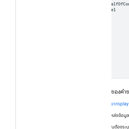
on
Behalf
Of
Co
Channel
เนื้อหาของคำ
ระบุ
ทรัพยากรplay
สำหรับแหล่งข้อมูล
คุณต้องระบุค