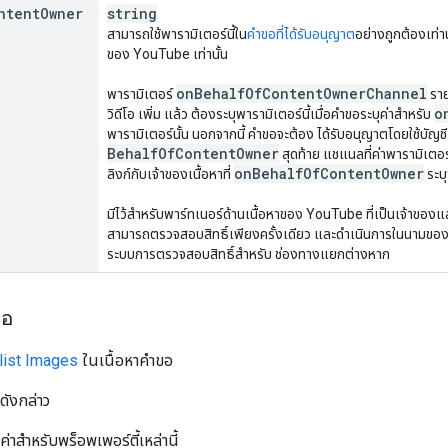
ntent
Owner
string
สามารถใช้พารามิเตอร์นี้ใน
คำขอที่ได้รับอนุญาต
อย่างถูกต้องเท่าน
ของ YouTube เท่านั้น
on
Behalf
Of
Content
Owner
Channel
พารามิเตอร์
ราย
o
วิดีโอ เพิ่ม แล้ว ต้องระบุพารามิเตอร์นี้เมื่อคำขอระบุค่าสำหรับ
พารามิเตอร์นั้น นอกจากนี้ คำขอจะต้อง ได้รับอนุญาตโดยใช้บัญชี 
Behalf
Of
Content
Owner
สุดท้าย แชแนลที่ค่าพารามิเตอ
on
Behalf
Of
Content
Owner
ลิงก์กับเจ้าของเนื้อหาที่
ระบุ
มีไว้สำหรับพาร์ทเนอร์ด้านเนื้อหาของ YouTube ที่เป็นเจ้าของแล
สามารถตรวจสอบสิทธิ์เพียงครั้งเดียว และดำเนินการในนามของแชแ
ระบบการตรวจสอบสิทธิ์สำหรับ ช่องทางแยกต่างหาก
ขอ
list Images
ในเนื้อหาคำขอ
ดังกล่าว
่าสำหรับพร็อพเพอร์ตี้เหล่านี้