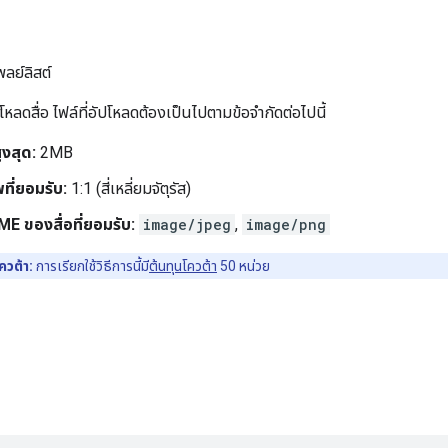
ลย์ลิสต์
ปโหลดสื่อ ไฟล์ที่อัปโหลดต้องเป็นไปตามข้อจำกัดต่อไปนี้
งสุด:
2MB
ที่ยอมรับ:
1:1 (สี่เหลี่ยมจัตุรัส)
E ของสื่อที่ยอมรับ:
image/jpeg
,
image/png
วต้า:
การเรียกใช้วิธีการนี้มี
ต้นทุนโควต้า
50 หน่วย