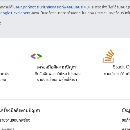
ญาตภายใต้
ใบอนุญาตที่ต้องระบุที่มาของครีเอทีฟคอมมอนส์ 4.0
และตัวอย่างโค้ดได้รับอนุญ
 Google Developers
Java เป็นเครื่องหมายการค้าจดทะเบียนของ Oracle และ/หรือบริษัทใ
C
เครื่องมือติดตามปัญหา
Stack O
และโปร
เกิดข้อผิดพลาดใช่ไหม โปรดส่ง
ถามคําถามใต้แท
 ของ
รายงานข้อบกพร่องให้เรา
เครื่องมือติดตามปัญหา
ข้อม
รายงานข้อบกพร่อง
ข้อก
ขอฟีเจอร์
หลัก