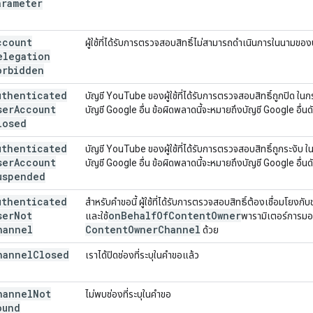
arameter
ccount
ผู้ใช้ที่ได้รับการตรวจสอบสิทธิ์ไม่สามารถดำเนินการในนามของบั
elegation
orbidden
uthenticated
บัญชี YouTube ของผู้ใช้ที่ได้รับการตรวจสอบสิทธิ์ถูกปิด ในกร
ser
Account
บัญชี Google อื่น ข้อผิดพลาดนี้จะหมายถึงบัญชี Google อื่นด
losed
uthenticated
บัญชี YouTube ของผู้ใช้ที่ได้รับการตรวจสอบสิทธิ์ถูกระงับ ใ
ser
Account
บัญชี Google อื่น ข้อผิดพลาดนี้จะหมายถึงบัญชี Google อื่นด
uspended
uthenticated
สำหรับคำขอนี้ ผู้ใช้ที่ได้รับการตรวจสอบสิทธิ์ต้องเชื่อมโยงก
ser
Not
on
Behalf
Of
Content
Owner
และใช้
พารามิเตอร์การมอบ
hannel
Content
Owner
Channel
ด้วย
hannel
Closed
เราได้ปิดช่องที่ระบุในคำขอแล้ว
hannel
Not
ไม่พบช่องที่ระบุในคำขอ
ound