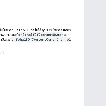
ิทธิ์เป็นพาร์ทเนอร์ YouTube ไม่ได้ คุณควรนำพารามิเตอร์
on
Behalf
Of
Content
Owner
นำพารามิเตอร์
ออก
on
Behalf
Of
Content
Owner
Channel
รามิเตอร์
่ได้