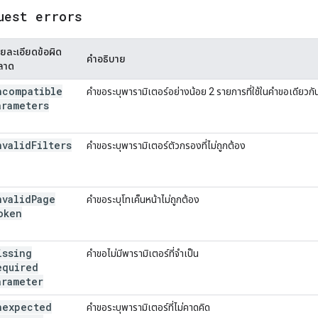
uest errors
ยละเอียดข้อผิด
คำอธิบาย
ลาด
ncompatible
คำขอระบุพารามิเตอร์อย่างน้อย 2 รายการที่ใช้ในคำขอเดียวกัน
arameters
nvalid
Filters
คำขอระบุพารามิเตอร์ตัวกรองที่ไม่ถูกต้อง
nvalid
Page
คำขอระบุโทเค็นหน้าไม่ถูกต้อง
oken
issing
คำขอไม่มีพารามิเตอร์ที่จำเป็น
equired
arameter
nexpected
คำขอระบุพารามิเตอร์ที่ไม่คาดคิด