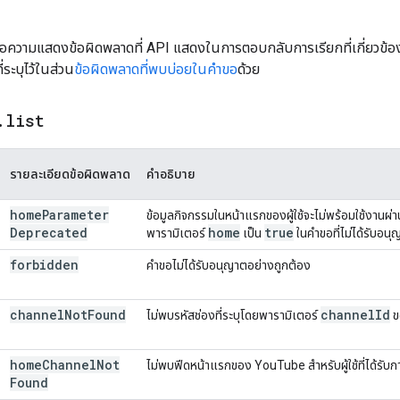
ุข้อความแสดงข้อผิดพลาดที่ API แสดงในการตอบกลับการเรียกที่เกี่ยวข้อ
ระบุไว้ในส่วน
ข้อผิดพลาดที่พบบ่อยในคำขอ
ด้วย
.
list
รายละเอียดข้อผิดพลาด
คำอธิบาย
home
Parameter
ข้อมูลกิจกรรมในหน้าแรกของผู้ใช้จะไม่พร้อมใช้งานผ่าน 
Deprecated
home
true
พารามิเตอร์
เป็น
ในคำขอที่ไม่ได้รับอนุ
forbidden
คำขอไม่ได้รับอนุญาตอย่างถูกต้อง
channel
Not
Found
channel
Id
ไม่พบรหัสช่องที่ระบุโดยพารามิเตอร์
ข
home
Channel
Not
ไม่พบฟีดหน้าแรกของ YouTube สำหรับผู้ใช้ที่ได้รับก
Found