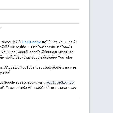
อง
มายความว่าผู้ใช้มี
บัญชี Google
แต่ไม่มีช่อง YouTube ผู้
กผู้ใช้ได้ เช่น การให้คะแนนวิดีโอหรือการเพิ่มวิดีโอลงใน
ง YouTube เพื่ออัปโหลดวิดีโอ ผู้ใช้ที่มีบัญชี Gmail หรือ
็อาจยังไม่ได้ลิงก์บัญชี Google นั้นกับช่อง YouTube
ริการ OAuth 2.0 YouTube ไม่รองรับบัญชีบริการ และหาก
พลาดนี้
youtube
Signup
ญชี Google ยังอธิบายข้อผิดพลาด
ายข้อผิดพลาดสำหรับ API เวอร์ชัน 2.1 แต่ความหมายของ