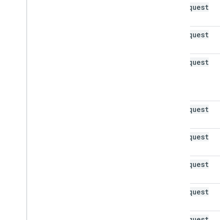
bad
Request
(400)
bad
Request
(400)
bad
Request
(400)
bad
Request
(400)
bad
Request
(400)
bad
Request
(400)
bad
Request
(400)
bad
Request