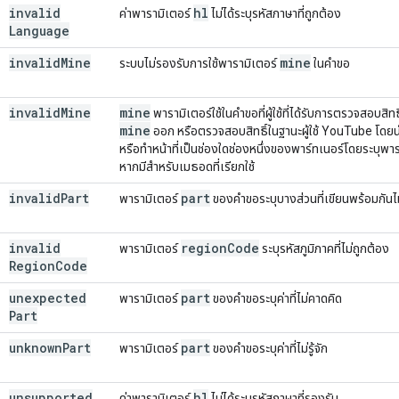
invalid
hl
ค่าพารามิเตอร์
ไม่ได้ระบุรหัสภาษาที่ถูกต้อง
Language
invalid
Mine
mine
ระบบไม่รองรับการใช้พารามิเตอร์
ในคำขอ
invalid
Mine
mine
พารามิเตอร์ใช้ในคำขอที่ผู้ใช้ที่ได้รับการตรวจสอบส
mine
ออก หรือตรวจสอบสิทธิ์ในฐานะผู้ใช้ YouTube โดย
หรือทำหน้าที่เป็นช่องใดช่องหนึ่งของพาร์ทเนอร์โดยระบุพา
หากมีสำหรับเมธอดที่เรียกใช้
invalid
Part
part
พารามิเตอร์
ของคำขอระบุบางส่วนที่เขียนพร้อมกันไม
invalid
region
Code
พารามิเตอร์
ระบุรหัสภูมิภาคที่ไม่ถูกต้อง
Region
Code
unexpected
part
พารามิเตอร์
ของคำขอระบุค่าที่ไม่คาดคิด
Part
unknown
Part
part
พารามิเตอร์
ของคำขอระบุค่าที่ไม่รู้จัก
unsupported
hl
ค่าพารามิเตอร์
ไม่ได้ระบุรหัสภาษาที่รองรับ