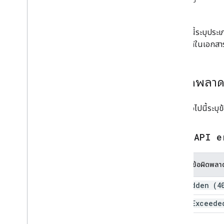
กิจกรรม
ระดับการเป็นสมาชิก
Playlist
Images
เอกสารนี้ระบุประ
รายการเพลย์ลิสต์
เมธอดได้ในเอกสา
เพลย์ลิสต์
ค้นหา
การสมัครใช้บริการ
ข้อผิดพลาด
ภาพปก
เหตุผลที่รายงานการละเมิดวิดีโอ
หมวดหมู่วิดีโอ
ตารางต่อไปนี้ระบุ
วิดีโอ
ลายน้ํา
Core API e
พารามิเตอร์การค้นหามาตรฐาน
ข้อผิดพลาดของ You
Tube Data API
ประเภทข้อผิดพลา
ภาพรวม
ข้อผิดพลาดของโดเมนส่วนกลาง
forbidden (4
quota
Exceede