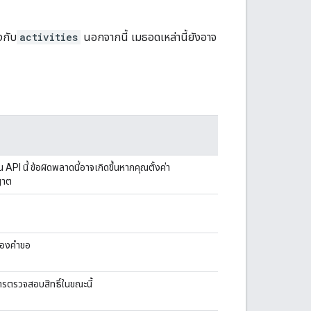
งกับ
activities
นอกจากนี้ เมธอดเหล่านี้ยังอาจ
API นี้ ข้อผิดพลาดนี้อาจเกิดขึ้นหากคุณตั้งค่า
ญาต
องคำขอ
ารตรวจสอบสิทธิ์ในขณะนี้