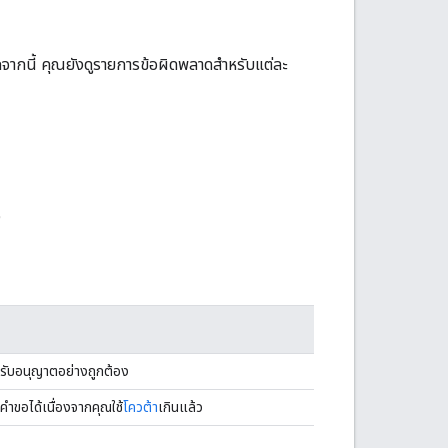
กนี้ คุณยังดูรายการข้อผิดพลาดสำหรับแต่ละ
ง
ด้รับอนุญาตอย่างถูกต้อง
ำขอได้เนื่องจากคุณใช้
โควต้า
เกินแล้ว