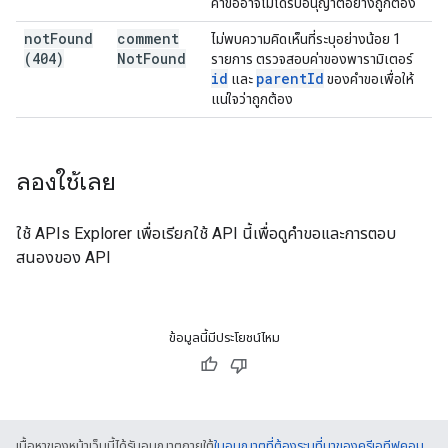
คำขออาจไม่ได้รับอนุญาตอย่างถูกต้อง
not
Found
comment
ไม่พบความคิดเห็นที่ระบุอย่างน้อย 1
(404)
Not
Found
รายการ ตรวจสอบค่าของพารามิเตอร์
id
parent
Id
และ
ของคําขอเพื่อให้
แน่ใจว่าถูกต้อง
ลองใช้เลย
ใช้
APIs Explorer
เพื่อเรียกใช้ API นี้เพื่อดูคำขอและการตอบ
สนองของ API
ข้อมูลนี้มีประโยชน์ไหม
เนื้อหาของหน้าเว็บนี้ได้รับอนุญาตภายใต้
ใบอนุญาตที่ต้องระบุที่มาของครีเอทีฟคอม