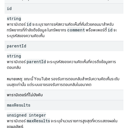
id
string
id
พารามิเตอร์
จะระบุรายการรหัสความคิดเห็นที่คั่นด้วยคอมมาสำหรับ
comment
id
ทรัพยากรที่กำลังดึงข้อมูล ในทรัพยากร
พร็อพเพอร์ตี้
จะ
ระบุรหัสของความคิดเห็น
parent
Id
string
parent
Id
พารามิเตอร์
จะระบุรหัสของความคิดเห็นที่ควรดึงข้อมูลการ
ตอบกลับ
หมายเหตุ:
ขณะนี้ YouTube รองรับการตอบกลับสำหรับความคิดเห็นระดับ
บนสุดเท่านั้น แต่ระบบอาจรองรับการตอบกลับในอนาคต
พารามิเตอร์ที่ไม่บังคับ
max
Results
unsigned integer
max
Results
พารามิเตอร์
จะระบุจำนวนรายการสูงสุดที่ควรแสดงผลใน
ชุดผลลัพธ์