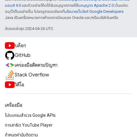
มอนส์ 4.0
และตัวอย่างโค้ดได้รับอนุญาตภายใต้
ใบอนุญาต Apache 2.0
เว้นแต่จะ
ระบุไว้เป็นอย่างอื่น โปรดดูรายละเอียดที่
นโยบายเว็บไซต์ Google Developers
Java เป็นเครื่องหมายการค้าจดทะเบียนของ Oracle และ/หรือบริษัทในเครือ
อัปเดตล่าสุด 2024-04-26 UTC
บล็อก
GitHub
เครื่องมือติดตามปัญหา
Stack Overflow
วิดีโอ
เครื่องมือ
โปรแกรมสำรวจ Google APIs
การสาธิต YouTube Player
กำหนดค่าปุ่มติดตาม