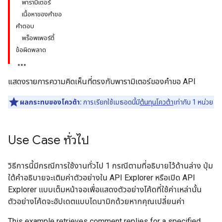
พารามิเตอร์
เนื้อหาของคำขอ
คำตอบ
พร็อพเพอร์ตี้
ข้อผิดพลาด
แสดงรายการความคิดเห็นที่ตรงกับพารามิเตอร์ของคำขอ API
ผลกระทบของโควต้า:
การเรียกใช้เมธอดนี้มี
ต้นทุนโควต้า
เท่ากับ 1 หน่วย
Use Case ทั่วไป