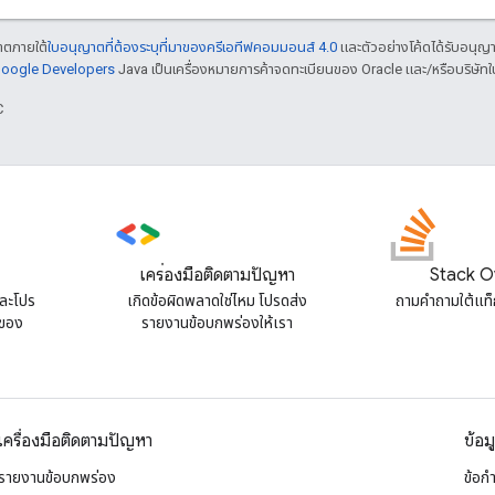
ญาตภายใต้
ใบอนุญาตที่ต้องระบุที่มาของครีเอทีฟคอมมอนส์ 4.0
และตัวอย่างโค้ดได้รับอนุญ
 Google Developers
Java เป็นเครื่องหมายการค้าจดทะเบียนของ Oracle และ/หรือบริษัทใ
C
เครื่องมือติดตามปัญหา
Stack O
และโปร
เกิดข้อผิดพลาดใช่ไหม โปรดส่ง
ถามคําถามใต้แท
 ของ
รายงานข้อบกพร่องให้เรา
เครื่องมือติดตามปัญหา
ข้อม
รายงานข้อบกพร่อง
ข้อก