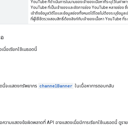
YouTube ที่ดําเนินการในนามของเจ้าของเนื้อหาที่ระบุไว้ในค่าพาร
YouTube ที่เป็นเจ้าของและจัดการช่อง YouTube หลายช่อง ซึ่งช
เข้าถึงข้อมูลวิดีโอและข้อมูลช่องทั้งหมดได้โดยไม่ต้องระบุข้อม
ที่ผู้ใช้ใช้ตรวจสอบสิทธิ์ต้องลิงก์กับเจ้าของเนื้อหา YouTube ที่ระ
ขอ
อเมื่อเรียกใช้เมธอดนี้
ธอดนี้จะแสดงทรัพยากร
channelBanner
ในเนื้อหาการตอบกลับ
ด
ข้อความแสดงข้อผิดพลาดที่ API อาจแสดงเมื่อมีการเรียกใช้เมธอดนี้ ดูรายละ