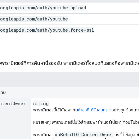
oogleapis
.
com
/
auth
/
youtube
.
upload
oogleapis
.
com
/
auth
/
youtube
oogleapis
.
com
/
auth
/
youtube
.
force-ssl
พารามิเตอร์ที่การค้นหานี้รองรับ พารามิเตอร์ทั้งหมดที่แสดงคือพารามิเต
งคับ
ntent
Owner
string
พารามิเตอร์นี้ใช้ได้เฉพาะใน
คำขอที่ได้รับอนุญาต
อย่างถูกต้องเท่า
หมายเหตุ:
พารามิเตอร์นี้มีไว้สำหรับพาร์ทเนอร์เนื้อหา YouTu
on
Behalf
Of
Content
Owner
พารามิเตอร์
บ่งชี้ว่าข้อมูล