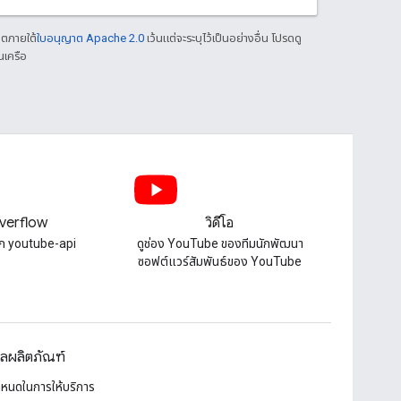
าตภายใต้
ใบอนุญาต Apache 2.0
เว้นแต่จะระบุไว้เป็นอย่างอื่น โปรดดู
นเครือ
verflow
วิดีโอ
็ก youtube-api
ดูช่อง YouTube ของทีมนักพัฒนา
ซอฟต์แวร์สัมพันธ์ของ YouTube
ูลผลิตภัณฑ์
ำหนดในการให้บริการ