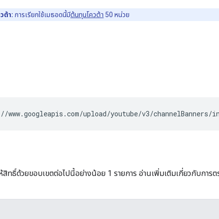
ต้า:
การเรียกใช้เมธอดนี้มี
ต้นทุนโควต้า
50 หน่วย
//www.googleapis.com/upload/youtube/v3/channelBanners/i
้สิทธิ์ด้วยขอบเขตต่อไปนี้อย่างน้อย 1 รายการ อ่านเพิ่มเติมเกี่ยวกับการตรว