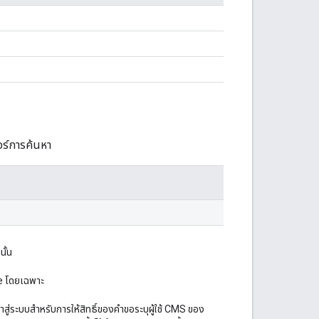
อร์การค้นหา
นั้น
be โดยเฉพาะ
เข้าสู่ระบบสำหรับการให้สิทธิ์ของคำขอระบุผู้ใช้ CMS ของ