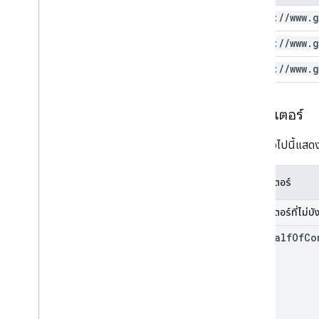
https:
/
/
www
.
g
https:
/
/
www
.
g
https:
/
/
www
.
g
พารามิเตอร์
ตารางต่อไปนี้แสดง
พารามิเตอร์
พารามิเตอร์ที่ไม่บั
on
Behalf
Of
Co