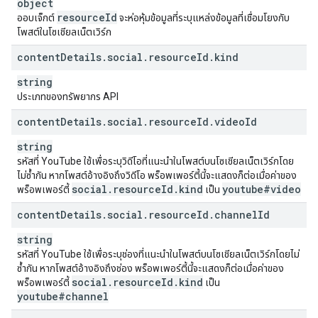
object
resource
Id
ออบเจ็กต์
จะห่อหุ้มข้อมูลที่ระบุแหล่งข้อมูลที่เชื่อมโยงกับ
โพสต์ในโซเชียลเน็ตเวิร์ก
content
Details
.
social
.
resource
Id
.
kind
string
ประเภทของทรัพยากร API
content
Details
.
social
.
resource
Id
.
video
Id
string
รหัสที่ YouTube ใช้เพื่อระบุวิดีโอที่แนะนำในโพสต์บนโซเชียลเน็ตเวิร์กโดย
ไม่ซ้ำกัน หากโพสต์อ้างอิงถึงวิดีโอ พร็อพเพอร์ตี้นี้จะแสดงก็ต่อเมื่อค่าของ
social
.
resource
Id
.
kind
youtube#video
พร็อพเพอร์ตี้
เป็น
content
Details
.
social
.
resource
Id
.
channel
Id
string
รหัสที่ YouTube ใช้เพื่อระบุช่องที่แนะนำในโพสต์บนโซเชียลเน็ตเวิร์กโดยไม่
ซ้ำกัน หากโพสต์อ้างอิงถึงช่อง พร็อพเพอร์ตี้นี้จะแสดงก็ต่อเมื่อค่าของ
social
.
resource
Id
.
kind
พร็อพเพอร์ตี้
เป็น
youtube#channel