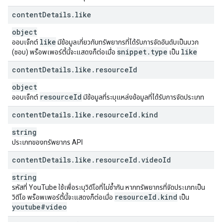
content
Details
.
like
object
like
ออบเจ็กต์
มีข้อมูลเกี่ยวกับทรัพยากรที่ได้รับการจัดอันดับเป็นบวก
snippet
.
type
like
(ชอบ) พร็อพเพอร์ตี้นี้จะแสดงก็ต่อเมื่อ
เป็น
content
Details
.
like
.
resource
Id
object
resource
Id
ออบเจ็กต์
มีข้อมูลที่ระบุแหล่งข้อมูลที่ได้รับการจัดประเภท
content
Details
.
like
.
resource
Id
.
kind
string
ประเภทของทรัพยากร API
content
Details
.
like
.
resource
Id
.
video
Id
string
รหัสที่ YouTube ใช้เพื่อระบุวิดีโอที่ไม่ซ้ำกัน หากทรัพยากรที่จัดประเภทเป็น
resource
Id
.
kind
วิดีโอ พร็อพเพอร์ตี้นี้จะแสดงก็ต่อเมื่อ
เป็น
youtube#video