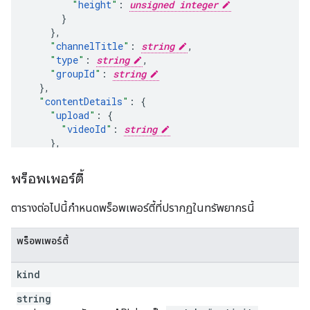
"
height
"
:
unsigned integer
}
,
"
channelTitle
"
:
string
,
"
type
"
:
string
,
"
groupId
"
:
string
}
,
"
contentDetails
"
:
"
upload
"
:
"
videoId
"
:
string
}
,
"
like
"
:
"
resourceId
"
:
พร็อพเพอร์ตี้
"
kind
"
:
string
,
"
videoId
"
:
string
,
ตารางต่อไปนี้กำหนดพร็อพเพอร์ตี้ที่ปรากฏในทรัพยากรนี้
}
,
"
favorite
"
:
พร็อพเพอร์ตี้
"
resourceId
"
:
"
kind
"
:
string
,
kind
"
videoId
"
:
string
,
string
}
,