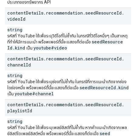
ประเภทของทรัพยากร API
content
Details
.
recommendation
.
seed
Resource
Id
.
video
Id
string
รหัสที่ YouTube ใช้เพื่อระบุวิดีโอที่ไม่ซ้ำกัน ในกรณีที่วิดีโอหนึ่งๆ เป็นสาเหตุ
seed
Resource
ที่ทำให้มีการแนะนำ พร็อพเพอร์ตี้นี้จะแสดงก็ต่อเมื่อ
Id
.
kind
youtube#video
เป็น
content
Details
.
recommendation
.
seed
Resource
Id
.
channel
Id
string
รหัสที่ YouTube ใช้เพื่อระบุช่องที่ไม่ซ้ำกัน ในกรณีที่การแนะนำเกิดจากช่อง
seed
Resource
Id
.
kind
ใดช่องหนึ่ง พร็อพเพอร์ตี้นี้จะแสดงก็ต่อเมื่อ
youtube#channel
เป็น
content
Details
.
recommendation
.
seed
Resource
Id
.
playlist
Id
string
รหัสที่ YouTube ใช้เพื่อระบุเพลย์ลิสต์ที่ไม่ซ้ำกัน หากคำแนะนำเกิดจากเพล
seed
ย์ลิสต์ใดเพลย์ลิสต์หนึ่ง พร็อพเพอร์ตี้นี้จะแสดงก็ต่อเมื่อ