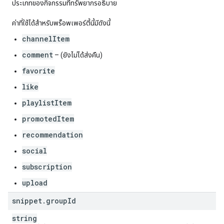
ประเภทของกิจกรรมที่ทรัพยากรอธิบาย
ค่าที่ใช้ได้สำหรับพร็อพเพอร์ตี้นี้มีดังนี้
channelItem
comment
– (ยังไม่ได้ส่งคืน)
favorite
like
playlistItem
promotedItem
recommendation
social
subscription
upload
snippet
.
group
Id
string