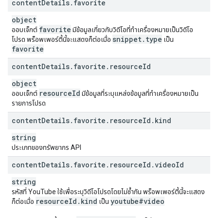
content
Details
.
favorite
object
favorite
ออบเจ็กต์
มีข้อมูลเกี่ยวกับวิดีโอที่ทำเครื่องหมายเป็นวิดีโอ
snippet
.
type
โปรด พร็อพเพอร์ตี้นี้จะแสดงก็ต่อเมื่อ
เป็น
favorite
content
Details
.
favorite
.
resource
Id
object
resource
Id
ออบเจ็กต์
มีข้อมูลที่ระบุแหล่งข้อมูลที่ทำเครื่องหมายเป็น
รายการโปรด
content
Details
.
favorite
.
resource
Id
.
kind
string
ประเภทของทรัพยากร API
content
Details
.
favorite
.
resource
Id
.
video
Id
string
รหัสที่ YouTube ใช้เพื่อระบุวิดีโอโปรดโดยไม่ซ้ำกัน พร็อพเพอร์ตี้นี้จะแสดง
resource
Id
.
kind
youtube#video
ก็ต่อเมื่อ
เป็น