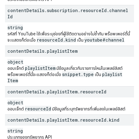
content
Details
.
subscription
.
resource
Id
.
channel
Id
string
รหัสที่ YouTube ใช้เพื่อระบุช่องที่ผู้ใช้ติดตามอย่างไม่ซ้ำกัน พร็อพเพอร์ตี้นี้
resource
Id
.
kind
youtube#channel
จะแสดงก็ต่อเมื่อ
เป็น
content
Details
.
playlist
Item
object
playlist
Item
ออบเจ็กต์
มีข้อมูลเกี่ยวกับรายการใหม่ในเพลย์ลิสต์
snippet
.
type
playlist
พร็อพเพอร์ตี้นี้จะแสดงก็ต่อเมื่อ
เป็น
Item
content
Details
.
playlist
Item
.
resource
Id
object
resource
Id
ออบเจ็กต์
มีข้อมูลที่ระบุทรัพยากรที่เพิ่มลงในเพลย์ลิสต์
content
Details
.
playlist
Item
.
resource
Id
.
kind
string
ประเภทของทรัพยากร API