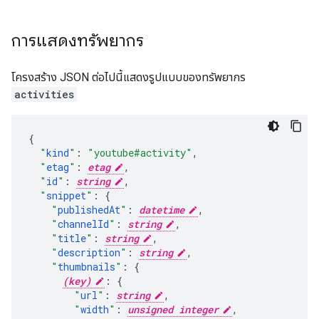
การแสดงทรัพยากร
โครงสร้าง JSON ต่อไปนี้แสดงรูปแบบของทรัพยากร
activities
"
kind
"
:
"youtube#activity"
,
"
etag
"
:
etag
,
"
id
"
:
string
,
"
snippet
"
:
"
publishedAt
"
:
datetime
,
"
channelId
"
:
string
,
"
title
"
:
string
,
"
description
"
:
string
,
"
thumbnails
"
:
(key)
:
"
url
"
:
string
,
"
width
"
:
unsigned integer
,