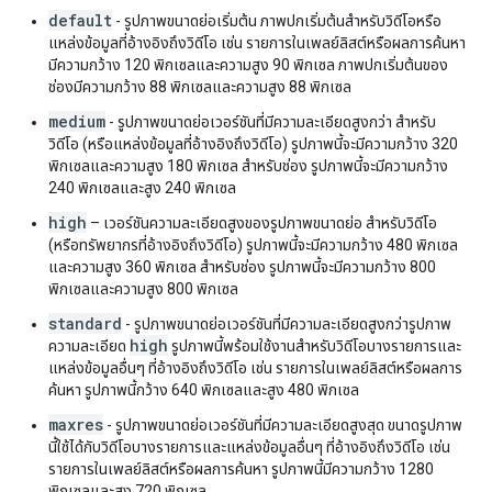
"
referenceUrl
"
:
string
,
default
- รูปภาพขนาดย่อเริ่มต้น ภาพปกเริ่มต้นสำหรับวิดีโอหรือ
"
imageUrl
"
:
string
แหล่งข้อมูลที่อ้างอิงถึงวิดีโอ เช่น รายการในเพลย์ลิสต์หรือผลการค้นหา
}
,
มีความกว้าง 120 พิกเซลและความสูง 90 พิกเซล ภาพปกเริ่มต้นของ
"
channelItem
"
:
ช่องมีความกว้าง 88 พิกเซลและความสูง 88 พิกเซล
"
resourceId
"
:
medium
- รูปภาพขนาดย่อเวอร์ชันที่มีความละเอียดสูงกว่า สำหรับ
}
,
วิดีโอ (หรือแหล่งข้อมูลที่อ้างอิงถึงวิดีโอ) รูปภาพนี้จะมีความกว้าง 320
}

พิกเซลและความสูง 180 พิกเซล สำหรับช่อง รูปภาพนี้จะมีความกว้าง
}
240 พิกเซลและสูง 240 พิกเซล
high
– เวอร์ชันความละเอียดสูงของรูปภาพขนาดย่อ สำหรับวิดีโอ
(หรือทรัพยากรที่อ้างอิงถึงวิดีโอ) รูปภาพนี้จะมีความกว้าง 480 พิกเซล
และความสูง 360 พิกเซล สำหรับช่อง รูปภาพนี้จะมีความกว้าง 800
พิกเซลและความสูง 800 พิกเซล
standard
- รูปภาพขนาดย่อเวอร์ชันที่มีความละเอียดสูงกว่ารูปภาพ
high
ความละเอียด
รูปภาพนี้พร้อมใช้งานสำหรับวิดีโอบางรายการและ
แหล่งข้อมูลอื่นๆ ที่อ้างอิงถึงวิดีโอ เช่น รายการในเพลย์ลิสต์หรือผลการ
ค้นหา รูปภาพนี้กว้าง 640 พิกเซลและสูง 480 พิกเซล
maxres
- รูปภาพขนาดย่อเวอร์ชันที่มีความละเอียดสูงสุด ขนาดรูปภาพ
นี้ใช้ได้กับวิดีโอบางรายการและแหล่งข้อมูลอื่นๆ ที่อ้างอิงถึงวิดีโอ เช่น
รายการในเพลย์ลิสต์หรือผลการค้นหา รูปภาพนี้มีความกว้าง 1280
พิกเซลและสูง 720 พิกเซล