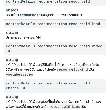
content
Details
.
recommendation
.
resource
Id
object
resource
Id
ออบเจ็กต์
มีข้อมูลที่ระบุทรัพยากรที่แนะนำ
content
Details
.
recommendation
.
resource
Id
.
kind
string
ประเภทของทรัพยากร API
content
Details
.
recommendation
.
resource
Id
.
video
Id
string
รหัสที่ YouTube ใช้เพื่อระบุวิดีโอที่ไม่ซ้ำกัน หากแหล่งข้อมูลที่แนะนำเป็น
resource
Id
.
kind
วิดีโอ พร็อพเพอร์ตี้นี้จะแสดงก็ต่อเมื่อ
เป็น
youtube#video
content
Details
.
recommendation
.
resource
Id
.
channel
Id
string
รหัสที่ YouTube ใช้เพื่อระบุช่องที่ไม่ซ้ำกัน หากทรัพยากรที่แนะนำเป็นช่อง
resource
Id
.
kind
พร็อพเพอร์ตี้นี้จะแสดงก็ต่อเมื่อ
เป็น