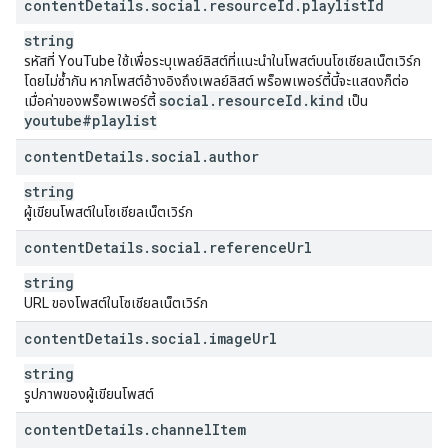
content
Details
.
social
.
resource
Id
.
playlist
Id
string
รหัสที่ YouTube ใช้เพื่อระบุเพลย์ลิสต์ที่แนะนำในโพสต์บนโซเชียลเน็ตเวิร์ก
โดยไม่ซ้ำกัน หากโพสต์อ้างอิงถึงเพลย์ลิสต์ พร็อพเพอร์ตี้นี้จะแสดงก็ต่อ
social
.
resource
Id
.
kind
เมื่อค่าของพร็อพเพอร์ตี้
เป็น
youtube#playlist
content
Details
.
social
.
author
string
ผู้เขียนโพสต์ในโซเชียลเน็ตเวิร์ก
content
Details
.
social
.
reference
Url
string
URL ของโพสต์ในโซเชียลเน็ตเวิร์ก
content
Details
.
social
.
image
Url
string
รูปภาพของผู้เขียนโพสต์
content
Details
.
channel
Item