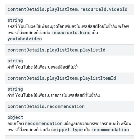
content
Details
.
playlist
Item
.
resource
Id
.
video
Id
string
รหัสที่ YouTube ใช้เพื่อระบุวิดีโอที่เพิ่มลงในเพลย์ลิสต์โดยไม่ซ้ำกัน พร็อพ
resource
Id
.
kind
เพอร์ตี้นี้จะแสดงก็ต่อเมื่อ
เป็น
youtube#video
content
Details
.
playlist
Item
.
playlist
Id
string
ค่าที่ YouTube ใช้เพื่อระบุเพลย์ลิสต์ที่ไม่ซ้ำ
content
Details
.
playlist
Item
.
playlist
Item
Id
string
ค่าที่ YouTube ใช้เพื่อระบุรายการในเพลย์ลิสต์ที่ไม่ซ้ำกัน
content
Details
.
recommendation
object
recommendation
ออบเจ็กต์
มีข้อมูลเกี่ยวกับทรัพยากรที่แนะนำ พร็อพ
snippet
.
type
recommendation
เพอร์ตี้นี้จะแสดงก็ต่อเมื่อ
เป็น