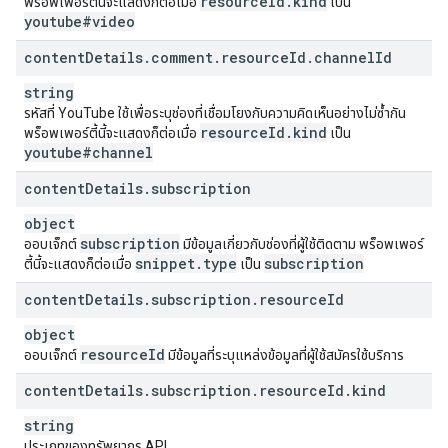
resource
Id
.
kind
พร็อพเพอร์ตี้นี้จะแสดงก็ต่อเมื่อ
เป็น
youtube#video
content
Details
.
comment
.
resource
Id
.
channel
Id
string
รหัสที่ YouTube ใช้เพื่อระบุช่องที่เชื่อมโยงกับความคิดเห็นอย่างไม่ซ้ำกัน
resource
Id
.
kind
พร็อพเพอร์ตี้นี้จะแสดงก็ต่อเมื่อ
เป็น
youtube#channel
content
Details
.
subscription
object
subscription
ออบเจ็กต์
มีข้อมูลเกี่ยวกับช่องที่ผู้ใช้ติดตาม พร็อพเพอร์
snippet
.
type
subscription
ตี้นี้จะแสดงก็ต่อเมื่อ
เป็น
content
Details
.
subscription
.
resource
Id
object
resource
Id
ออบเจ็กต์
มีข้อมูลที่ระบุแหล่งข้อมูลที่ผู้ใช้สมัครใช้บริการ
content
Details
.
subscription
.
resource
Id
.
kind
string
ประเภทของทรัพยากร API