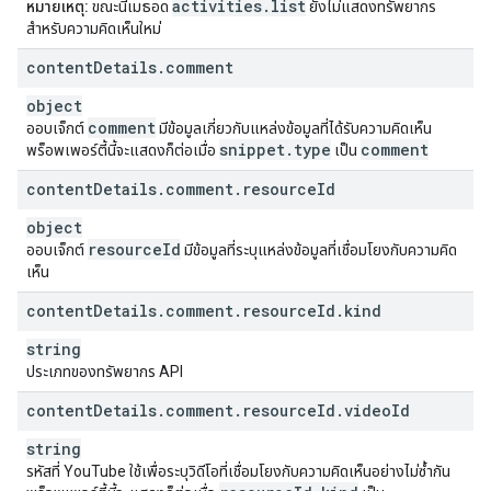
activities
.
list
หมายเหตุ:
ขณะนี้เมธอด
ยังไม่แสดงทรัพยากร
สำหรับความคิดเห็นใหม่
content
Details
.
comment
object
comment
ออบเจ็กต์
มีข้อมูลเกี่ยวกับแหล่งข้อมูลที่ได้รับความคิดเห็น
snippet
.
type
comment
พร็อพเพอร์ตี้นี้จะแสดงก็ต่อเมื่อ
เป็น
content
Details
.
comment
.
resource
Id
object
resource
Id
ออบเจ็กต์
มีข้อมูลที่ระบุแหล่งข้อมูลที่เชื่อมโยงกับความคิด
เห็น
content
Details
.
comment
.
resource
Id
.
kind
string
ประเภทของทรัพยากร API
content
Details
.
comment
.
resource
Id
.
video
Id
string
รหัสที่ YouTube ใช้เพื่อระบุวิดีโอที่เชื่อมโยงกับความคิดเห็นอย่างไม่ซ้ำกัน