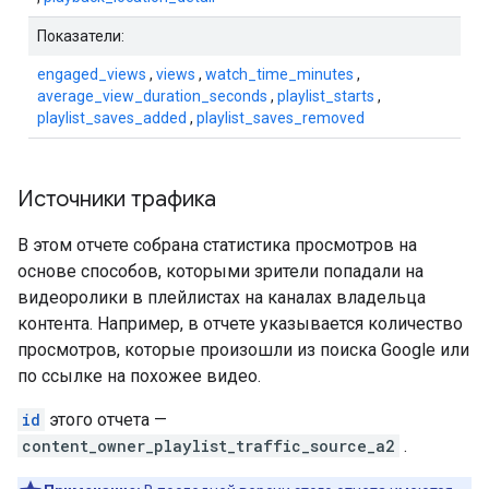
Показатели:
engaged_views
,
views
,
watch_time_minutes
,
average_view_duration_seconds
,
playlist_starts
,
playlist_saves_added
,
playlist_saves_removed
Источники трафика
В этом отчете собрана статистика просмотров на
основе способов, которыми зрители попадали на
видеоролики в плейлистах на каналах владельца
контента. Например, в отчете указывается количество
просмотров, которые произошли из поиска Google или
по ссылке на похожее видео.
id
этого отчета —
content_owner_playlist_traffic_source_a2
.