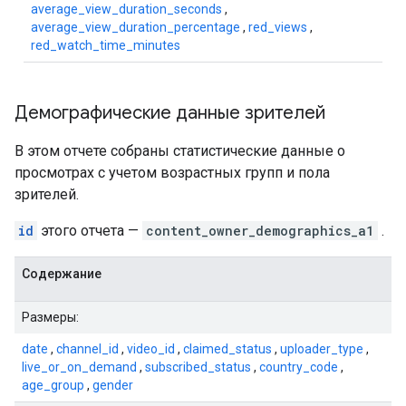
average_view_duration_seconds
,
average_view_duration_percentage
,
red_views
,
red_watch_time_minutes
Демографические данные зрителей
В этом отчете собраны статистические данные о
просмотрах с учетом возрастных групп и пола
зрителей.
id
этого отчета —
content_owner_demographics_a1
.
Содержание
Размеры:
date
,
channel_id
,
video_id
,
claimed_status
,
uploader_type
,
live_or_on_demand
,
subscribed_status
,
country_code
,
age_group
,
gender