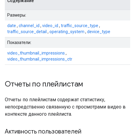
Содержание
Размеры:
date
,
channel_id
,
video_id
,
traffic_source_type
,
traffic_source_detail
,
operating_system
,
device_type
Показатели:
video_thumbnail_impressions
,
video_thumbnail_impressions_ctr
Отчеты по плейлистам
Отчеты по плейлистам содержат статистику,
непосредственно связанную с просмотрами видео в
контексте данного плейлиста.
Активность пользователей