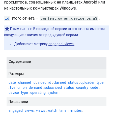
просмотров, совершенных на планшетах Android или
на настольных компьютерах Windows.
id
этого отчета —
content_owner_device_os_a3
.
Примечание:
В последней версии этого отчета имеются
следующие отличия от предыдущей версии:
Добавляет метрику
engaged_views.
Содержание
Размеры:
date
,
channel_id
,
video_id
,
claimed_status
,
uploader_type
,
live_or_on_demand
,
subscribed_status
,
country_code
,
device_type
,
operating_system
Показатели:
engaged_views
,
views
,
watch_time_minutes
,