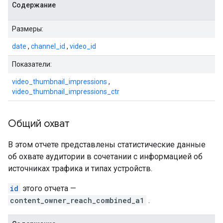
Содержание
Размеры:
date
,
channel_id
,
video_id
Показатели:
video_thumbnail_impressions
,
video_thumbnail_impressions_ctr
Общий охват
В этом отчете представлены статистические данные
об охвате аудитории в сочетании с информацией об
источниках трафика и типах устройств.
id
этого отчета —
content_owner_reach_combined_a1
.