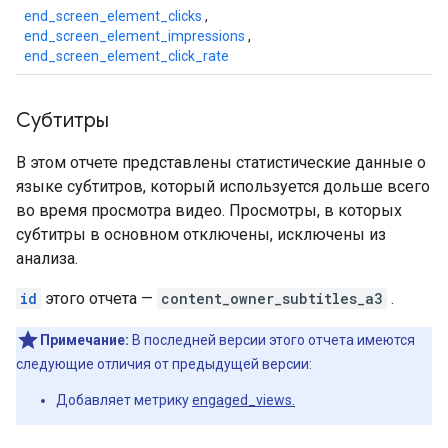
end_screen_element_clicks
,
end_screen_element_impressions
,
end_screen_element_click_rate
Субтитры
В этом отчете представлены статистические данные о
языке субтитров, который используется дольше всего
во время просмотра видео. Просмотры, в которых
субтитры в основном отключены, исключены из
анализа.
id
этого отчета —
content_owner_subtitles_a3
.
Примечание:
В последней версии этого отчета имеются
следующие отличия от предыдущей версии:
Добавляет метрику
engaged_views.