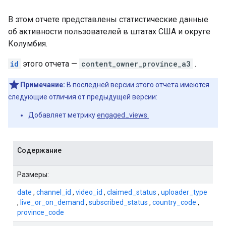
В этом отчете представлены статистические данные
об активности пользователей в штатах США и округе
Колумбия.
id
этого отчета —
content_owner_province_a3
.
Примечание:
В последней версии этого отчета имеются
следующие отличия от предыдущей версии:
Добавляет метрику
engaged_views.
Содержание
Размеры:
date
,
channel_id
,
video_id
,
claimed_status
,
uploader_type
,
live_or_on_demand
,
subscribed_status
,
country_code
,
province_code