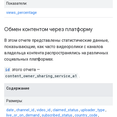
Показатели:
views_percentage
Обмен контентом через платформу
В этом отчете представлены статистические данные,
показывающие, как часто видеоролики с каналов
владельца контента распространялись на различных
социальных платформах.
id
этого отчета —
content_owner_sharing_service_a1
.
Содержание
Размеры:
date
,
channel_id
,
video_id
,
claimed_status
,
uploader_type
,
live_or_on_demand
,
subscribed_status
,
country_code
,