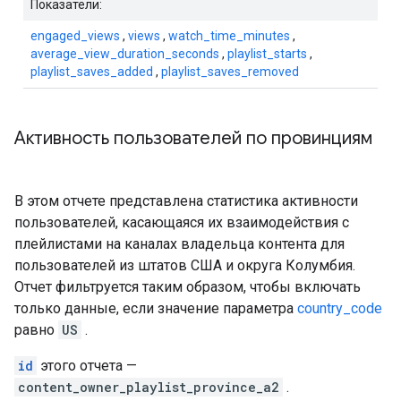
Показатели:
engaged_views
,
views
,
watch_time_minutes
,
average_view_duration_seconds
,
playlist_starts
,
playlist_saves_added
,
playlist_saves_removed
Активность пользователей по провинциям
В этом отчете представлена ​​статистика активности
пользователей, касающаяся их взаимодействия с
плейлистами на каналах владельца контента для
пользователей из штатов США и округа Колумбия.
Отчет фильтруется таким образом, чтобы включать
только данные, если значение параметра
country_code
равно
US
.
id
этого отчета —
content_owner_playlist_province_a2
.