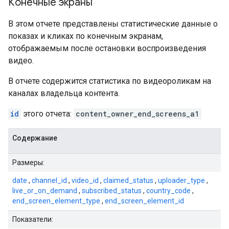
Конечные экраны
В этом отчете представлены статистические данные о
показах и кликах по конечным экранам,
отображаемым после остановки воспроизведения
видео.
В отчете содержится статистика по видеороликам на
каналах владельца контента.
id
этого отчета:
content_owner_end_screens_a1
Содержание
Размеры:
date
,
channel_id
,
video_id
,
claimed_status
,
uploader_type
,
live_or_on_demand
,
subscribed_status
,
country_code
,
end_screen_element_type
,
end_screen_element_id
Показатели: