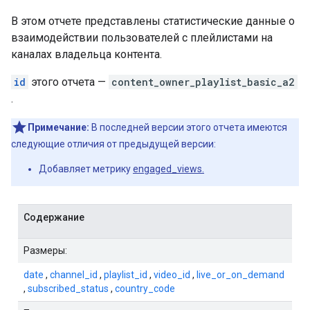
В этом отчете представлены статистические данные о
взаимодействии пользователей с плейлистами на
каналах владельца контента.
id
этого отчета —
content_owner_playlist_basic_a2
.
Примечание:
В последней версии этого отчета имеются
следующие отличия от предыдущей версии:
Добавляет метрику
engaged_views.
Содержание
Размеры:
date
,
channel_id
,
playlist_id
,
video_id
,
live_or_on_demand
,
subscribed_status
,
country_code