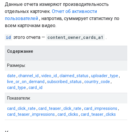
Данные отчета измеряют производительность
отдельных карточек.
Отчет об активности
пользователей
, напротив, суммирует статистику по
всем карточкам видео.
id
этого отчета —
content_owner_cards_a1
.
Содержание
Размеры:
date
,
channel_id
,
video_id
,
claimed_status
,
uploader_type
,
live_or_on_demand
,
subscribed_status
,
country_code
,
card_type
,
card_id
Показатели:
card_click_rate
,
card_teaser_click_rate
,
card_impressions
,
card_teaser_impressions
,
card_clicks
,
card_teaser_clicks