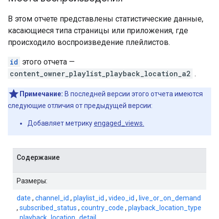
В этом отчете представлены статистические данные,
касающиеся типа страницы или приложения, где
происходило воспроизведение плейлистов.
id
этого отчета —
content_owner_playlist_playback_location_a2
.
Примечание:
В последней версии этого отчета имеются
следующие отличия от предыдущей версии:
Добавляет метрику
engaged_views.
Содержание
Размеры:
date
,
channel_id
,
playlist_id
,
video_id
,
live_or_on_demand
,
subscribed_status
,
country_code
,
playback_location_type
,
playback_location_detail