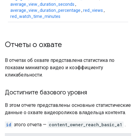
average_view_duration_seconds
,
average_view_duration_percentage
,
red_views
,
red_watch_time_minutes
Отчеты о охвате
В отчетах об охвате представлена ​​статистика по
показам миниатюр видео и коэффициенту
кликабельности.
Достигните базового уровня
В этом отчете представлены основные статистические
данные о охвате видеороликов владельца контента.
id
этого отчета —
content_owner_reach_basic_a1
.