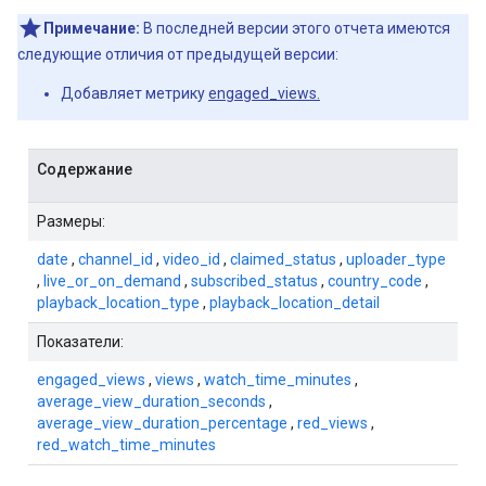
Примечание:
В последней версии этого отчета имеются
следующие отличия от предыдущей версии:
Добавляет метрику
engaged_views.
Содержание
Размеры:
date
,
channel_id
,
video_id
,
claimed_status
,
uploader_type
,
live_or_on_demand
,
subscribed_status
,
country_code
,
playback_location_type
,
playback_location_detail
Показатели:
engaged_views
,
views
,
watch_time_minutes
,
average_view_duration_seconds
,
average_view_duration_percentage
,
red_views
,
red_watch_time_minutes