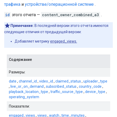
трафика
и
устройстве/операционной системе
.
id
этого отчета —
content_owner_combined_a3
.
Примечание:
В последней версии этого отчета имеются
следующие отличия от предыдущей версии:
Добавляет метрику
engaged_views.
Содержание
Размеры:
date
,
channel_id
,
video_id
,
claimed_status
,
uploader_type
,
live_or_on_demand
,
subscribed_status
,
country_code
,
playback_location_type
,
traffic_source_type
,
device_type
,
operating_system
Показатели:
engaged_views
,
views
,
watch_time_minutes
,