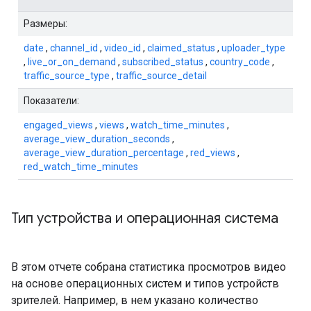
Размеры:
date
,
channel_id
,
video_id
,
claimed_status
,
uploader_type
,
live_or_on_demand
,
subscribed_status
,
country_code
,
traffic_source_type
,
traffic_source_detail
Показатели:
engaged_views
,
views
,
watch_time_minutes
,
average_view_duration_seconds
,
average_view_duration_percentage
,
red_views
,
red_watch_time_minutes
Тип устройства и операционная система
В этом отчете собрана статистика просмотров видео
на основе операционных систем и типов устройств
зрителей. Например, в нем указано количество