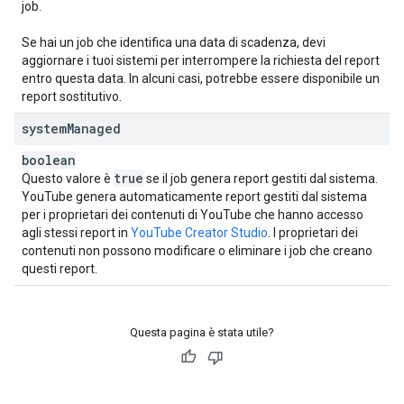
job.
Se hai un job che identifica una data di scadenza, devi
aggiornare i tuoi sistemi per interrompere la richiesta del report
entro questa data. In alcuni casi, potrebbe essere disponibile un
report sostitutivo.
system
Managed
boolean
true
Questo valore è
se il job genera report gestiti dal sistema.
YouTube genera automaticamente report gestiti dal sistema
per i proprietari dei contenuti di YouTube che hanno accesso
agli stessi report in
YouTube Creator Studio
. I proprietari dei
contenuti non possono modificare o eliminare i job che creano
questi report.
Questa pagina è stata utile?