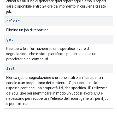
chiedi a YouTube di generare quel report ogni giorno. Il report
sarà disponibile entro 24 ore dal momento in cui viene creato il
job.
delete
Elimina un job di reporting.
get
Recupera le informazioni su uno specifico lavoro di
segnalazione che è stato pianificato per un canale o un
proprietario dei contenuti.
list
Elenca i job di segnalazione che sono stati pianificati per un
canale o un proprietario dei contenuti. Ogni risorsa nella
id
risposta contiene una proprietà
, che specifica l'ID utilizzato
da YouTube per identificare in modo univoco il lavoro. L'ID è
necessario per recuperare l'elenco dei report generati per il job
o per eliminarlo.