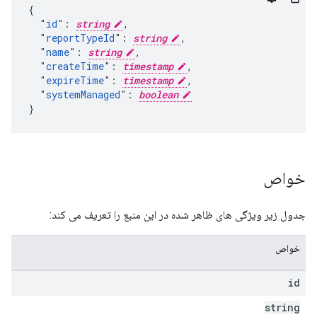
{

  "
id
": 
string
,

  "
reportTypeId
": 
string
,

  "
name
": 
string
,

  "
createTime
": 
timestamp
,

  "
expireTime
": 
timestamp
,

  "
systemManaged
": 
boolean
}
خواص
جدول زیر ویژگی های ظاهر شده در این منبع را تعریف می کند:
خواص
id
string