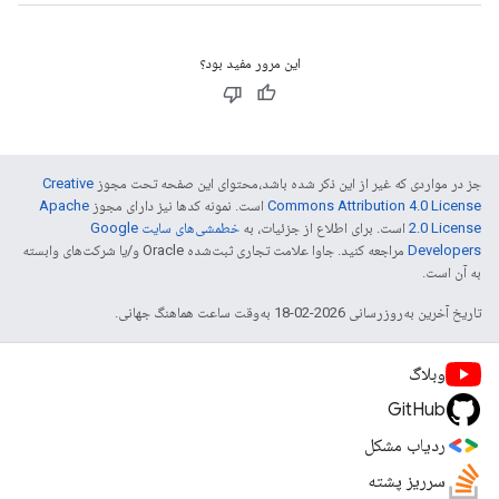
این مرور مفید بود؟
جز در مواردی که غیر از این ذکر شده باشد،‌محتوای این صفحه تحت مجوز
Creative
Commons Attribution 4.0 License
است. نمونه کدها نیز دارای مجوز
Apache
2.0 License
است. برای اطلاع از جزئیات، به
خطمشی‌های سایت Google
Developers‏
مراجعه کنید. جاوا علامت تجاری ثبت‌شده Oracle و/یا شرکت‌های وابسته
به آن است.
تاریخ آخرین به‌روزرسانی 2026-02-18 به‌وقت ساعت هماهنگ جهانی.
وبلاگ
GitHub
ردیاب مشکل
سرریز پشته