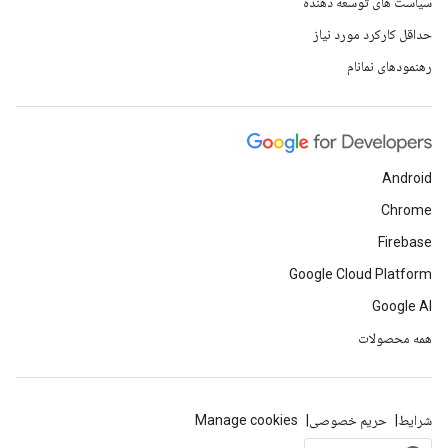
سیاست های توسعه دهنده
حداقل کارکرد مورد نیاز
رهنمودهای نمانام
Android
Chrome
Firebase
Google Cloud Platform
Google AI
همه محصولات
شرایط
حریم خصوصی
Manage cookies