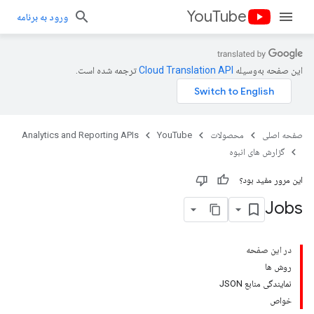
YouTube
ورود به برنامه
این صفحه به‌وسیله
ترجمه شده است.
صفحه اصلی
محصولات
YouTube
Analytics and Reporting APIs
گزارش های انبوه
این مرور مفید بود؟
Jobs
در این صفحه
روش ها
نمایندگی منابع JSON
خواص