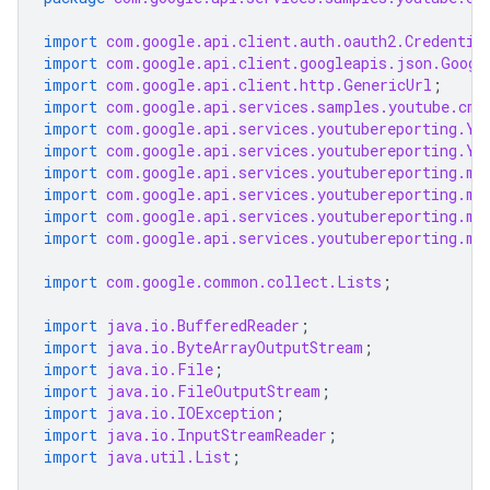
import
com.google.api.client.auth.oauth2.Credentia
import
com.google.api.client.googleapis.json.Googl
import
com.google.api.client.http.GenericUrl
;
import
com.google.api.services.samples.youtube.cmd
import
com.google.api.services.youtubereporting.Yo
import
com.google.api.services.youtubereporting.Yo
import
com.google.api.services.youtubereporting.mo
import
com.google.api.services.youtubereporting.mo
import
com.google.api.services.youtubereporting.mo
import
com.google.api.services.youtubereporting.mo
import
com.google.common.collect.Lists
;
import
java.io.BufferedReader
;
import
java.io.ByteArrayOutputStream
;
import
java.io.File
;
import
java.io.FileOutputStream
;
import
java.io.IOException
;
import
java.io.InputStreamReader
;
import
java.util.List
;