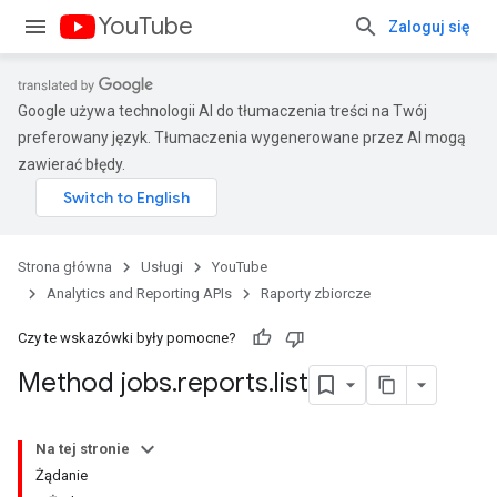
YouTube
Zaloguj się
Google używa technologii AI do tłumaczenia treści na Twój
preferowany język. Tłumaczenia wygenerowane przez AI mogą
zawierać błędy.
Strona główna
Usługi
YouTube
Analytics and Reporting APIs
Raporty zbiorcze
Czy te wskazówki były pomocne?
Method jobs
.
reports
.
list
Na tej stronie
Żądanie