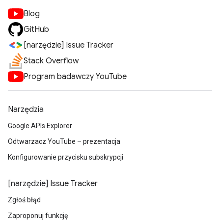
Blog
GitHub
[narzędzie] Issue Tracker
Stack Overflow
Program badawczy YouTube
Narzędzia
Google APIs Explorer
Odtwarzacz YouTube – prezentacja
Konfigurowanie przycisku subskrypcji
[narzędzie] Issue Tracker
Zgłoś błąd
Zaproponuj funkcję