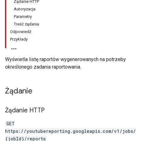
Żądanie HTTP
Autoryzacja
Parametry
Treść żądania
Odpowiedź
Przykłady
Wyświetla listę raportów wygenerowanych na potrzeby
określonego zadania raportowania.
Żądanie
Żądanie HTTP
GET
https://youtubereporting.googleapis.com/v1/jobs/
{jobId}/reports