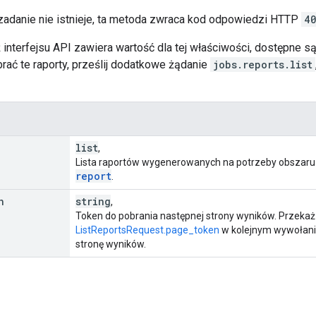
 zadanie nie istnieje, ta metoda zwraca kod odpowiedzi HTTP
4
 interfejsu API zawiera wartość dla tej właściwości, dostępne 
rać te raporty, prześlij dodatkowe żądanie
jobs.reports.list
list
,
Lista raportów wygenerowanych na potrzeby obszar
report
.
n
string
,
Token do pobrania następnej strony wyników. Przekaż
ListReportsRequest.page_token
w kolejnym wywołan
stronę wyników.