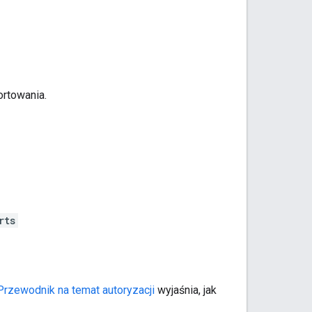
ortowania.
rts
Przewodnik na temat autoryzacji
wyjaśnia, jak