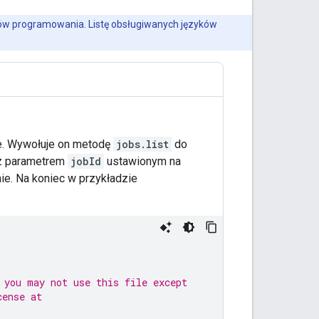
ów programowania. Listę obsługiwanych języków
ie. Wywołuje on metodę
jobs.list
do
 parametrem
jobId
ustawionym na
nie. Na koniec w przykładzie
 you may not use this file except
cense at