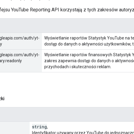
fejsu YouTube Reporting API korzystają z tych zakresów autoryza
gleapis.com/auth/yt-
Wyświetlanie raportów Statystyk YouTube na t
ly
dostęp do danych o aktywności użytkowników, tak
gleapis.com/auth/yt-
Wyświetlanie raportów finansowych Statystyk 
ry.readonly
zakres zapewnia dostęp do danych o aktywnoś
przychodach i skuteczności reklam.
ki
string
,
Identyfikator używany przez YouTube do jednoznaczn