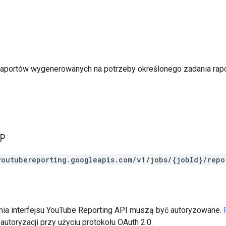
 raportów wygenerowanych na potrzeby określonego zadania rap
TP
youtubereporting.googleapis.com/v1/jobs/{jobId}/repo
ia interfejsu YouTube Reporting API muszą być autoryzowane.
autoryzacji przy użyciu protokołu OAuth 2.0.