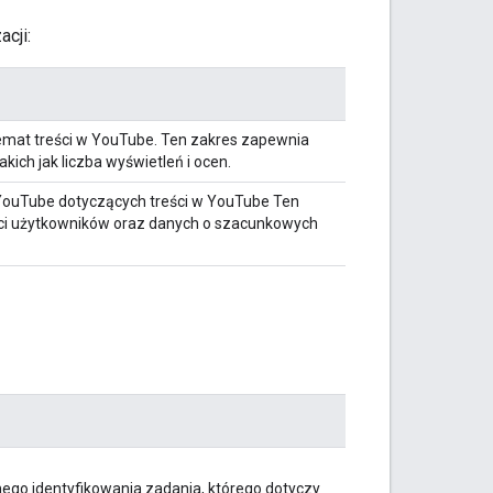
cji:
emat treści w YouTube. Ten zakres zapewnia
ich jak liczba wyświetleń i ocen.
YouTube dotyczących treści w YouTube Ten
ci użytkowników oraz danych o szacunkowych
ego identyfikowania zadania, którego dotyczy