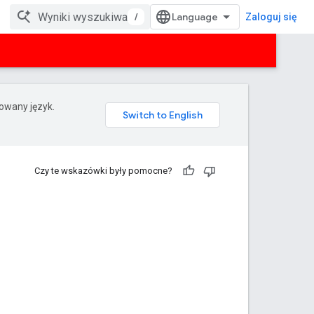
/
Zaloguj się
rowany język.
Czy te wskazówki były pomocne?