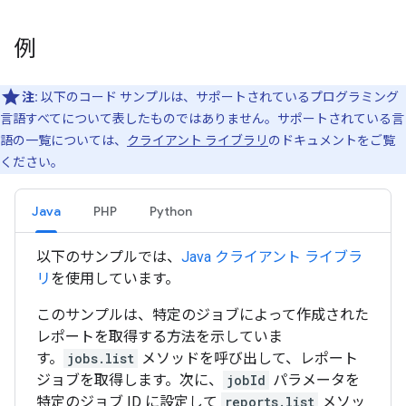
例
注:
以下のコード サンプルは、サポートされているプログラミング
言語すべてについて表したものではありません。サポートされている言
語の一覧については、
クライアント ライブラリ
のドキュメントをご覧
ください。
Java
PHP
Python
以下のサンプルでは、
Java クライアント ライブラ
リ
を使用しています。
このサンプルは、特定のジョブによって作成された
レポートを取得する方法を示していま
す。
jobs.list
メソッドを呼び出して、レポート
ジョブを取得します。次に、
jobId
パラメータを
特定のジョブ ID に設定して
reports.list
メソッ