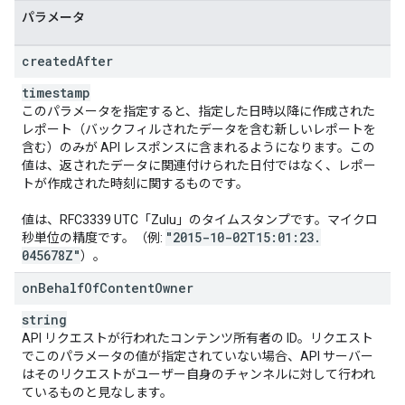
パラメータ
created
After
timestamp
このパラメータを指定すると、指定した日時以降に作成された
レポート（バックフィルされたデータを含む新しいレポートを
含む）のみが API レスポンスに含まれるようになります。この
値は、返されたデータに関連付けられた日付ではなく、レポー
トが作成された時刻に関するものです。
値は、RFC3339 UTC「Zulu」のタイムスタンプです。マイクロ
"2015-10-02T15:01:23
.
秒単位の精度です。（例:
045678Z"
）。
on
Behalf
Of
Content
Owner
string
API リクエストが行われたコンテンツ所有者の ID。リクエスト
でこのパラメータの値が指定されていない場合、API サーバー
はそのリクエストがユーザー自身のチャンネルに対して行われ
ているものと見なします。