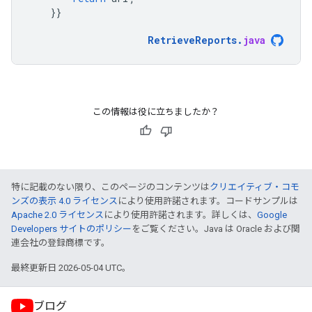
}}
RetrieveReports
.
java
この情報は役に立ちましたか？
特に記載のない限り、このページのコンテンツは
クリエイティブ・コモ
ンズの表示 4.0 ライセンス
により使用許諾されます。コードサンプルは
Apache 2.0 ライセンス
により使用許諾されます。詳しくは、
Google
Developers サイトのポリシー
をご覧ください。Java は Oracle および関
連会社の登録商標です。
最終更新日 2026-05-04 UTC。
ブログ