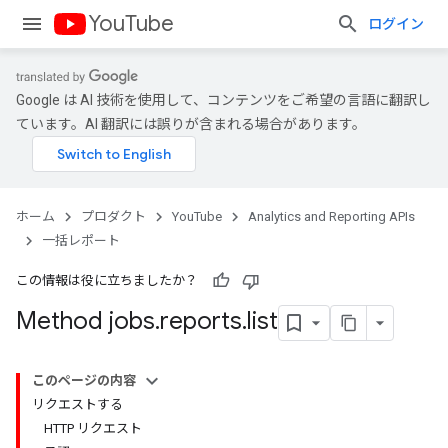
YouTube
ログイン
Google は AI 技術を使用して、コンテンツをご希望の言語に翻訳し
ています。AI 翻訳には誤りが含まれる場合があります。
ホーム
プロダクト
YouTube
Analytics and Reporting APIs
一括レポート
この情報は役に立ちましたか？
Method jobs
.
reports
.
list
このページの内容
リクエストする
HTTP リクエスト