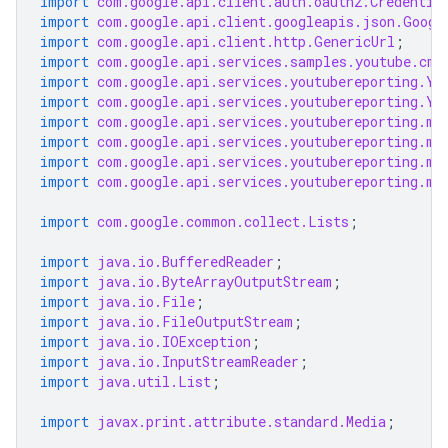
import
com.google.api.client.auth.oauth2.Credentia
import
com.google.api.client.googleapis.json.Googl
import
com.google.api.client.http.GenericUrl
;
import
com.google.api.services.samples.youtube.cmd
import
com.google.api.services.youtubereporting.Yo
import
com.google.api.services.youtubereporting.Yo
import
com.google.api.services.youtubereporting.mo
import
com.google.api.services.youtubereporting.mo
import
com.google.api.services.youtubereporting.mo
import
com.google.api.services.youtubereporting.mo
import
com.google.common.collect.Lists
;
import
java.io.BufferedReader
;
import
java.io.ByteArrayOutputStream
;
import
java.io.File
;
import
java.io.FileOutputStream
;
import
java.io.IOException
;
import
java.io.InputStreamReader
;
import
java.util.List
;
import
javax.print.attribute.standard.Media
;