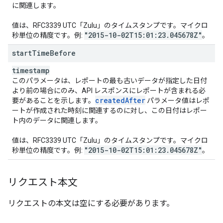
に関連します。
値は、RFC3339 UTC「Zulu」のタイムスタンプです。マイクロ
"2015-10-02T15:01:23
.
045678Z"
秒単位の精度です。例:
。
start
Time
Before
timestamp
このパラメータは、レポートの最も古いデータが指定した日付
より前の場合にのみ、API レスポンスにレポートが含まれる必
created
After
要があることを示します。
パラメータ値はレポ
ートが作成された時刻に関連するのに対し、この日付はレポー
ト内のデータに関連します。
値は、RFC3339 UTC「Zulu」のタイムスタンプです。マイクロ
"2015-10-02T15:01:23
.
045678Z"
秒単位の精度です。例:
。
リクエスト本文
リクエストの本文は空にする必要があります。