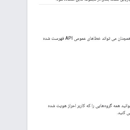
API هیچ پیام خطایی را که منحصر به این روش API باشد تعریف نمی کند. با این حال، این روش همچنان می تواند خطاهای عمومی API فهرست شده
رخواست API مطابقت دارند. برای مثال، می‌توانید همه گروه‌هایی را که کاربر احراز هویت شده
ی کنید.