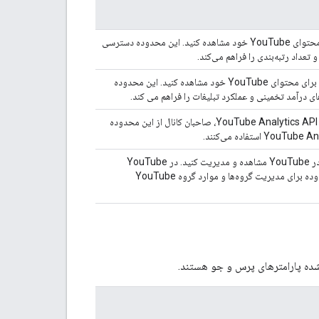
گزارش‌های YouTube Analytics را برای محتوای YouTube خود مشاهده کنید. این محدوده دسترسی
و تعداد رتبه‌بندی را فراهم می‌کند.
گزارش های پولی YouTube Analytics را برای محتوای YouTube خود مشاهده کنید. این محدوده
ی درآمد تخمینی و عملکرد تبلیغات را فراهم می کند.
حساب YouTube خود را مدیریت کنید. در YouTube Analytics API، صاحبان کانال از این محدوده
دارایی‌های YouTube و محتوای مرتبط را در YouTube مشاهده و مدیریت کنید. در YouTube
Analytics API، صاحبان محتوا از این محدوده برای مدیریت گروه‌ها و موارد گروه YouTube
شده پارامترهای پرس و جو هستند.