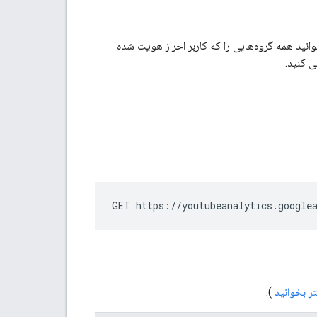
رخواست API مطابقت دارند. برای مثال، می‌توانید همه گروه‌هایی را که کاربر احراز هویت شده
ی کنید.
GET https://youtubeanalytics.google
ر بخوانید
).