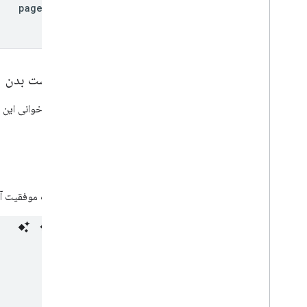
page
Token
درخواست بدن
هنگام فراخوانی این 
پاسخ
در صورت موفقیت آمیز