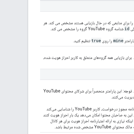
روه YouTube جدا شده با کاما را برای منابعی که در حال بازیابی هستند مشخص می کند. هر
id
گی
شناسه گروه YouTube گروه را مشخص می کند.
true
mine
ارامتر
را روی
تنظیم کنید.
برای بازیابی همه گروه‌های متعلق به کاربر احراز هویت شده،
.
توجه:
این پارامتر منحصراً برای شرکای محتوای YouTube
نشان می‌دهد که اعتبارنامه مجوز درخواست، کاربر YouTube را شناسایی می‌کند
این به صاحبان محتوا امکان می‌دهد یک بار احراز هویت کنند
نکه نیازی به ارائه اعتبارنامه احراز هویت برای هر کانال
شخص شده مرتبط باشد.