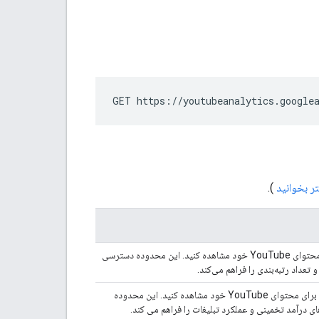
GET https://youtubeanalytics.google
ر بخوانید
).
گزارش‌های YouTube Analytics را برای محتوای YouTube خود مشاهده کنید. این محدوده دسترسی
و تعداد رتبه‌بندی را فراهم می‌کند.
گزارش های پولی YouTube Analytics را برای محتوای YouTube خود مشاهده کنید. این محدوده
ی درآمد تخمینی و عملکرد تبلیغات را فراهم می کند.