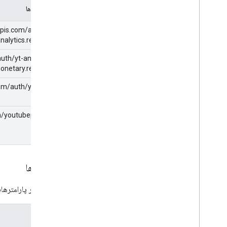
محدوده ها
pis.com/auth/yt-
nalytics.readonly
uth/yt-analytics-
onetary.readonly
com/auth/youtube
h/youtubepartner
پارامترها
جدول زیر پارامترها
پارامترها