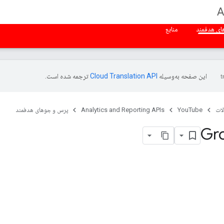
A
ی هدفمند
منابع
این صفحه به‌وسیله
ترجمه شده است.
ات
YouTube
Analytics and Reporting APIs
پرس و جوهای هدفمند
Gro