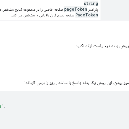
string
page
Token
پارامتر
صفحه خاصی را در مجموعه نتایج مشخص می کند که 
Page
Token
صفحه بعدی قابل بازیابی را مشخص می کند.
روش، بدنه درخواست ارائه نکنید.
 بودن، این روش یک بدنه پاسخ با ساختار زیر را برمی گرداند:
e"
,