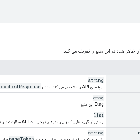
 ظاهر شده در این منبع را تعریف می کند:
string
roup
List
Response
نوع منبع API را مشخص می کند. مقدار
etag
Etag این منبع
list
لیستی از گروه هایی که با پارامترهای درخواست API مطابقت دارند. هر مورد در لیست نشان دهنده یک منبع
string
page
Token
نشانه ای که می تواند به عنوان مقدار پارامتر
برای ب