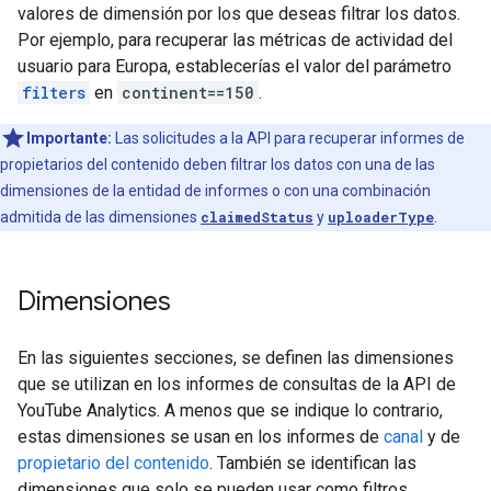
valores de dimensión por los que deseas filtrar los datos.
Por ejemplo, para recuperar las métricas de actividad del
usuario para Europa, establecerías el valor del parámetro
filters
en
continent==150
.
Importante:
Las solicitudes a la API para recuperar informes de
propietarios del contenido deben filtrar los datos con una de las
dimensiones de la entidad de informes o con una combinación
admitida de las dimensiones
claimedStatus
y
uploaderType
.
Dimensiones
En las siguientes secciones, se definen las dimensiones
que se utilizan en los informes de consultas de la API de
YouTube Analytics. A menos que se indique lo contrario,
estas dimensiones se usan en los informes de
canal
y de
propietario del contenido
. También se identifican las
dimensiones que solo se pueden usar como filtros.