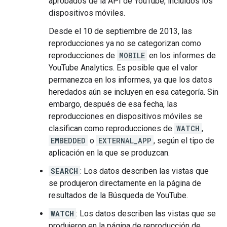
aprobados de la API de YouTube, incluidos los
dispositivos móviles.
Desde el 10 de septiembre de 2013, las
reproducciones ya no se categorizan como
reproducciones de
MOBILE
en los informes de
YouTube Analytics. Es posible que el valor
permanezca en los informes, ya que los datos
heredados aún se incluyen en esa categoría. Sin
embargo, después de esa fecha, las
reproducciones en dispositivos móviles se
clasifican como reproducciones de
WATCH
,
EMBEDDED
o
EXTERNAL_APP
, según el tipo de
aplicación en la que se produzcan.
SEARCH
: Los datos describen las vistas que
se produjeron directamente en la página de
resultados de la Búsqueda de YouTube.
WATCH
: Los datos describen las vistas que se
produjeron en la página de reproducción de